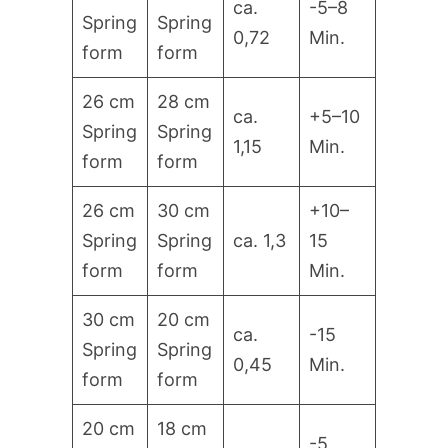
ca.
-5–8
Spring
Spring
0,72
Min.
form
form
26 cm
28 cm
ca.
+5–10
Spring
Spring
1,15
Min.
form
form
26 cm
30 cm
+10–
Spring
Spring
ca. 1,3
15
form
form
Min.
30 cm
20 cm
ca.
-15
Spring
Spring
0,45
Min.
form
form
20 cm
18 cm
-5