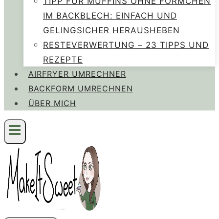
TIPP FÜR MUFFINS OHNE FÖRMCHEN
IM BACKBLECH: EINFACH UND
GELINGSICHER HERAUSHEBEN
RESTEVERWERTUNG – 23 TIPPS UND
REZEPTE
AIRFRYER UMRECHNER
BACKFORM UMRECHNEN
ÜBER MICH