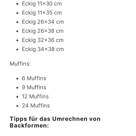
Eckig 11×30 cm
Eckig 11×35 cm
Eckig 26×34 cm
Eckig 26×38 cm
Eckig 32×36 cm
Eckig 34×38 cm
Muffins:
6 Muffins
9 Muffins
12 Muffins
24 Muffins
Tipps für das Umrechnen von
Backformen: