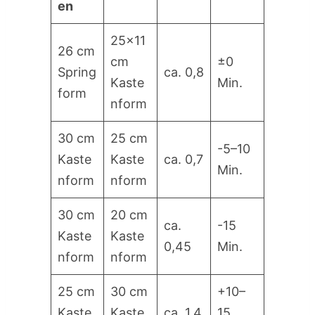
en
25×11
26 cm
cm
±0
Spring
ca. 0,8
Kaste
Min.
form
nform
30 cm
25 cm
-5–10
Kaste
Kaste
ca. 0,7
Min.
nform
nform
30 cm
20 cm
ca.
-15
Kaste
Kaste
0,45
Min.
nform
nform
25 cm
30 cm
+10–
Kaste
Kaste
ca. 1,4
15