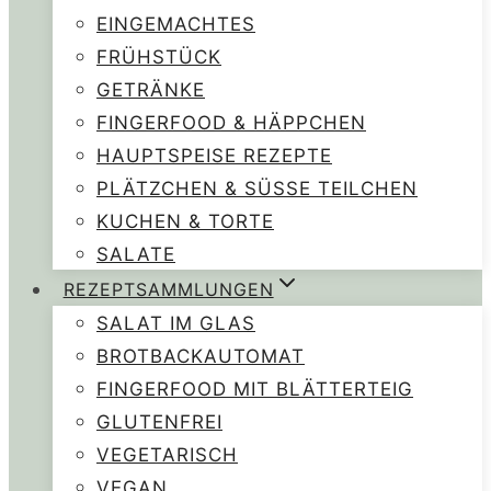
EINGEMACHTES
FRÜHSTÜCK
GETRÄNKE
FINGERFOOD & HÄPPCHEN
HAUPTSPEISE REZEPTE
PLÄTZCHEN & SÜSSE TEILCHEN
KUCHEN & TORTE
SALATE
REZEPTSAMMLUNGEN
SALAT IM GLAS
BROTBACKAUTOMAT
FINGERFOOD MIT BLÄTTERTEIG
GLUTENFREI
VEGETARISCH
VEGAN