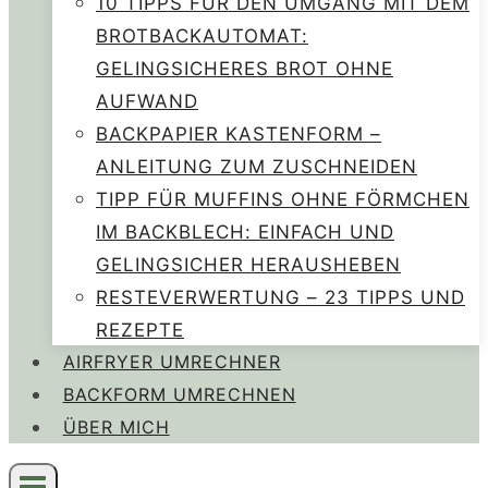
10 TIPPS FÜR DEN UMGANG MIT DEM
BROTBACKAUTOMAT:
GELINGSICHERES BROT OHNE
AUFWAND
BACKPAPIER KASTENFORM –
ANLEITUNG ZUM ZUSCHNEIDEN
TIPP FÜR MUFFINS OHNE FÖRMCHEN
IM BACKBLECH: EINFACH UND
GELINGSICHER HERAUSHEBEN
RESTEVERWERTUNG – 23 TIPPS UND
REZEPTE
AIRFRYER UMRECHNER
BACKFORM UMRECHNEN
ÜBER MICH