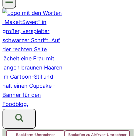
Backform-Umrechner
Backofen zu Airfryer-Umrechner