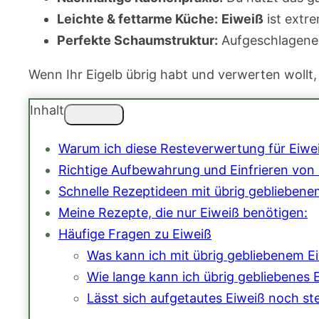
Leichte & fettarme Küche:
Eiweiß
ist extre
Perfekte Schaumstruktur:
Aufgeschlagen
Wenn Ihr Eigelb übrig habt und verwerten wollt, 
Inhalt
Warum ich diese Resteverwertung für Eiwe
Richtige Aufbewahrung und Einfrieren von
Schnelle Rezeptideen mit übrig gebliebene
Meine Rezepte, die nur Eiweiß benötigen:
Häufige Fragen zu Eiweiß
Was kann ich mit übrig gebliebenem 
Wie lange kann ich übrig gebliebenes
Lässt sich aufgetautes Eiweiß noch st