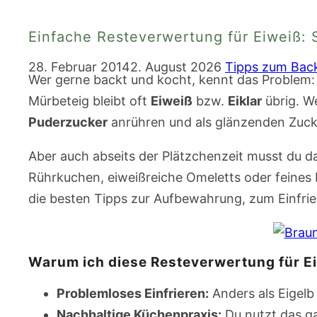
Einfache Resteverwertung für Eiweiß: S
28. Februar 2014
2. August 2026
Tipps zum Bac
Wer gerne backt und kocht, kennt das Problem:
Mürbeteig bleibt oft
Eiweiß
bzw.
Eiklar
übrig. W
Puderzucker
anrühren und als glänzenden Zuc
Aber auch abseits der Plätzchenzeit musst du d
Rührkuchen, eiweißreiche Omeletts oder feines 
die besten Tipps zur Aufbewahrung, zum Einfri
Warum ich diese Resteverwertung für E
Problemloses Einfrieren:
Anders als Eigelb 
Nachhaltige Küchenpraxis:
Du nutzt das 