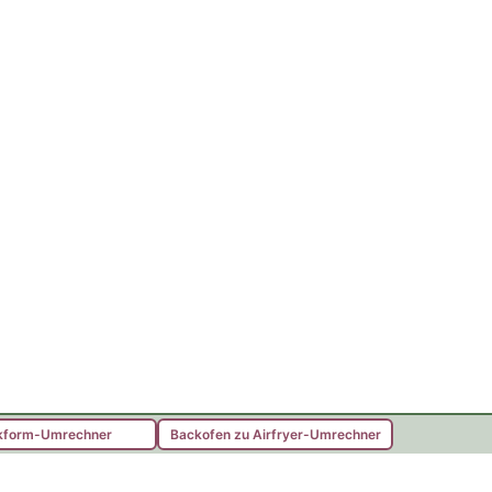
kform-Umrechner
Backofen zu Airfryer-Umrechner