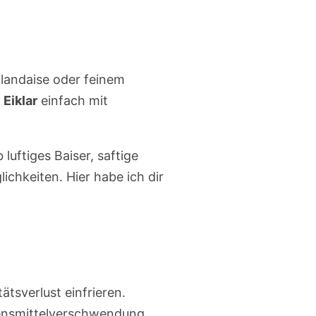
landaise oder feinem
s
Eiklar
einfach mit
uftiges Baiser, saftige
chkeiten. Hier habe ich dir
ätsverlust einfrieren.
bensmittelverschwendung.