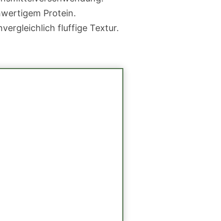
hwertigem Protein.
ergleichlich fluffige Textur.