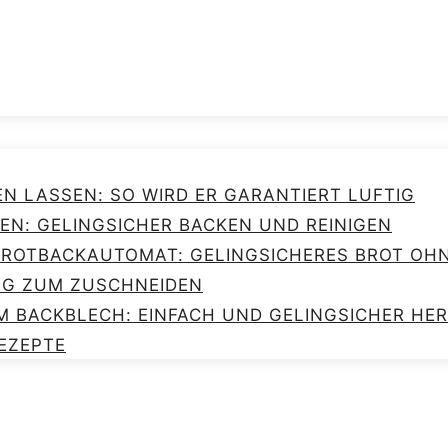
EN LASSEN: SO WIRD ER GARANTIERT LUFTIG
EN: GELINGSICHER BACKEN UND REINIGEN
 BROTBACKAUTOMAT: GELINGSICHERES BROT O
NG ZUM ZUSCHNEIDEN
M BACKBLECH: EINFACH UND GELINGSICHER HE
EZEPTE