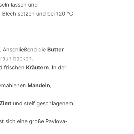
seln lassen und
n Blech setzen und bei 120 °C
. Anschließend die
Butter
braun backen.
 frischen
Kräutern
. In der
gemahlenen
Mandeln
,
Zimt
und steif geschlagenem
st sich eine große Pavlova-