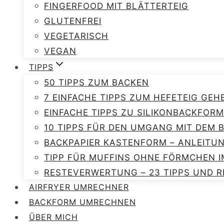
FINGERFOOD MIT BLÄTTERTEIG
GLUTENFREI
VEGETARISCH
VEGAN
TIPPS
50 TIPPS ZUM BACKEN
7 EINFACHE TIPPS ZUM HEFETEIG GEH
EINFACHE TIPPS ZU SILIKONBACKFORM
10 TIPPS FÜR DEN UMGANG MIT DEM
BACKPAPIER KASTENFORM – ANLEITU
TIPP FÜR MUFFINS OHNE FÖRMCHEN I
RESTEVERWERTUNG – 23 TIPPS UND R
AIRFRYER UMRECHNER
BACKFORM UMRECHNEN
ÜBER MICH