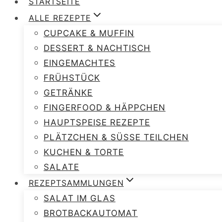
STARTSEITE
ALLE REZEPTE
CUPCAKE & MUFFIN
DESSERT & NACHTISCH
EINGEMACHTES
FRÜHSTÜCK
GETRÄNKE
FINGERFOOD & HÄPPCHEN
HAUPTSPEISE REZEPTE
PLÄTZCHEN & SÜSSE TEILCHEN
KUCHEN & TORTE
SALATE
REZEPTSAMMLUNGEN
SALAT IM GLAS
BROTBACKAUTOMAT