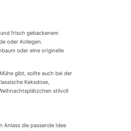
und frisch gebackenem
nde oder Kollegen.
baum oder eine originelle
ühe gibt, sollte auch bei der
lassische Keksdose,
Weihnachtsplätzchen stilvoll
en Anlass die passende Idee