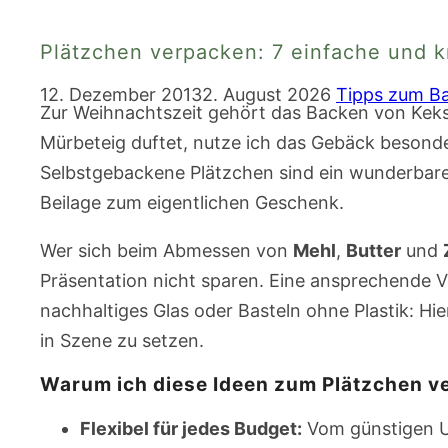
Plätzchen verpacken: 7 einfache und 
12. Dezember 2013
2. August 2026
Tipps zum B
Zur Weihnachtszeit gehört das Backen von Kek
Mürbeteig duftet, nutze ich das Gebäck besonders
Selbstgebackene Plätzchen sind ein wunderbare
Beilage zum eigentlichen Geschenk.
Wer sich beim Abmessen von
Mehl
,
Butter
und
Präsentation nicht sparen. Eine ansprechende 
nachhaltiges Glas oder Basteln ohne Plastik: Hi
in Szene zu setzen.
Warum ich diese Ideen zum Plätzchen v
Flexibel für jedes Budget:
Vom günstigen Up