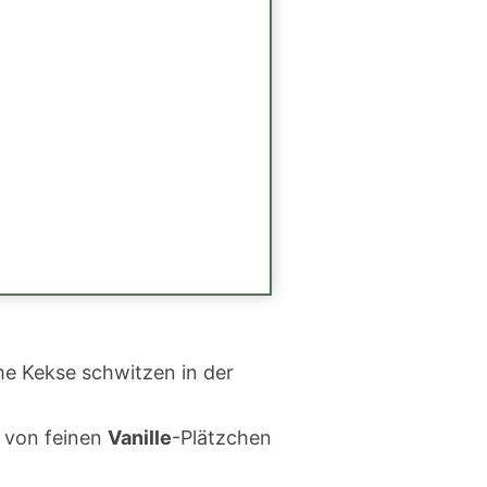
me Kekse schwitzen in der
t von feinen
Vanille
-Plätzchen