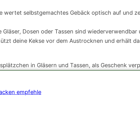
e wertet selbstgemachtes Gebäck optisch auf und z
ie Gläser, Dosen oder Tassen sind wiederverwendbar
hützt deine Kekse vor dem Austrocknen und erhält d
packen empfehle