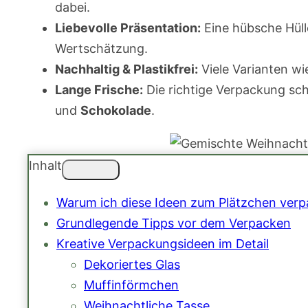
dabei.
Liebevolle Präsentation:
Eine hübsche Hüll
Wertschätzung.
Nachhaltig & Plastikfrei:
Viele Varianten w
Lange Frische:
Die richtige Verpackung sc
und
Schokolade
.
Inhalt
Warum ich diese Ideen zum Plätzchen ver
Grundlegende Tipps vor dem Verpacken
Kreative Verpackungsideen im Detail
Dekoriertes Glas
Muffinförmchen
Weihnachtliche Tasse