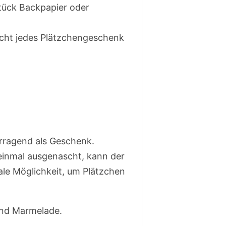
Stück Backpapier oder
acht jedes Plätzchengeschenk
orragend als Geschenk.
 einmal ausgenascht, kann der
ale Möglichkeit, um Plätzchen