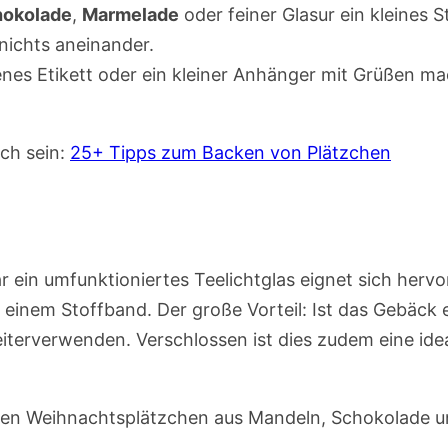
okolade
,
Marmelade
oder feiner Glasur ein kleines 
nichts aneinander.
nes Etikett oder ein kleiner Anhänger mit Grüßen m
ich sein:
25+ Tipps zum Backen von Plätzchen
r ein umfunktioniertes Teelichtglas eignet sich herv
r einem Stoffband. Der große Vorteil: Ist das Gebäck
iterverwenden. Verschlossen ist dies zudem eine ide