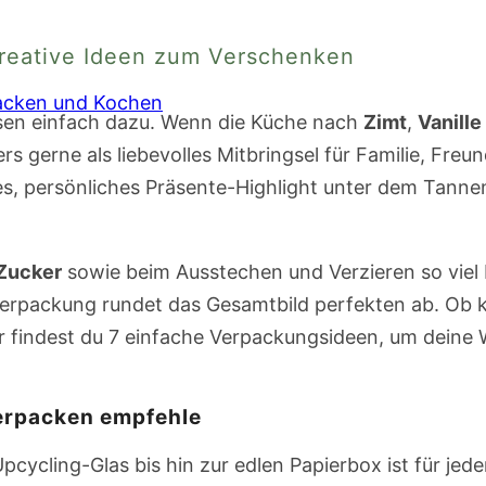
kreative Ideen zum Verschenken
acken und Kochen
sen einfach dazu. Wenn die Küche nach
Zimt
,
Vanille
 gerne als liebevolles Mitbringsel für Familie, Freu
s, persönliches Präsente-Highlight unter dem Tannen
Zucker
sowie beim Ausstechen und Verzieren so viel M
Verpackung rundet das Gesamtbild perfekten ab. Ob k
er findest du 7 einfache Verpackungsideen, um deine 
erpacken empfehle
cycling-Glas bis hin zur edlen Papierbox ist für jed