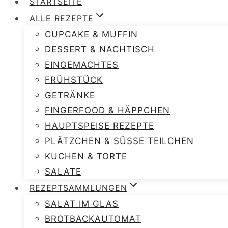
STARTSEITE
ALLE REZEPTE
CUPCAKE & MUFFIN
DESSERT & NACHTISCH
EINGEMACHTES
FRÜHSTÜCK
GETRÄNKE
FINGERFOOD & HÄPPCHEN
HAUPTSPEISE REZEPTE
PLÄTZCHEN & SÜSSE TEILCHEN
KUCHEN & TORTE
SALATE
REZEPTSAMMLUNGEN
SALAT IM GLAS
BROTBACKAUTOMAT