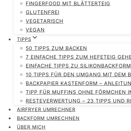
FINGERFOOD MIT BLÄTTERTEIG
GLUTENFREI
VEGETARISCH
VEGAN
TIPPS
50 TIPPS ZUM BACKEN
7 EINFACHE TIPPS ZUM HEFETEIG GEH
EINFACHE TIPPS ZU SILIKONBACKFORM
10 TIPPS FÜR DEN UMGANG MIT DEM
BACKPAPIER KASTENFORM – ANLEITU
TIPP FÜR MUFFINS OHNE FÖRMCHEN I
RESTEVERWERTUNG – 23 TIPPS UND R
AIRFRYER UMRECHNER
BACKFORM UMRECHNEN
ÜBER MICH