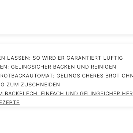
EN LASSEN: SO WIRD ER GARANTIERT LUFTIG
EN: GELINGSICHER BACKEN UND REINIGEN
 BROTBACKAUTOMAT: GELINGSICHERES BROT O
NG ZUM ZUSCHNEIDEN
M BACKBLECH: EINFACH UND GELINGSICHER HE
EZEPTE