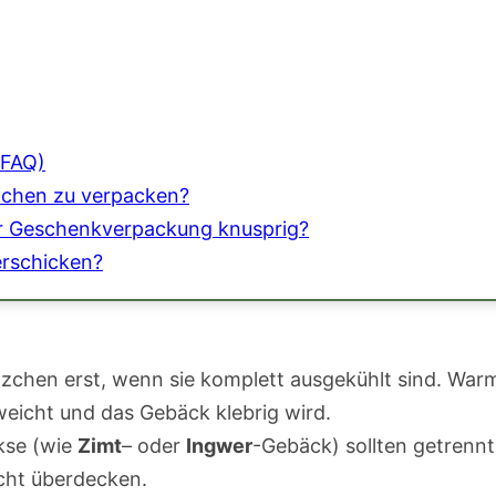
(FAQ)
tzchen zu verpacken?
er Geschenkverpackung knusprig?
rschicken?
zchen erst, wenn sie komplett ausgekühlt sind. War
eicht und das Gebäck klebrig wird.
kse (wie
Zimt
– oder
Ingwer
-Gebäck) sollten getrenn
cht überdecken.