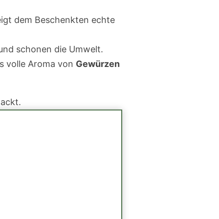
eigt dem Beschenkten echte
 und schonen die Umwelt.
as volle Aroma von
Gewürzen