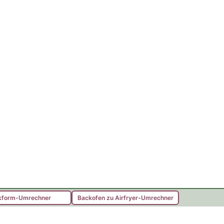
kform-Umrechner
Backofen zu Airfryer-Umrechner