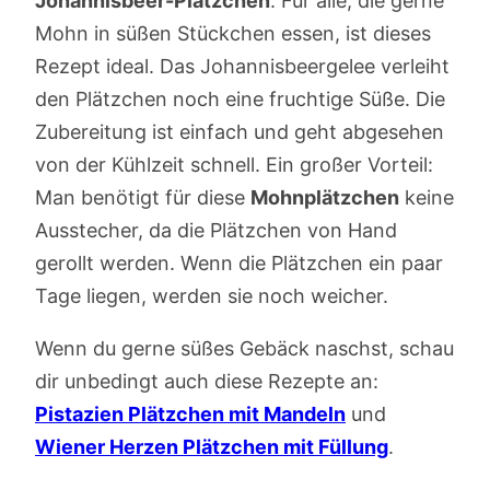
Johannisbeer-Plätzchen
. Für alle, die gerne
Mohn in süßen Stückchen essen, ist dieses
Rezept ideal. Das Johannisbeergelee verleiht
den Plätzchen noch eine fruchtige Süße. Die
Zubereitung ist einfach und geht abgesehen
von der Kühlzeit schnell. Ein großer Vorteil:
Man benötigt für diese
Mohnplätzchen
keine
Ausstecher, da die Plätzchen von Hand
gerollt werden. Wenn die Plätzchen ein paar
Tage liegen, werden sie noch weicher.
Wenn du gerne süßes Gebäck naschst, schau
dir unbedingt auch diese Rezepte an:
Pistazien Plätzchen mit Mandeln
und
Wiener Herzen Plätzchen mit Füllung
.