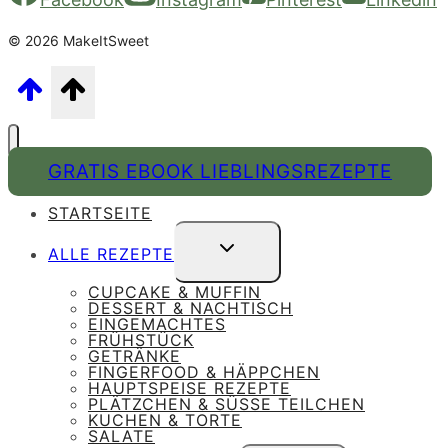
© 2026 MakeItSweet
GRATIS EBOOK LIEBLINGSREZEPTE
STARTSEITE
UNTERMENÜ
ALLE REZEPTE
UMSCHALTEN
CUPCAKE & MUFFIN
DESSERT & NACHTISCH
EINGEMACHTES
FRÜHSTÜCK
GETRÄNKE
FINGERFOOD & HÄPPCHEN
HAUPTSPEISE REZEPTE
PLÄTZCHEN & SÜSSE TEILCHEN
KUCHEN & TORTE
SALATE