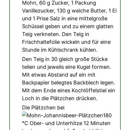
Mohn
,
60 g Zucker
,
1 Packung
Vanillezucker
,
130 g weiche Butter
,
1 Ei
und
1 Prise Salz
in eine mittelgroße
Schüssel geben und zu einem glatten
Teig verkneten. Den Teig in
Frischhaltefolie wickeln und für eine
Stunde im Kühlschrank kühlen.
Den Teig in
30
gleich große Stücke
teilen und jeweils eine Kugel formen.
Mit etwas Abstand auf ein mit
Backpapier belegtes Backblech legen.
Mit dem Ende eines Kochlöffelstiel ein
Loch in die Plätzchen drücken.
Die Plätzchen bei
180
°C
Ober- und Unterhitze 12 Minuten