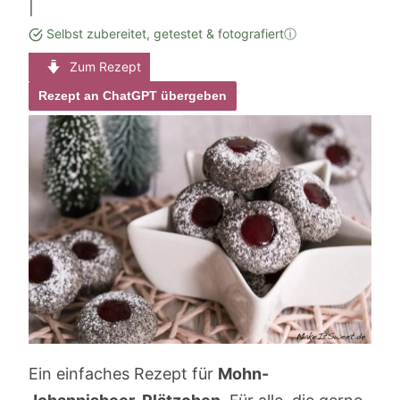
|
Selbst zubereitet, getestet & fotografiert
ⓘ
Zum Rezept
Rezept an ChatGPT übergeben
Ein einfaches Rezept für
Mohn-