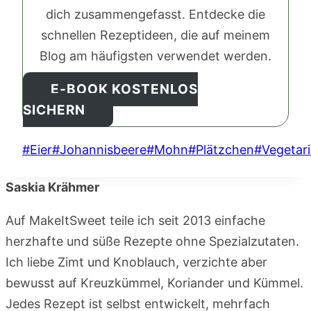
dich zusammengefasst. Entdecke die
schnellen Rezeptideen, die auf meinem
Blog am häufigsten verwendet werden.
E-BOOK KOSTENLOS
SICHERN
Schlagworte:
#
Eier
#
Johannisbeere
#
Mohn
#
Plätzchen
#
Vegetar
Saskia Krähmer
Auf MakeItSweet teile ich seit 2013 einfache
herzhafte und süße Rezepte ohne Spezialzutaten.
Ich liebe Zimt und Knoblauch, verzichte aber
bewusst auf Kreuzkümmel, Koriander und Kümmel.
Jedes Rezept ist selbst entwickelt, mehrfach