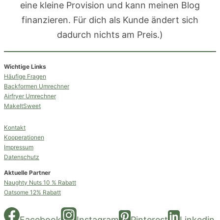
eine kleine Provision und kann meinen Blog
finanzieren. Für dich als Kunde ändert sich
dadurch nichts am Preis.)
Wichtige Links
Häufige Fragen
Backformen Umrechner
Airfryer Umrechner
MakeItSweet
Kontakt
Kooperationen
Impressum
Datenschutz
Aktuelle Partner
Naughty Nuts 10 % Rabatt
Oatsome 12% Rabatt
Facebook
Instagram
Pinterest
Linkedin