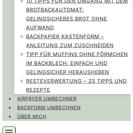
10 TIPPS FÜR DEN UMGANG MIT DEM
BROTBACKAUTOMAT:
GELINGSICHERES BROT OHNE
AUFWAND
BACKPAPIER KASTENFORM –
ANLEITUNG ZUM ZUSCHNEIDEN
TIPP FÜR MUFFINS OHNE FÖRMCHEN
IM BACKBLECH: EINFACH UND
GELINGSICHER HERAUSHEBEN
RESTEVERWERTUNG – 23 TIPPS UND
REZEPTE
AIRFRYER UMRECHNER
BACKFORM UMRECHNEN
ÜBER MICH