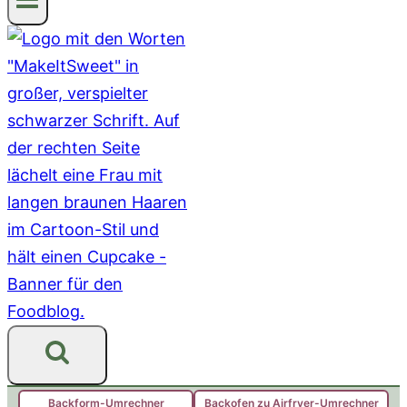
Backform-Umrechner
Backofen zu Airfryer-Umrechner