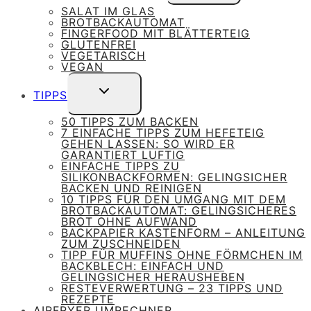
UMSCHALTEN
SALAT IM GLAS
BROTBACKAUTOMAT
FINGERFOOD MIT BLÄTTERTEIG
GLUTENFREI
VEGETARISCH
VEGAN
UNTERMENÜ
TIPPS
UMSCHALTEN
50 TIPPS ZUM BACKEN
7 EINFACHE TIPPS ZUM HEFETEIG
GEHEN LASSEN: SO WIRD ER
GARANTIERT LUFTIG
EINFACHE TIPPS ZU
SILIKONBACKFORMEN: GELINGSICHER
BACKEN UND REINIGEN
10 TIPPS FÜR DEN UMGANG MIT DEM
BROTBACKAUTOMAT: GELINGSICHERES
BROT OHNE AUFWAND
BACKPAPIER KASTENFORM – ANLEITUNG
ZUM ZUSCHNEIDEN
TIPP FÜR MUFFINS OHNE FÖRMCHEN IM
BACKBLECH: EINFACH UND
GELINGSICHER HERAUSHEBEN
RESTEVERWERTUNG – 23 TIPPS UND
REZEPTE
AIRFRYER UMRECHNER