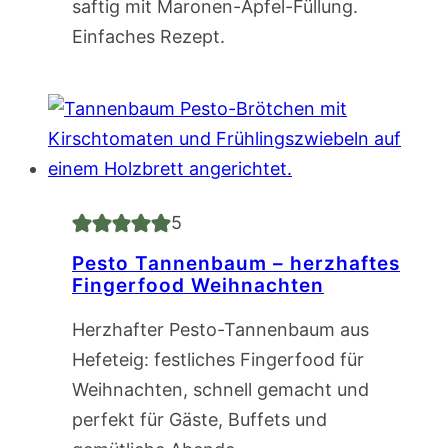
saftig mit Maronen-Apfel-Füllung.
Einfaches Rezept.
5
Pesto Tannenbaum – herzhaftes
Fingerfood Weihnachten
Herzhafter Pesto-Tannenbaum aus
Hefeteig: festliches Fingerfood für
Weihnachten, schnell gemacht und
perfekt für Gäste, Buffets und