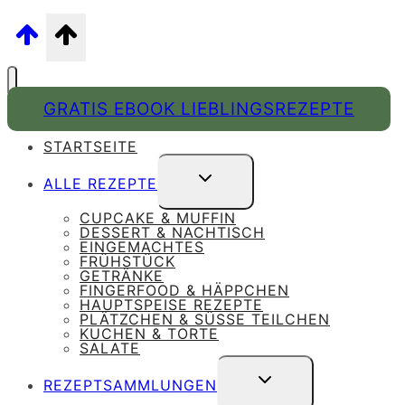
GRATIS EBOOK LIEBLINGSREZEPTE
STARTSEITE
UNTERMENÜ
ALLE REZEPTE
UMSCHALTEN
CUPCAKE & MUFFIN
DESSERT & NACHTISCH
EINGEMACHTES
FRÜHSTÜCK
GETRÄNKE
FINGERFOOD & HÄPPCHEN
HAUPTSPEISE REZEPTE
PLÄTZCHEN & SÜSSE TEILCHEN
KUCHEN & TORTE
SALATE
UNTERMENÜ
REZEPTSAMMLUNGEN