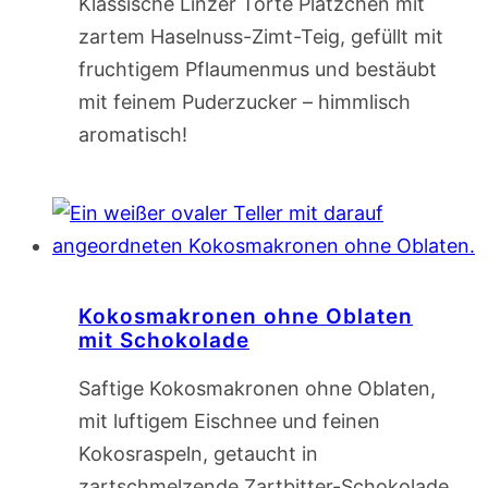
Klassische Linzer Torte Plätzchen mit
zartem Haselnuss-Zimt-Teig, gefüllt mit
fruchtigem Pflaumenmus und bestäubt
mit feinem Puderzucker – himmlisch
aromatisch!
Kokosmakronen ohne Oblaten
mit Schokolade
Saftige Kokosmakronen ohne Oblaten,
mit luftigem Eischnee und feinen
Kokosraspeln, getaucht in
zartschmelzende Zartbitter-Schokolade