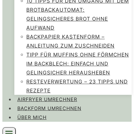
10 TIPPS FÜR DEN UMGANG MIT DEM
BROTBACKAUTOMAT:
GELINGSICHERES BROT OHNE
AUFWAND
BACKPAPIER KASTENFORM –
ANLEITUNG ZUM ZUSCHNEIDEN
TIPP FÜR MUFFINS OHNE FÖRMCHEN
IM BACKBLECH: EINFACH UND
GELINGSICHER HERAUSHEBEN
RESTEVERWERTUNG – 23 TIPPS UND
REZEPTE
AIRFRYER UMRECHNER
BACKFORM UMRECHNEN
ÜBER MICH