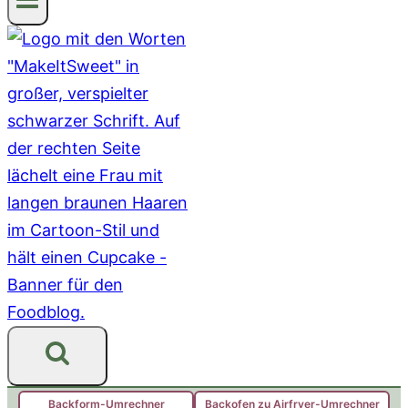
Backform-Umrechner
Backofen zu Airfryer-Umrechner