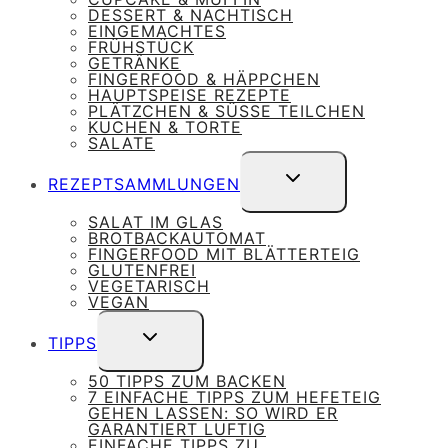
DESSERT & NACHTISCH
EINGEMACHTES
FRÜHSTÜCK
GETRÄNKE
FINGERFOOD & HÄPPCHEN
HAUPTSPEISE REZEPTE
PLÄTZCHEN & SÜSSE TEILCHEN
KUCHEN & TORTE
SALATE
UNTERMENÜ
REZEPTSAMMLUNGEN
UMSCHALTEN
SALAT IM GLAS
BROTBACKAUTOMAT
FINGERFOOD MIT BLÄTTERTEIG
GLUTENFREI
VEGETARISCH
VEGAN
UNTERMENÜ
TIPPS
UMSCHALTEN
50 TIPPS ZUM BACKEN
7 EINFACHE TIPPS ZUM HEFETEIG
GEHEN LASSEN: SO WIRD ER
GARANTIERT LUFTIG
EINFACHE TIPPS ZU