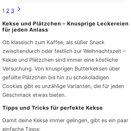
Seitennavigation
Nächste
1
2
3
Seite
Kekse und Plätzchen – Knusprige Leckereien
für jeden Anlass
Ob klassisch zum Kaffee, als süßer Snack
zwischendurch oder festlich zur Weihnachtszeit –
Kekse und Plätzchen sind immer eine köstliche
Versuchung. Von knusprigen Butterkeksen über
gefüllte Plätzchen bis hin zu schokoladigen
Cookies gibt es unzählige Varianten, die für jeden
Geschmack etwas bieten.
Tipps und Tricks für perfekte Kekse
Damit deine Kekse immer gelingen, gibt es ein paar
einfache Tipps: