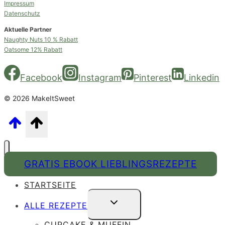
Impressum
Datenschutz
Aktuelle Partner
Naughty Nuts 10 % Rabatt
Oatsome 12% Rabatt
Facebook
Instagram
Pinterest
Linkedin
© 2026 MakeItSweet
GRATIS EBOOK LIEBLINGSREZEPTE
STARTSEITE
UNTERMENÜ
ALLE REZEPTE
UMSCHALTEN
CUPCAKE & MUFFIN