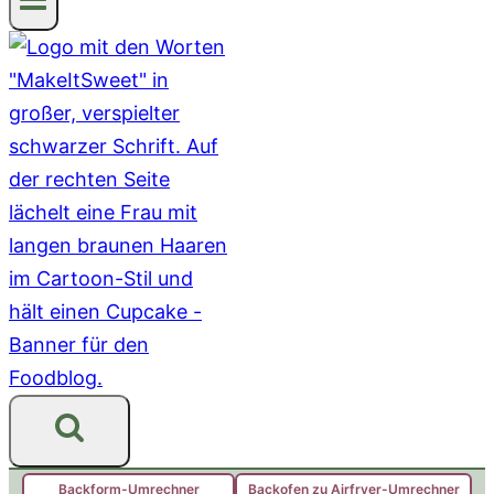
Backform-Umrechner
Backofen zu Airfryer-Umrechner