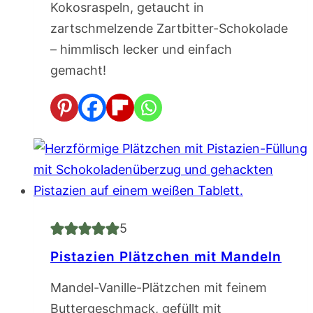
Kokosraspeln, getaucht in
zartschmelzende Zartbitter-Schokolade
– himmlisch lecker und einfach
gemacht!
5
Pistazien Plätzchen mit Mandeln
Mandel-Vanille-Plätzchen mit feinem
Buttergeschmack, gefüllt mit