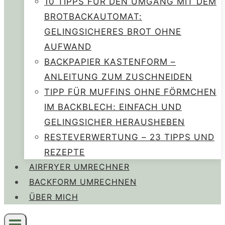
10 TIPPS FÜR DEN UMGANG MIT DEM
BROTBACKAUTOMAT:
GELINGSICHERES BROT OHNE
AUFWAND
BACKPAPIER KASTENFORM –
ANLEITUNG ZUM ZUSCHNEIDEN
TIPP FÜR MUFFINS OHNE FÖRMCHEN
IM BACKBLECH: EINFACH UND
GELINGSICHER HERAUSHEBEN
RESTEVERWERTUNG – 23 TIPPS UND
REZEPTE
AIRFRYER UMRECHNER
BACKFORM UMRECHNEN
ÜBER MICH