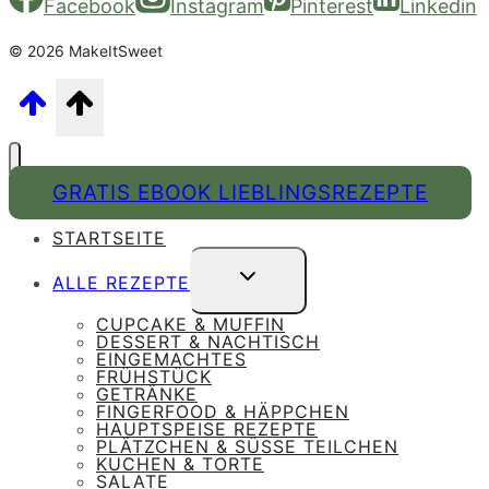
Facebook
Instagram
Pinterest
Linkedin
© 2026 MakeItSweet
GRATIS EBOOK LIEBLINGSREZEPTE
STARTSEITE
UNTERMENÜ
ALLE REZEPTE
UMSCHALTEN
CUPCAKE & MUFFIN
DESSERT & NACHTISCH
EINGEMACHTES
FRÜHSTÜCK
GETRÄNKE
FINGERFOOD & HÄPPCHEN
HAUPTSPEISE REZEPTE
PLÄTZCHEN & SÜSSE TEILCHEN
KUCHEN & TORTE
SALATE