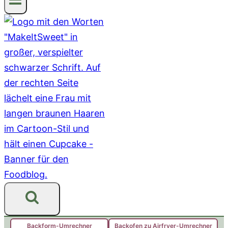
Backform-Umrechner
Backofen zu Airfryer-Umrechner