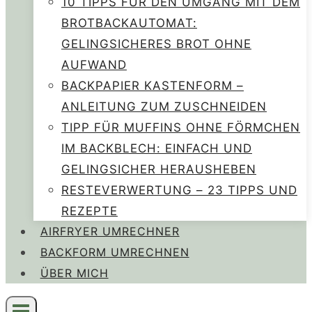
10 TIPPS FÜR DEN UMGANG MIT DEM
BROTBACKAUTOMAT:
GELINGSICHERES BROT OHNE
AUFWAND
BACKPAPIER KASTENFORM –
ANLEITUNG ZUM ZUSCHNEIDEN
TIPP FÜR MUFFINS OHNE FÖRMCHEN
IM BACKBLECH: EINFACH UND
GELINGSICHER HERAUSHEBEN
RESTEVERWERTUNG – 23 TIPPS UND
REZEPTE
AIRFRYER UMRECHNER
BACKFORM UMRECHNEN
ÜBER MICH