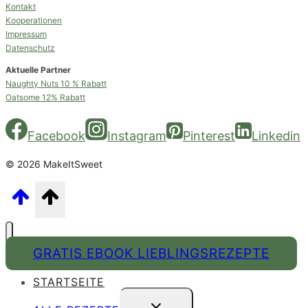
Kontakt
Kooperationen
Impressum
Datenschutz
Aktuelle Partner
Naughty Nuts 10 % Rabatt
Oatsome 12% Rabatt
Facebook
Instagram
Pinterest
Linkedin
© 2026 MakeItSweet
GRATIS EBOOK LIEBLINGSREZEPTE
STARTSEITE
UNTERMENÜ