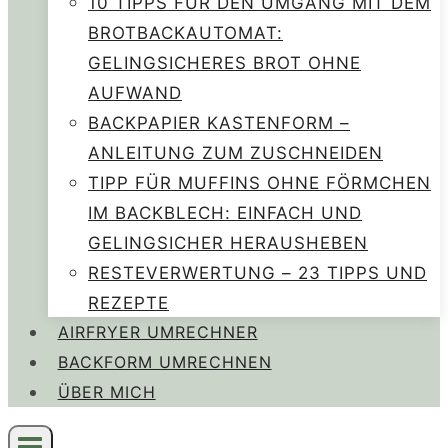
10 TIPPS FÜR DEN UMGANG MIT DEM
BROTBACKAUTOMAT:
GELINGSICHERES BROT OHNE
AUFWAND
BACKPAPIER KASTENFORM –
ANLEITUNG ZUM ZUSCHNEIDEN
TIPP FÜR MUFFINS OHNE FÖRMCHEN
IM BACKBLECH: EINFACH UND
GELINGSICHER HERAUSHEBEN
RESTEVERWERTUNG – 23 TIPPS UND
REZEPTE
AIRFRYER UMRECHNER
BACKFORM UMRECHNEN
ÜBER MICH