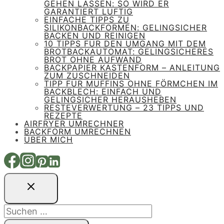
GEHEN LASSEN: SO WIRD ER
GARANTIERT LUFTIG
EINFACHE TIPPS ZU
SILIKONBACKFORMEN: GELINGSICHER
BACKEN UND REINIGEN
10 TIPPS FÜR DEN UMGANG MIT DEM
BROTBACKAUTOMAT: GELINGSICHERES
BROT OHNE AUFWAND
BACKPAPIER KASTENFORM – ANLEITUNG
ZUM ZUSCHNEIDEN
TIPP FÜR MUFFINS OHNE FÖRMCHEN IM
BACKBLECH: EINFACH UND
GELINGSICHER HERAUSHEBEN
RESTEVERWERTUNG – 23 TIPPS UND
REZEPTE
AIRFRYER UMRECHNER
BACKFORM UMRECHNEN
ÜBER MICH
Suchen