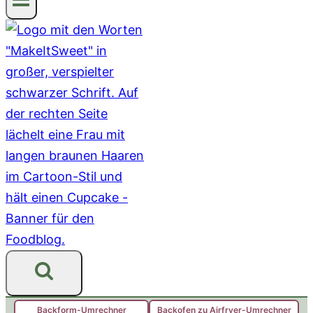
Backform-Umrechner
Backofen zu Airfryer-Umrechner