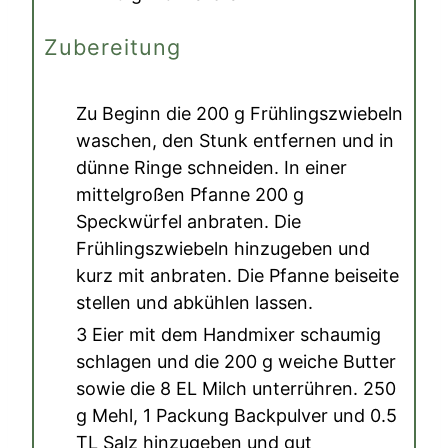
Zubereitung
Zu Beginn die
200 g Frühlingszwiebeln
waschen, den Stunk entfernen und in
dünne Ringe schneiden. In einer
mittelgroßen Pfanne
200 g
Speckwürfel
anbraten. Die
Frühlingszwiebeln hinzugeben und
kurz mit anbraten. Die Pfanne beiseite
stellen und abkühlen lassen.
3 Eier
mit dem Handmixer schaumig
schlagen und die
200 g weiche Butter
sowie die
8 EL Milch
unterrühren.
250
g Mehl
,
1 Packung Backpulver
und
0.5
TL Salz
hinzugeben und gut