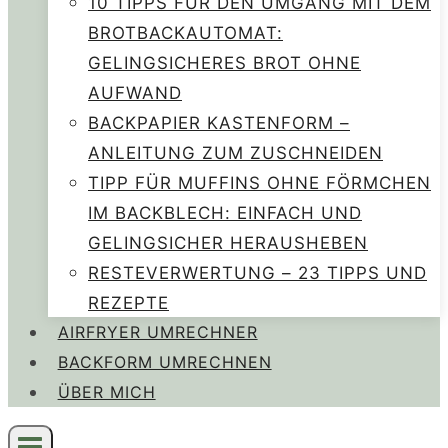
10 TIPPS FÜR DEN UMGANG MIT DEM
BROTBACKAUTOMAT:
GELINGSICHERES BROT OHNE
AUFWAND
BACKPAPIER KASTENFORM –
ANLEITUNG ZUM ZUSCHNEIDEN
TIPP FÜR MUFFINS OHNE FÖRMCHEN
IM BACKBLECH: EINFACH UND
GELINGSICHER HERAUSHEBEN
RESTEVERWERTUNG – 23 TIPPS UND
REZEPTE
AIRFRYER UMRECHNER
BACKFORM UMRECHNEN
ÜBER MICH