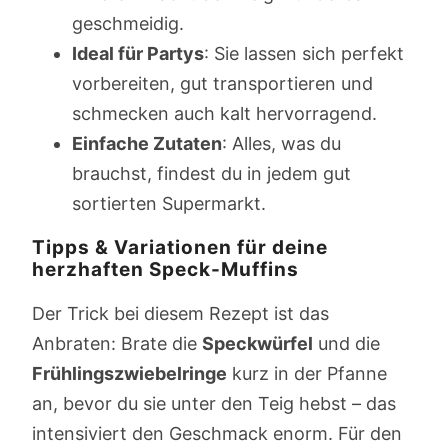
geschmeidig.
Ideal für Partys
: Sie lassen sich perfekt
vorbereiten, gut transportieren und
schmecken auch kalt hervorragend.
Einfache Zutaten
: Alles, was du
brauchst, findest du in jedem gut
sortierten Supermarkt.
Tipps & Variationen für deine
herzhaften Speck-Muffins
Der Trick bei diesem Rezept ist das
Anbraten: Brate die
Speckwürfel
und die
Frühlingszwiebelringe
kurz in der Pfanne
an, bevor du sie unter den Teig hebst – das
intensiviert den Geschmack enorm. Für den