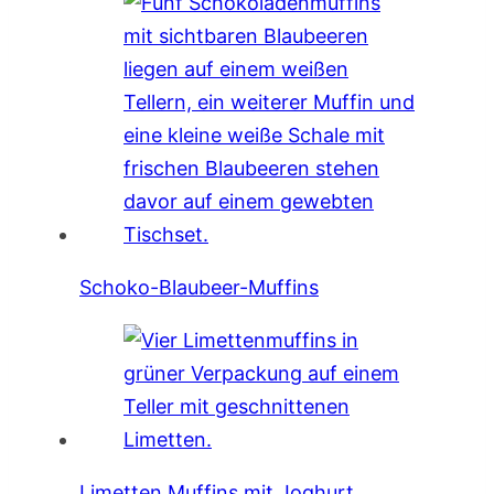
Schoko-Blaubeer-Muffins
Limetten Muffins mit Joghurt