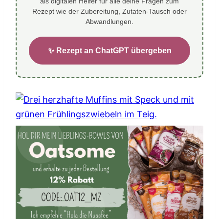
als digitalen Helfer für alle deine Fragen zum
Rezept wie der Zubereitung, Zutaten-Tausch oder
Abwandlungen.
✨ Rezept an ChatGPT übergeben