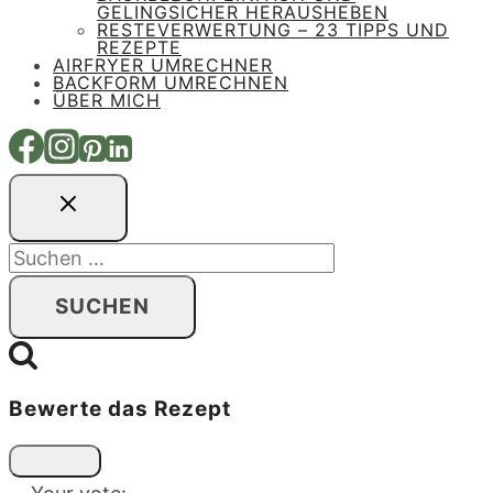
GELINGSICHER HERAUSHEBEN
RESTEVERWERTUNG – 23 TIPPS UND
REZEPTE
AIRFRYER UMRECHNER
BACKFORM UMRECHNEN
ÜBER MICH
Suchen
nach:
Bewerte das Rezept