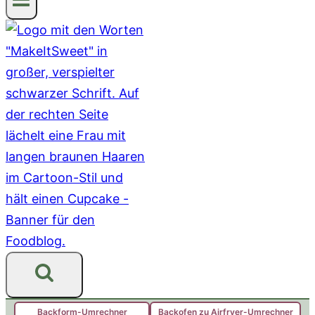
Backform-Umrechner
Backofen zu Airfryer-Umrechner