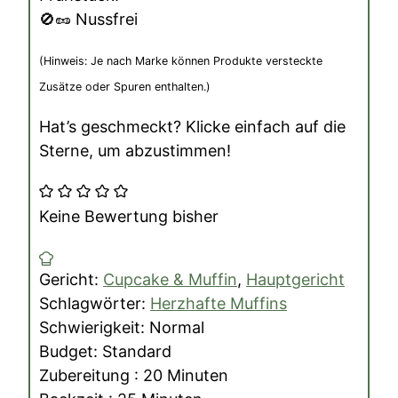
🚫🥜 Nussfrei
(Hinweis: Je nach Marke können Produkte versteckte
Zusätze oder Spuren enthalten.)
Hat’s geschmeckt? Klicke einfach auf die
Sterne, um abzustimmen!
Keine Bewertung bisher
Gericht:
Cupcake & Muffin
,
Hauptgericht
Schlagwörter:
Herzhafte Muffins
Schwierigkeit:
Normal
Budget:
Standard
Minuten
Zubereitung :
20
Minuten