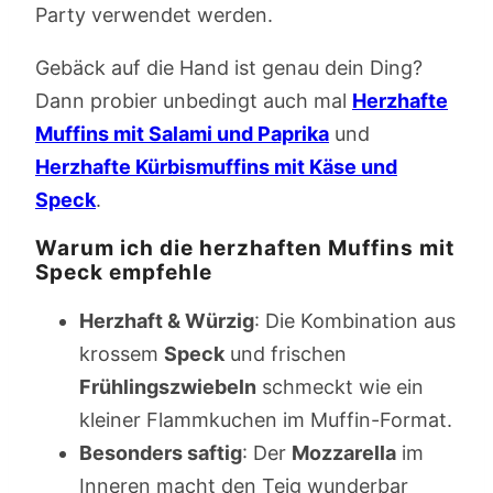
Party verwendet werden.
Gebäck auf die Hand ist genau dein Ding?
Dann probier unbedingt auch mal
Herzhafte
Muffins mit Salami und Paprika
und
Herzhafte Kürbismuffins mit Käse und
Speck
.
Warum ich die herzhaften Muffins mit
Speck empfehle
Herzhaft & Würzig
: Die Kombination aus
krossem
Speck
und frischen
Frühlingszwiebeln
schmeckt wie ein
kleiner Flammkuchen im Muffin-Format.
Besonders saftig
: Der
Mozzarella
im
Inneren macht den Teig wunderbar