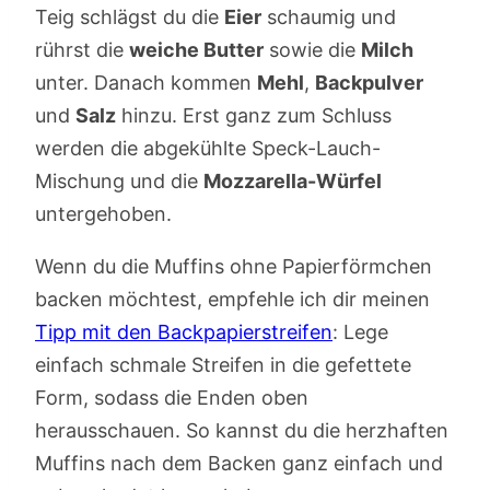
Teig schlägst du die
Eier
schaumig und
rührst die
weiche Butter
sowie die
Milch
unter. Danach kommen
Mehl
,
Backpulver
und
Salz
hinzu. Erst ganz zum Schluss
werden die abgekühlte Speck-Lauch-
Mischung und die
Mozzarella-Würfel
untergehoben.
Wenn du die Muffins ohne Papierförmchen
backen möchtest, empfehle ich dir meinen
Tipp mit den Backpapierstreifen
: Lege
einfach schmale Streifen in die gefettete
Form, sodass die Enden oben
herausschauen. So kannst du die herzhaften
Muffins nach dem Backen ganz einfach und