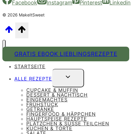
Facebook
Instagram
Pinterest
Linkedin
© 2026 MakeItSweet
GRATIS EBOOK LIEBLINGSREZEPTE
STARTSEITE
UNTERMENÜ
ALLE REZEPTE
UMSCHALTEN
CUPCAKE & MUFFIN
DESSERT & NACHTISCH
EINGEMACHTES
FRÜHSTÜCK
GETRÄNKE
FINGERFOOD & HÄPPCHEN
HAUPTSPEISE REZEPTE
PLÄTZCHEN & SÜSSE TEILCHEN
KUCHEN & TORTE
SALATE