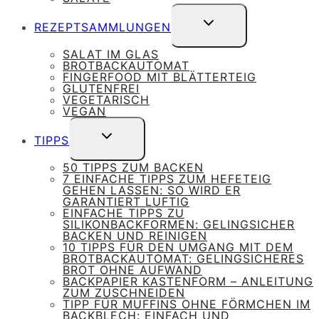
UNTERMENÜ
REZEPTSAMMLUNGEN
UMSCHALTEN
SALAT IM GLAS
BROTBACKAUTOMAT
FINGERFOOD MIT BLÄTTERTEIG
GLUTENFREI
VEGETARISCH
VEGAN
UNTERMENÜ
TIPPS
UMSCHALTEN
50 TIPPS ZUM BACKEN
7 EINFACHE TIPPS ZUM HEFETEIG
GEHEN LASSEN: SO WIRD ER
GARANTIERT LUFTIG
EINFACHE TIPPS ZU
SILIKONBACKFORMEN: GELINGSICHER
BACKEN UND REINIGEN
10 TIPPS FÜR DEN UMGANG MIT DEM
BROTBACKAUTOMAT: GELINGSICHERES
BROT OHNE AUFWAND
BACKPAPIER KASTENFORM – ANLEITUNG
ZUM ZUSCHNEIDEN
TIPP FÜR MUFFINS OHNE FÖRMCHEN IM
BACKBLECH: EINFACH UND