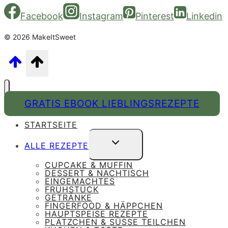
Facebook
Instagram
Pinterest
Linkedin
© 2026 MakeItSweet
GRATIS EBOOK LIEBLINGSREZEPTE
STARTSEITE
UNTERMENÜ
ALLE REZEPTE
UMSCHALTEN
CUPCAKE & MUFFIN
DESSERT & NACHTISCH
EINGEMACHTES
FRÜHSTÜCK
GETRÄNKE
FINGERFOOD & HÄPPCHEN
HAUPTSPEISE REZEPTE
PLÄTZCHEN & SÜSSE TEILCHEN