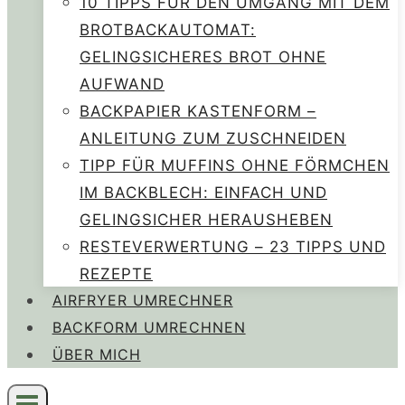
10 TIPPS FÜR DEN UMGANG MIT DEM
BROTBACKAUTOMAT:
GELINGSICHERES BROT OHNE
AUFWAND
BACKPAPIER KASTENFORM –
ANLEITUNG ZUM ZUSCHNEIDEN
TIPP FÜR MUFFINS OHNE FÖRMCHEN
IM BACKBLECH: EINFACH UND
GELINGSICHER HERAUSHEBEN
RESTEVERWERTUNG – 23 TIPPS UND
REZEPTE
AIRFRYER UMRECHNER
BACKFORM UMRECHNEN
ÜBER MICH