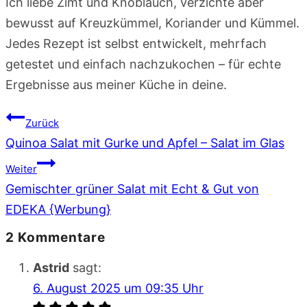
Ich liebe Zimt und Knoblauch, verzichte aber
bewusst auf Kreuzkümmel, Koriander und Kümmel.
Jedes Rezept ist selbst entwickelt, mehrfach
getestet und einfach nachzukochen – für echte
Ergebnisse aus meiner Küche in deine.
Beitragsnavigation
Zurück
Quinoa Salat mit Gurke und Apfel – Salat im Glas
Weiter
Gemischter grüner Salat mit Echt & Gut von
EDEKA {Werbung}
2 Kommentare
Astrid
sagt:
6. August 2025 um 09:35 Uhr