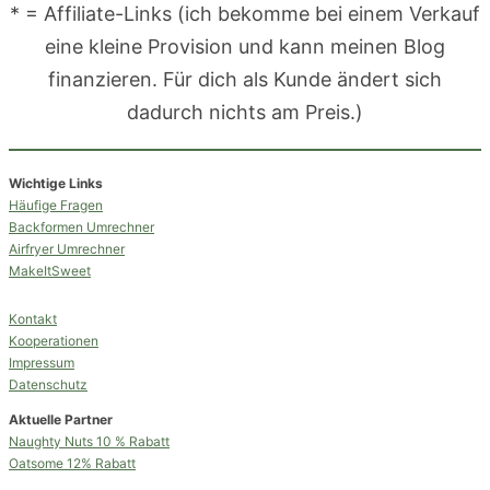
* = Affiliate-Links (ich bekomme bei einem Verkauf
eine kleine Provision und kann meinen Blog
finanzieren. Für dich als Kunde ändert sich
dadurch nichts am Preis.)
Wichtige Links
Häufige Fragen
Backformen Umrechner
Airfryer Umrechner
MakeItSweet
Kontakt
Kooperationen
Impressum
Datenschutz
Aktuelle Partner
Naughty Nuts 10 % Rabatt
Oatsome 12% Rabatt