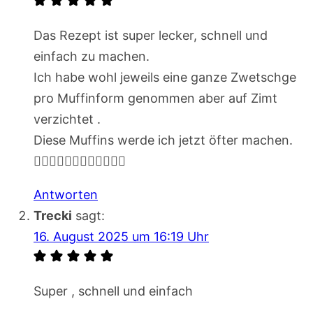
Das Rezept ist super lecker, schnell und
einfach zu machen.
Ich habe wohl jeweils eine ganze Zwetschge
pro Muffinform genommen aber auf Zimt
verzichtet .
Diese Muffins werde ich jetzt öfter machen.
👍🏻👍🏻👍🏻👍🏻👍🏻👍🏻
Antworten
Trecki
sagt:
16. August 2025 um 16:19 Uhr
Super , schnell und einfach