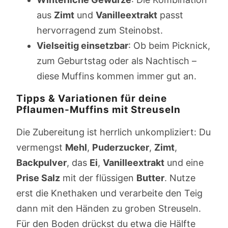
aus
Zimt
und
Vanilleextrakt
passt
hervorragend zum Steinobst.
Vielseitig einsetzbar
: Ob beim Picknick,
zum Geburtstag oder als Nachtisch –
diese Muffins kommen immer gut an.
Tipps & Variationen für deine
Pflaumen-Muffins mit Streuseln
Die Zubereitung ist herrlich unkompliziert: Du
vermengst
Mehl
,
Puderzucker
,
Zimt
,
Backpulver
, das
Ei
,
Vanilleextrakt
und eine
Prise Salz
mit der flüssigen
Butter
. Nutze
erst die Knethaken und verarbeite den Teig
dann mit den Händen zu groben Streuseln.
Für den Boden drückst du etwa die Hälfte