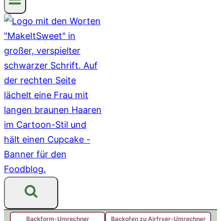
Backform-Umrechner
Backofen zu Airfryer-Umrechner