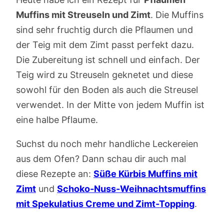
Muffins mit Streuseln und Zimt
. Die Muffins
sind sehr fruchtig durch die Pflaumen und
der Teig mit dem Zimt passt perfekt dazu.
Die Zubereitung ist schnell und einfach. Der
Teig wird zu Streuseln geknetet und diese
sowohl für den Boden als auch die Streusel
verwendet. In der Mitte von jedem Muffin ist
eine halbe Pflaume.
Suchst du noch mehr handliche Leckereien
aus dem Ofen? Dann schau dir auch mal
diese Rezepte an:
Süße Kürbis Muffins mit
Zimt
und
Schoko-Nuss-Weihnachtsmuffins
mit Spekulatius Creme und Zimt-Topping
.