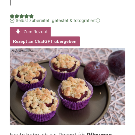
|
Selbst zubereitet, getestet & fotografiert
ⓘ
Zum Rezept
Rezept an ChatGPT übergeben
Heute habe ich ein Rezept für
Pflaumen