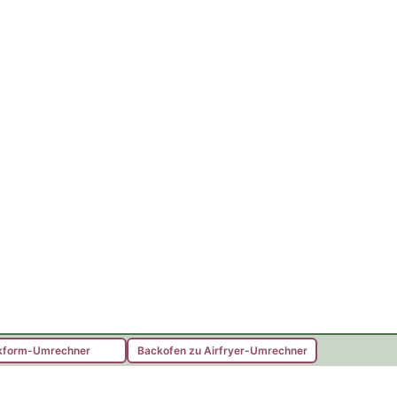
kform-Umrechner
Backofen zu Airfryer-Umrechner