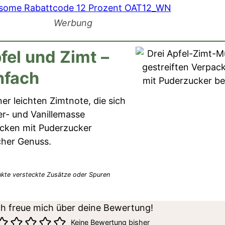
Werbung
fel und Zimt –
nfach
ner leichten Zimtnote, die sich
er- und Vanillemasse
cken mit Puderzucker
icher Genuss.
ch freue mich über deine Bewertung!
Keine Bewertung bisher