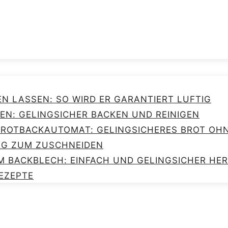
EN LASSEN: SO WIRD ER GARANTIERT LUFTIG
EN: GELINGSICHER BACKEN UND REINIGEN
 BROTBACKAUTOMAT: GELINGSICHERES BROT O
NG ZUM ZUSCHNEIDEN
M BACKBLECH: EINFACH UND GELINGSICHER HE
EZEPTE