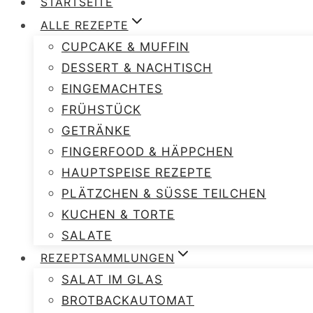
STARTSEITE
ALLE REZEPTE
CUPCAKE & MUFFIN
DESSERT & NACHTISCH
EINGEMACHTES
FRÜHSTÜCK
GETRÄNKE
FINGERFOOD & HÄPPCHEN
HAUPTSPEISE REZEPTE
PLÄTZCHEN & SÜSSE TEILCHEN
KUCHEN & TORTE
SALATE
REZEPTSAMMLUNGEN
SALAT IM GLAS
BROTBACKAUTOMAT