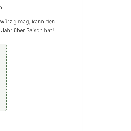
n.
 würzig mag, kann den
 Jahr über Saison hat!