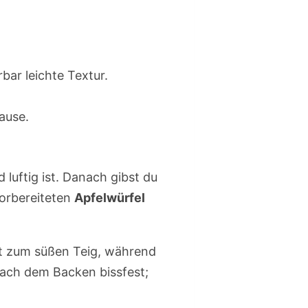
bar leichte Textur.
ause.
d luftig ist. Danach gibst du
vorbereiteten
Apfelwürfel
ast zum süßen Teig, während
 nach dem Backen bissfest;