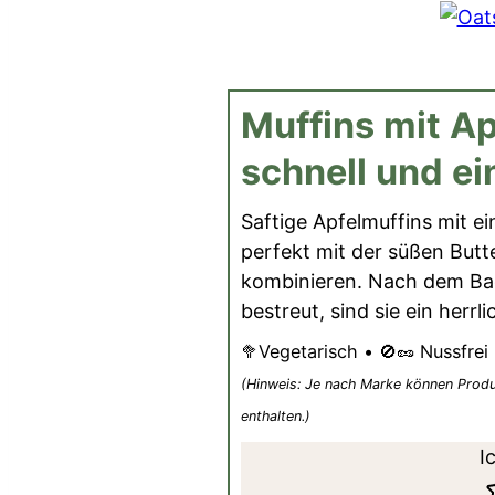
Muffins mit Ap
schnell und ei
Saftige Apfelmuffins mit ei
perfekt mit der süßen Butt
kombinieren. Nach dem Ba
bestreut, sind sie ein herrl
🥦Vegetarisch • 🚫🥜 Nussfrei
(Hinweis: Je nach Marke können Produkte versteckte Zusätze oder Spuren
enthalten.)
I