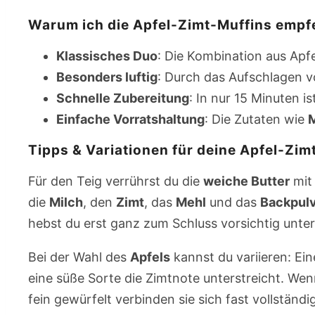
Warum ich die Apfel-Zimt-Muffins empf
Klassisches Duo
: Die Kombination aus Apf
Besonders luftig
: Durch das Aufschlagen 
Schnelle Zubereitung
: In nur 15 Minuten i
Einfache Vorratshaltung
: Die Zutaten wie
Tipps & Variationen für deine Apfel-Zim
Für den Teig verrührst du die
weiche Butter
mit
die
Milch
, den
Zimt
, das
Mehl
und das
Backpul
hebst du erst ganz zum Schluss vorsichtig unter
Bei der Wahl des
Apfels
kannst du variieren: Ein
eine süße Sorte die Zimtnote unterstreicht. Wen
fein gewürfelt verbinden sie sich fast vollständi