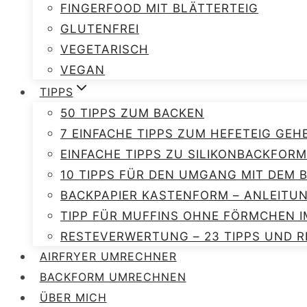
FINGERFOOD MIT BLÄTTERTEIG
GLUTENFREI
VEGETARISCH
VEGAN
TIPPS
50 TIPPS ZUM BACKEN
7 EINFACHE TIPPS ZUM HEFETEIG GEH
EINFACHE TIPPS ZU SILIKONBACKFORM
10 TIPPS FÜR DEN UMGANG MIT DEM
BACKPAPIER KASTENFORM – ANLEITU
TIPP FÜR MUFFINS OHNE FÖRMCHEN I
RESTEVERWERTUNG – 23 TIPPS UND R
AIRFRYER UMRECHNER
BACKFORM UMRECHNEN
ÜBER MICH