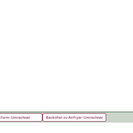
kform-Umrechner
Backofen zu Airfryer-Umrechner