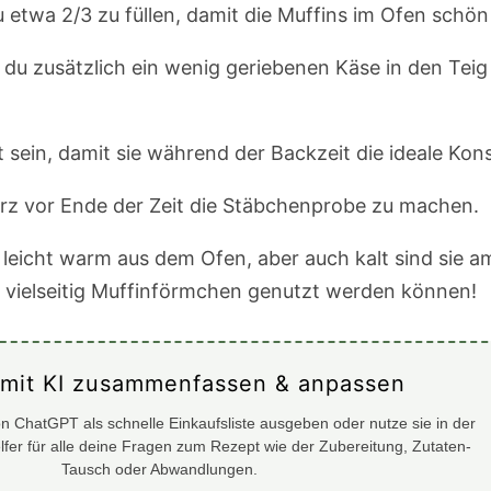
u etwa 2/3 zu füllen, damit die Muffins im Ofen schö
u zusätzlich ein wenig geriebenen Käse in den Teig
lt sein, damit sie während der Backzeit die ideale K
kurz vor Ende der Zeit die Stäbchenprobe zu machen.
leicht warm aus dem Ofen, aber auch kalt sind sie a
ie vielseitig Muffinförmchen genutzt werden können!
 mit KI zusammenfassen & anpassen
n ChatGPT als schnelle Einkaufsliste ausgeben oder nutze sie in der
elfer für alle deine Fragen zum Rezept wie der Zubereitung, Zutaten-
Tausch oder Abwandlungen.