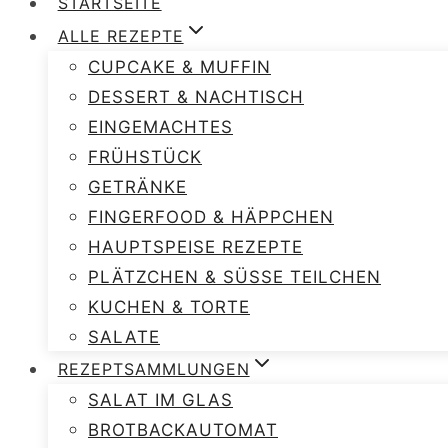
STARTSEITE
ALLE REZEPTE
CUPCAKE & MUFFIN
DESSERT & NACHTISCH
EINGEMACHTES
FRÜHSTÜCK
GETRÄNKE
FINGERFOOD & HÄPPCHEN
HAUPTSPEISE REZEPTE
PLÄTZCHEN & SÜSSE TEILCHEN
KUCHEN & TORTE
SALATE
REZEPTSAMMLUNGEN
SALAT IM GLAS
BROTBACKAUTOMAT