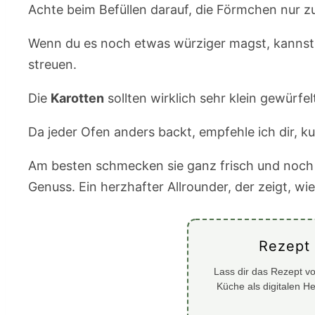
Achte beim Befüllen darauf, die Förmchen nur z
Wenn du es noch etwas würziger magst, kannst d
streuen.
Die
Karotten
sollten wirklich sehr klein gewürfe
Da jeder Ofen anders backt, empfehle ich dir, 
Am besten schmecken sie ganz frisch und noch 
Genuss. Ein herzhafter Allrounder, der zeigt, w
Rezept
Lass dir das Rezept vo
Küche als digitalen H