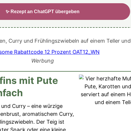
✨ Rezept an ChatGPT übergeben
Werbung
fins mit Pute
nfach
 und Curry – eine würzige
tenbrust, aromatischem Curry,
ingszwiebeln. Der Teig ist
ekter Snack oder eine kleine