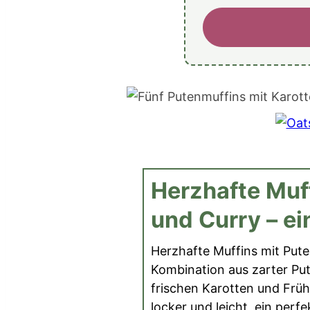
Herzhafte Muf
und Curry – ei
Herzhafte Muffins mit Pute
Kombination aus zarter Pu
frischen Karotten und Frühl
locker und leicht, ein perf