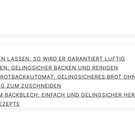
EN LASSEN: SO WIRD ER GARANTIERT LUFTIG
EN: GELINGSICHER BACKEN UND REINIGEN
 BROTBACKAUTOMAT: GELINGSICHERES BROT O
NG ZUM ZUSCHNEIDEN
M BACKBLECH: EINFACH UND GELINGSICHER HE
EZEPTE