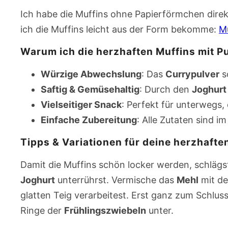
Ich habe die Muffins ohne Papierförmchen direk
ich die Muffins leicht aus der Form bekomme:
M
Warum ich die herzhaften Muffins mit P
Würzige Abwechslung
: Das
Currypulver
s
Saftig & Gemüsehaltig
: Durch den
Joghurt
Vielseitiger Snack
: Perfekt für unterwegs,
Einfache Zubereitung
: Alle Zutaten sind i
Tipps & Variationen für deine herzhafte
Damit die Muffins schön locker werden, schläg
Joghurt
unterrührst. Vermische das
Mehl
mit d
glatten Teig verarbeitest. Erst ganz zum Schlus
Ringe der
Frühlingszwiebeln
unter.