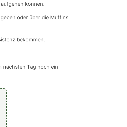
n aufgehen können.
 geben oder über die Muffins
onsistenz bekommen.
m nächsten Tag noch ein