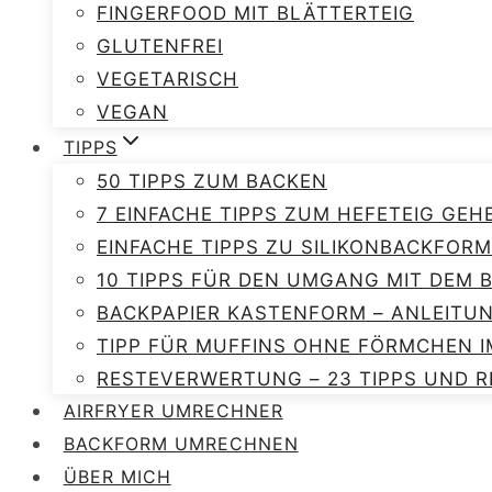
FINGERFOOD MIT BLÄTTERTEIG
GLUTENFREI
VEGETARISCH
VEGAN
TIPPS
50 TIPPS ZUM BACKEN
7 EINFACHE TIPPS ZUM HEFETEIG GEH
EINFACHE TIPPS ZU SILIKONBACKFORM
10 TIPPS FÜR DEN UMGANG MIT DEM
BACKPAPIER KASTENFORM – ANLEITU
TIPP FÜR MUFFINS OHNE FÖRMCHEN I
RESTEVERWERTUNG – 23 TIPPS UND R
AIRFRYER UMRECHNER
BACKFORM UMRECHNEN
ÜBER MICH