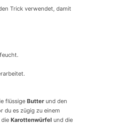
den Trick verwendet, damit
feucht.
rarbeitet.
e flüssige
Butter
und den
or du es zügig zu einem
, die
Karottenwürfel
und die