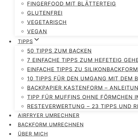
FINGERFOOD MIT BLÄTTERTEIG
GLUTENFREI
VEGETARISCH
VEGAN
TIPPS
50 TIPPS ZUM BACKEN
7 EINFACHE TIPPS ZUM HEFETEIG GEH
EINFACHE TIPPS ZU SILIKONBACKFORM
10 TIPPS FÜR DEN UMGANG MIT DEM
BACKPAPIER KASTENFORM – ANLEITU
TIPP FÜR MUFFINS OHNE FÖRMCHEN I
RESTEVERWERTUNG – 23 TIPPS UND R
AIRFRYER UMRECHNER
BACKFORM UMRECHNEN
ÜBER MICH