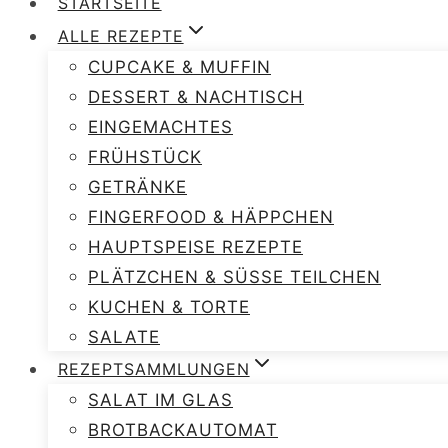
STARTSEITE
ALLE REZEPTE
CUPCAKE & MUFFIN
DESSERT & NACHTISCH
EINGEMACHTES
FRÜHSTÜCK
GETRÄNKE
FINGERFOOD & HÄPPCHEN
HAUPTSPEISE REZEPTE
PLÄTZCHEN & SÜSSE TEILCHEN
KUCHEN & TORTE
SALATE
REZEPTSAMMLUNGEN
SALAT IM GLAS
BROTBACKAUTOMAT