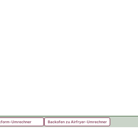
kform-Umrechner
Backofen zu Airfryer-Umrechner