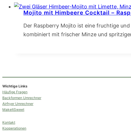
Mojito mit Himbeere Cocktail – Rasp
Der Raspberry Mojito ist eine fruchtige und
kombiniert mit frischer Minze und spritzig
Wichtige Links
Häufige Fragen
Backformen Umrechner
Airfryer Umrechner
MakeItSweet
Kontakt
Kooperationen