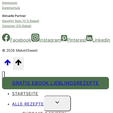
Impressum
Datenschutz
Aktuelle Partner
Naughty Nuts 10 % Rabatt
Oatsome 12% Rabatt
Facebook
Instagram
Pinterest
Linkedin
© 2026 MakeItSweet
GRATIS EBOOK LIEBLINGSREZEPTE
STARTSEITE
UNTERMENÜ
ALLE REZEPTE
UMSCHALTEN