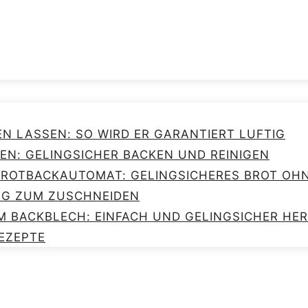
EN LASSEN: SO WIRD ER GARANTIERT LUFTIG
EN: GELINGSICHER BACKEN UND REINIGEN
 BROTBACKAUTOMAT: GELINGSICHERES BROT O
NG ZUM ZUSCHNEIDEN
M BACKBLECH: EINFACH UND GELINGSICHER HE
EZEPTE