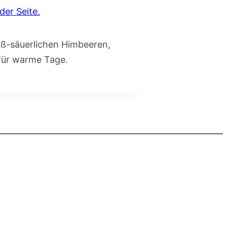
süß-säuerlichen Himbeeren,
 für warme Tage.