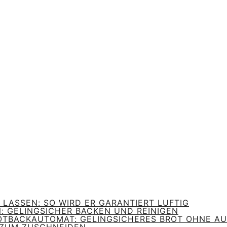
 LASSEN: SO WIRD ER GARANTIERT LUFTIG
N: GELINGSICHER BACKEN UND REINIGEN
ROTBACKAUTOMAT: GELINGSICHERES BROT OHNE A