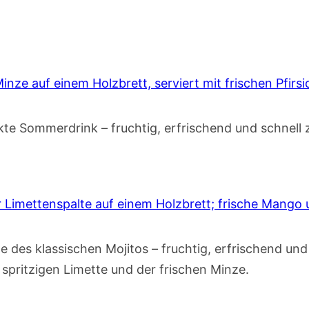
kte Sommerdrink – fruchtig, erfrischend und schnell z
e des klassischen Mojitos – fruchtig, erfrischend un
pritzigen Limette und der frischen Minze.