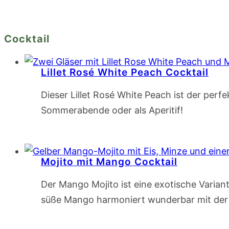
Cocktail
Lillet Rosé White Peach Cocktail
Dieser Lillet Rosé White Peach ist der perfe
Sommerabende oder als Aperitif!
Mojito mit Mango Cocktail
Der Mango Mojito ist eine exotische Variant
süße Mango harmoniert wunderbar mit der s