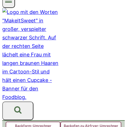
Backform-Umrechner
Backofen zu Airfryer-Umrechner