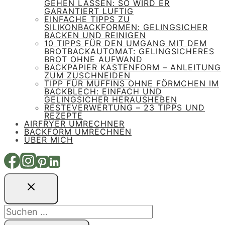
GEHEN LASSEN: SO WIRD ER
GARANTIERT LUFTIG
EINFACHE TIPPS ZU
SILIKONBACKFORMEN: GELINGSICHER
BACKEN UND REINIGEN
10 TIPPS FÜR DEN UMGANG MIT DEM
BROTBACKAUTOMAT: GELINGSICHERES
BROT OHNE AUFWAND
BACKPAPIER KASTENFORM – ANLEITUNG
ZUM ZUSCHNEIDEN
TIPP FÜR MUFFINS OHNE FÖRMCHEN IM
BACKBLECH: EINFACH UND
GELINGSICHER HERAUSHEBEN
RESTEVERWERTUNG – 23 TIPPS UND
REZEPTE
AIRFRYER UMRECHNER
BACKFORM UMRECHNEN
ÜBER MICH
Suchen