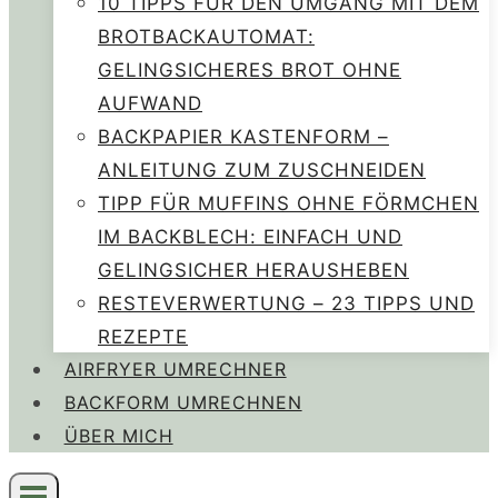
10 TIPPS FÜR DEN UMGANG MIT DEM
BROTBACKAUTOMAT:
GELINGSICHERES BROT OHNE
AUFWAND
BACKPAPIER KASTENFORM –
ANLEITUNG ZUM ZUSCHNEIDEN
TIPP FÜR MUFFINS OHNE FÖRMCHEN
IM BACKBLECH: EINFACH UND
GELINGSICHER HERAUSHEBEN
RESTEVERWERTUNG – 23 TIPPS UND
REZEPTE
AIRFRYER UMRECHNER
BACKFORM UMRECHNEN
ÜBER MICH