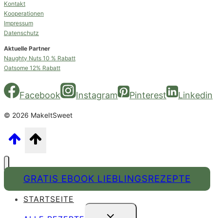
Kontakt
Kooperationen
Impressum
Datenschutz
Aktuelle Partner
Naughty Nuts 10 % Rabatt
Oatsome 12% Rabatt
Facebook
Instagram
Pinterest
Linkedin
© 2026 MakeItSweet
GRATIS EBOOK LIEBLINGSREZEPTE
STARTSEITE
UNTERMENÜ