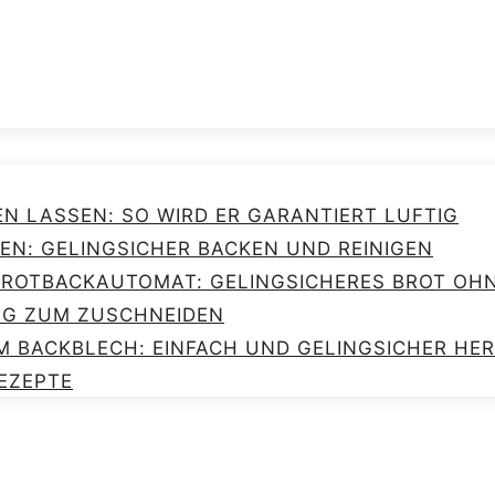
EN LASSEN: SO WIRD ER GARANTIERT LUFTIG
EN: GELINGSICHER BACKEN UND REINIGEN
 BROTBACKAUTOMAT: GELINGSICHERES BROT O
NG ZUM ZUSCHNEIDEN
M BACKBLECH: EINFACH UND GELINGSICHER HE
EZEPTE