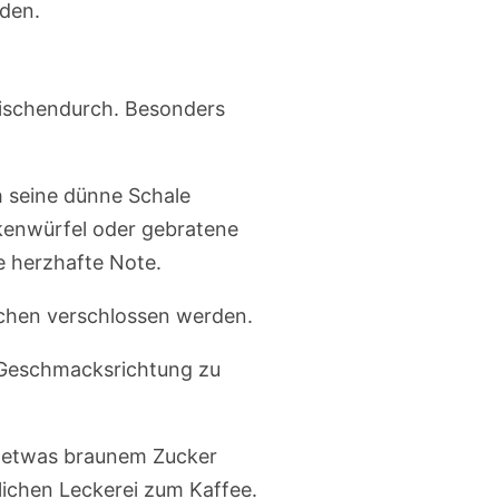
iden.
zwischendurch. Besonders
h seine dünne Schale
nkenwürfel oder gebratene
e herzhafte Note.
schen verschlossen werden.
 Geschmacksrichtung zu
nd etwas braunem Zucker
ichen Leckerei zum Kaffee.