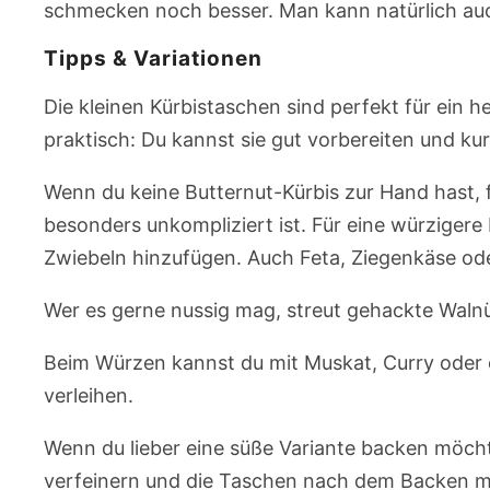
schmecken noch besser. Man kann natürlich auch
Tipps & Variationen
Die kleinen Kürbistaschen sind perfekt für ein 
praktisch: Du kannst sie gut vorbereiten und ku
Wenn du keine Butternut-Kürbis zur Hand hast, 
besonders unkompliziert ist. Für eine würziger
Zwiebeln hinzufügen. Auch Feta, Ziegenkäse od
Wer es gerne nussig mag, streut gehackte Walnü
Beim Würzen kannst du mit Muskat, Curry oder
verleihen.
Wenn du lieber eine süße Variante backen möcht
verfeinern und die Taschen nach dem Backen mi