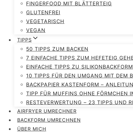
FINGERFOOD MIT BLÄTTERTEIG
GLUTENFREI
VEGETARISCH
VEGAN
TIPPS
50 TIPPS ZUM BACKEN
7 EINFACHE TIPPS ZUM HEFETEIG GEH
EINFACHE TIPPS ZU SILIKONBACKFORM
10 TIPPS FÜR DEN UMGANG MIT DEM
BACKPAPIER KASTENFORM – ANLEITU
TIPP FÜR MUFFINS OHNE FÖRMCHEN I
RESTEVERWERTUNG – 23 TIPPS UND R
AIRFRYER UMRECHNER
BACKFORM UMRECHNEN
ÜBER MICH