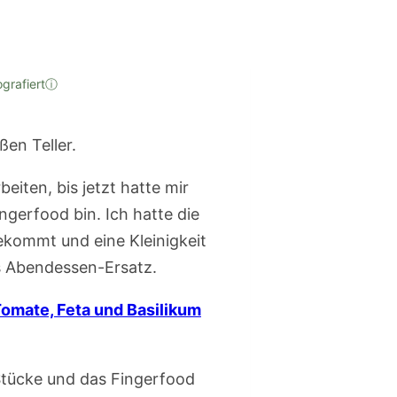
ografiert
ⓘ
eiten, bis jetzt hatte mir
ingerfood bin. Ich hatte die
ekommt und eine Kleinigkeit
ls Abendessen-Ersatz.
 Tomate, Feta und Basilikum
Stücke und das Fingerfood