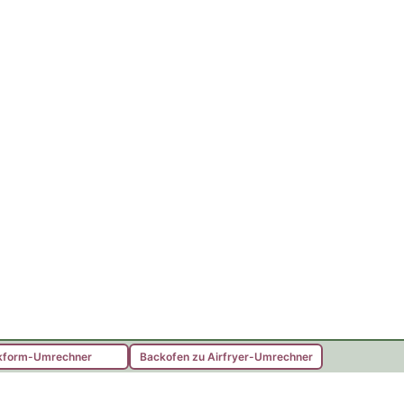
kform-Umrechner
Backofen zu Airfryer-Umrechner