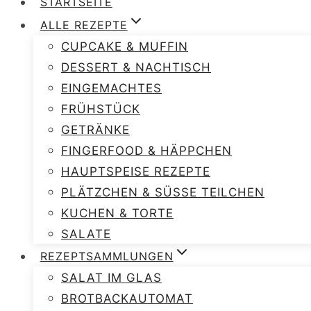
STARTSEITE
ALLE REZEPTE
CUPCAKE & MUFFIN
DESSERT & NACHTISCH
EINGEMACHTES
FRÜHSTÜCK
GETRÄNKE
FINGERFOOD & HÄPPCHEN
HAUPTSPEISE REZEPTE
PLÄTZCHEN & SÜSSE TEILCHEN
KUCHEN & TORTE
SALATE
REZEPTSAMMLUNGEN
SALAT IM GLAS
BROTBACKAUTOMAT