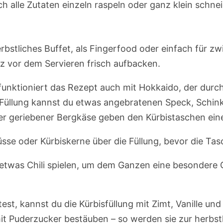
 alle Zutaten einzeln raspeln oder ganz klein schne
herbstliches Buffet, als Fingerfood oder einfach für 
rz vor dem Servieren frisch aufbacken.
funktioniert das Rezept auch mit Hokkaido, der durc
e Füllung kannst du etwas angebratenen Speck, Schi
er geriebener Bergkäse geben den Kürbistaschen ein
sse oder Kürbiskerne über die Füllung, bevor die Ta
 etwas Chili spielen, um dem Ganzen eine besondere
est, kannst du die Kürbisfüllung mit Zimt, Vanille u
t Puderzucker bestäuben – so werden sie zur herbstl