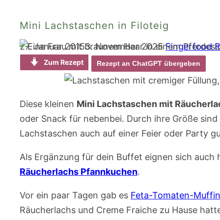
Mini Lachstaschen in Filoteig
27. Januar 2015
3. November 2025
Fingerfood 
Zum Rezept
Rezept an ChatGPT übergeben
Diese kleinen
Mini Lachstaschen mit Räucherlac
oder Snack für nebenbei. Durch ihre Größe sind
Lachstaschen auch auf einer Feier oder Party gu
Als Ergänzung für dein Buffet eignen sich auch
Räucherlachs Pfannkuchen
.
Vor ein paar Tagen gab es
Feta-Tomaten-Muffins
Räucherlachs und Creme Fraiche zu Hause hatten