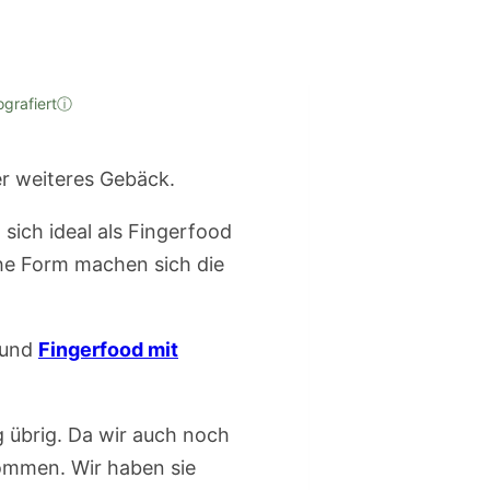
ografiert
ⓘ
sich ideal als Fingerfood
che Form machen sich die
und
Fingerfood mit
g übrig. Da wir auch noch
kommen. Wir haben sie