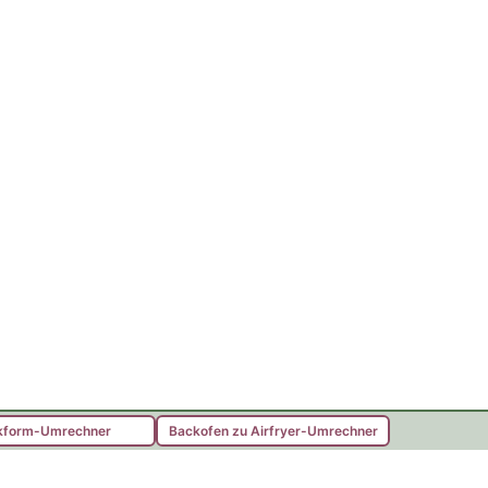
kform-Umrechner
Backofen zu Airfryer-Umrechner