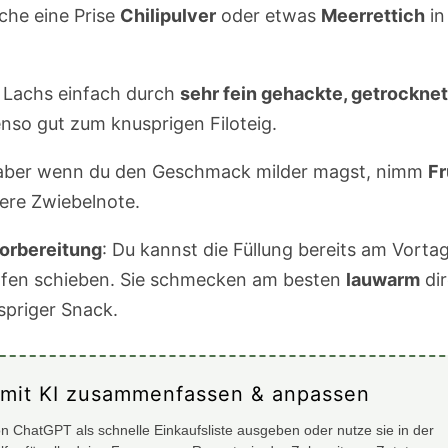
che eine Prise
Chilipulver
oder etwas
Meerrettich
in
 Lachs einfach durch
sehr fein gehackte, getrockne
nso gut zum knusprigen Filoteig.
, aber wenn du den Geschmack milder magst, nimm
Fr
nere Zwiebelnote.
orbereitung
: Du kannst die Füllung bereits am Vort
 Ofen schieben. Sie schmecken am besten
lauwarm
dir
priger Snack.
 mit KI zusammenfassen & anpassen
n ChatGPT als schnelle Einkaufsliste ausgeben oder nutze sie in der