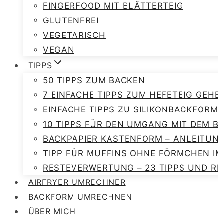
FINGERFOOD MIT BLÄTTERTEIG
GLUTENFREI
VEGETARISCH
VEGAN
TIPPS
50 TIPPS ZUM BACKEN
7 EINFACHE TIPPS ZUM HEFETEIG GEH
EINFACHE TIPPS ZU SILIKONBACKFORM
10 TIPPS FÜR DEN UMGANG MIT DEM
BACKPAPIER KASTENFORM – ANLEITU
TIPP FÜR MUFFINS OHNE FÖRMCHEN I
RESTEVERWERTUNG – 23 TIPPS UND R
AIRFRYER UMRECHNER
BACKFORM UMRECHNEN
ÜBER MICH