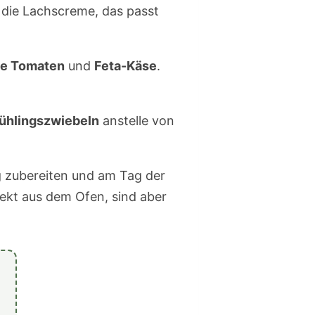
 die Lachscreme, das passt
te Tomaten
und
Feta-Käse
.
ühlingszwiebeln
anstelle von
ag zubereiten und am Tag der
ekt aus dem Ofen, sind aber