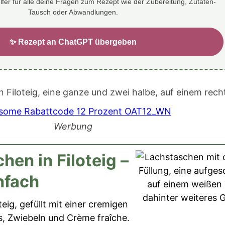
elfer für alle deine Fragen zum Rezept wie der Zubereitung, Zutaten-
Tausch oder Abwandlungen.
✨ Rezept an ChatGPT übergeben
Werbung
hen in Filoteig –
nfach
eig, gefüllt mit einer cremigen
, Zwiebeln und Crème fraîche.