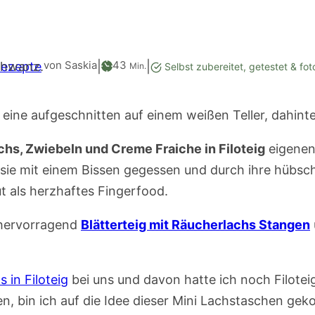
Minuten
von Saskia
43
Rezepte
|
|
Min.
Selbst zubereitet, getestet & fot
hs, Zwiebeln und Creme Fraiche in Filoteig
eigenen 
 sie mit einem Bissen gegessen und durch ihre hübs
t als herzhaftes Fingerfood.
 hervorragend
Blätterteig mit Räucherlachs Stangen
 in Filoteig
bei uns und davon hatte ich noch Filotei
, bin ich auf die Idee dieser Mini Lachstaschen ge