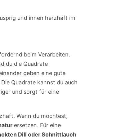
nusprig und innen herzhaft im
fordernd beim Verarbeiten.
d du die Quadrate
inander geben eine gute
t. Die Quadrate kannst du auch
iger und sorgt für eine
rzhaft. Wenn du möchtest,
natur
ersetzen. Für eine
ackten Dill oder Schnittlauch