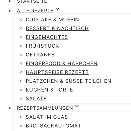
STARTSEITE
ALLE REZEPTE
CUPCAKE & MUFFIN
DESSERT & NACHTISCH
EINGEMACHTES
FRÜHSTÜCK
GETRÄNKE
FINGERFOOD & HÄPPCHEN
HAUPTSPEISE REZEPTE
PLÄTZCHEN & SÜSSE TEILCHEN
KUCHEN & TORTE
SALATE
REZEPTSAMMLUNGEN
SALAT IM GLAS
BROTBACKAUTOMAT