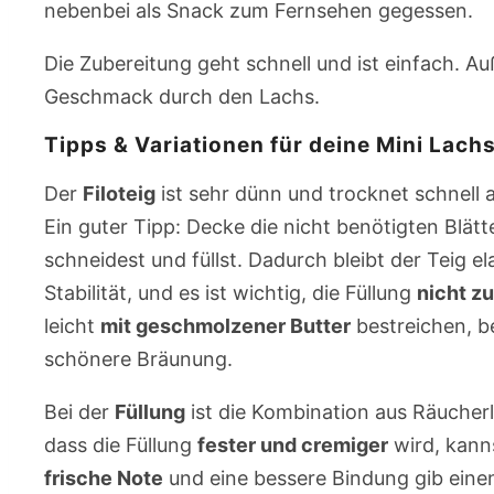
nebenbei als Snack zum Fernsehen gegessen.
Die Zubereitung geht schnell und ist einfach. A
Geschmack durch den Lachs.
Tipps & Variationen für deine Mini Lachs
Der
Filoteig
ist sehr dünn und trocknet schnell 
Ein guter Tipp: Decke die nicht benötigten Blätt
schneidest und füllst. Dadurch bleibt der Teig el
Stabilität, und es ist wichtig, die Füllung
nicht z
leicht
mit geschmolzener Butter
bestreichen, be
schönere Bräunung.
Bei der
Füllung
ist die Kombination aus Räucher
dass die Füllung
fester und cremiger
wird, kann
frische Note
und eine bessere Bindung gib einen