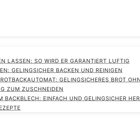
EN LASSEN: SO WIRD ER GARANTIERT LUFTIG
EN: GELINGSICHER BACKEN UND REINIGEN
 BROTBACKAUTOMAT: GELINGSICHERES BROT O
NG ZUM ZUSCHNEIDEN
M BACKBLECH: EINFACH UND GELINGSICHER HE
EZEPTE