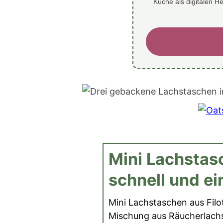
Küche als digitalen H
Mini Lachstasc
schnell und ei
Mini Lachstaschen aus Filot
Mischung aus Räucherlachs