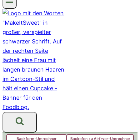
Backform-Umrechner
Backofen zu Airfryer-Umrechner