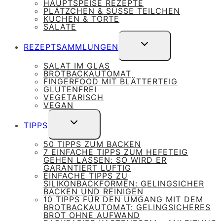
HAUPTSPEISE REZEPTE
PLÄTZCHEN & SÜSSE TEILCHEN
KUCHEN & TORTE
SALATE
UNTERMENÜ
REZEPTSAMMLUNGEN
UMSCHALTEN
SALAT IM GLAS
BROTBACKAUTOMAT
FINGERFOOD MIT BLÄTTERTEIG
GLUTENFREI
VEGETARISCH
VEGAN
UNTERMENÜ
TIPPS
UMSCHALTEN
50 TIPPS ZUM BACKEN
7 EINFACHE TIPPS ZUM HEFETEIG
GEHEN LASSEN: SO WIRD ER
GARANTIERT LUFTIG
EINFACHE TIPPS ZU
SILIKONBACKFORMEN: GELINGSICHER
BACKEN UND REINIGEN
10 TIPPS FÜR DEN UMGANG MIT DEM
BROTBACKAUTOMAT: GELINGSICHERES
BROT OHNE AUFWAND