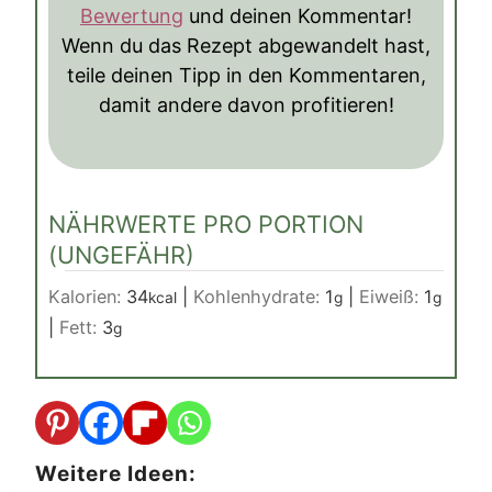
Bewertung
und deinen Kommentar!
Wenn du das Rezept abgewandelt hast,
teile deinen Tipp in den Kommentaren,
damit andere davon profitieren!
NÄHRWERTE PRO PORTION
(UNGEFÄHR)
Kalorien:
34
|
Kohlenhydrate:
1
|
Eiweiß:
1
kcal
g
g
|
Fett:
3
g
Weitere Ideen: