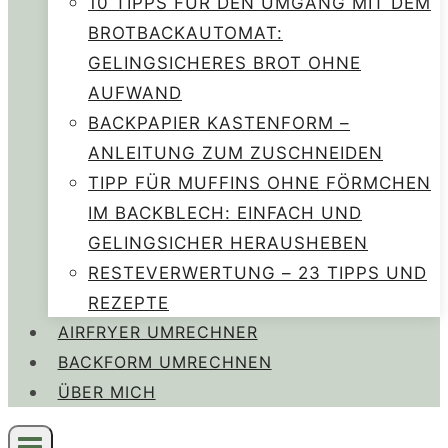
10 TIPPS FÜR DEN UMGANG MIT DEM
BROTBACKAUTOMAT:
GELINGSICHERES BROT OHNE
AUFWAND
BACKPAPIER KASTENFORM –
ANLEITUNG ZUM ZUSCHNEIDEN
TIPP FÜR MUFFINS OHNE FÖRMCHEN
IM BACKBLECH: EINFACH UND
GELINGSICHER HERAUSHEBEN
RESTEVERWERTUNG – 23 TIPPS UND
REZEPTE
AIRFRYER UMRECHNER
BACKFORM UMRECHNEN
ÜBER MICH