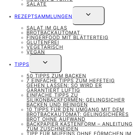
SALATE
UNTERMENÜ
REZEPTSAMMLUNGEN
UMSCHALTEN
SALAT IM GLAS
BROTBACKAUTOMAT
FINGERFOOD MIT BLÄTTERTEIG
GLUTENFREI
VEGETARISCH
VEGAN
UNTERMENÜ
TIPPS
UMSCHALTEN
50 TIPPS ZUM BACKEN
7 EINFACHE TIPPS ZUM HEFETEIG
GEHEN LASSEN: SO WIRD ER
GARANTIERT LUFTIG
EINFACHE TIPPS ZU
SILIKONBACKFORMEN: GELINGSICHER
BACKEN UND REINIGEN
10 TIPPS FÜR DEN UMGANG MIT DEM
BROTBACKAUTOMAT: GELINGSICHERES
BROT OHNE AUFWAND
BACKPAPIER KASTENFORM – ANLEITUNG
ZUM ZUSCHNEIDEN
TIPP FÜR MUFFINS OHNE FÖRMCHEN IM