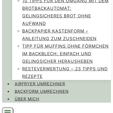
10 TIPPS FÜR DEN UMGANG MIT DEM
BROTBACKAUTOMAT:
GELINGSICHERES BROT OHNE
AUFWAND
BACKPAPIER KASTENFORM –
ANLEITUNG ZUM ZUSCHNEIDEN
TIPP FÜR MUFFINS OHNE FÖRMCHEN
IM BACKBLECH: EINFACH UND
GELINGSICHER HERAUSHEBEN
RESTEVERWERTUNG – 23 TIPPS UND
REZEPTE
AIRFRYER UMRECHNER
BACKFORM UMRECHNEN
ÜBER MICH