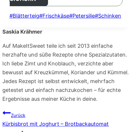
Schlagworte:
#
Blätterteig
#
Frischkäse
#
Petersilie
#
Schinken
Saskia Krähmer
Auf MakeItSweet teile ich seit 2013 einfache
herzhafte und süße Rezepte ohne Spezialzutaten.
Ich liebe Zimt und Knoblauch, verzichte aber
bewusst auf Kreuzkümmel, Koriander und Kümmel.
Jedes Rezept ist selbst entwickelt, mehrfach
getestet und einfach nachzukochen – für echte
Ergebnisse aus meiner Küche in deine.
Beitragsnavigation
Zurück
Kürbisbrot mit Joghurt – Brotbackautomat