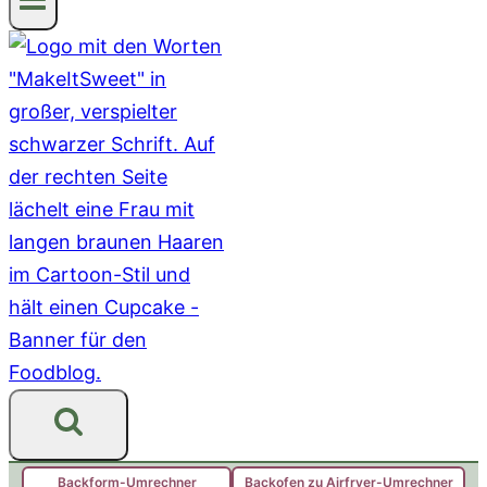
Backform-Umrechner
Backofen zu Airfryer-Umrechner