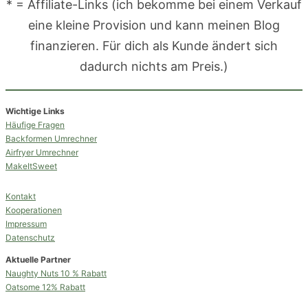
* = Affiliate-Links (ich bekomme bei einem Verkauf
eine kleine Provision und kann meinen Blog
finanzieren. Für dich als Kunde ändert sich
dadurch nichts am Preis.)
Wichtige Links
Häufige Fragen
Backformen Umrechner
Airfryer Umrechner
MakeItSweet
Kontakt
Kooperationen
Impressum
Datenschutz
Aktuelle Partner
Naughty Nuts 10 % Rabatt
Oatsome 12% Rabatt