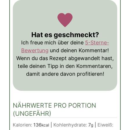
Hat es geschmeckt?
Ich freue mich über deine
5-Sterne-
Bewertung
und deinen Kommentar!
Wenn du das Rezept abgewandelt hast,
teile deinen Tipp in den Kommentaren,
damit andere davon profitieren!
NÄHRWERTE PRO PORTION
(UNGEFÄHR)
Kalorien:
136
|
Kohlenhydrate:
7
|
Eiweiß:
kcal
g