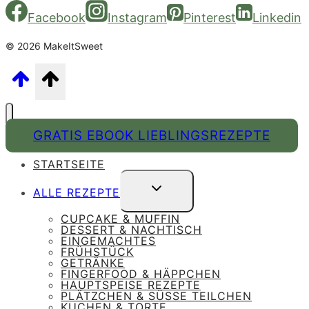
Facebook
Instagram
Pinterest
Linkedin
© 2026 MakeItSweet
GRATIS EBOOK LIEBLINGSREZEPTE
STARTSEITE
UNTERMENÜ
ALLE REZEPTE
UMSCHALTEN
CUPCAKE & MUFFIN
DESSERT & NACHTISCH
EINGEMACHTES
FRÜHSTÜCK
GETRÄNKE
FINGERFOOD & HÄPPCHEN
HAUPTSPEISE REZEPTE
PLÄTZCHEN & SÜSSE TEILCHEN
KUCHEN & TORTE