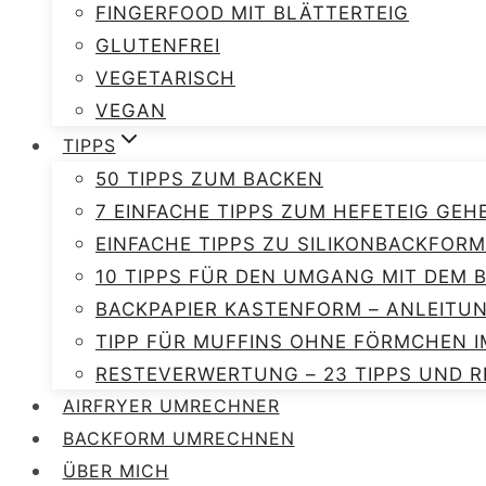
FINGERFOOD MIT BLÄTTERTEIG
GLUTENFREI
VEGETARISCH
VEGAN
TIPPS
50 TIPPS ZUM BACKEN
7 EINFACHE TIPPS ZUM HEFETEIG GEH
EINFACHE TIPPS ZU SILIKONBACKFORM
10 TIPPS FÜR DEN UMGANG MIT DEM
BACKPAPIER KASTENFORM – ANLEITU
TIPP FÜR MUFFINS OHNE FÖRMCHEN I
RESTEVERWERTUNG – 23 TIPPS UND R
AIRFRYER UMRECHNER
BACKFORM UMRECHNEN
ÜBER MICH