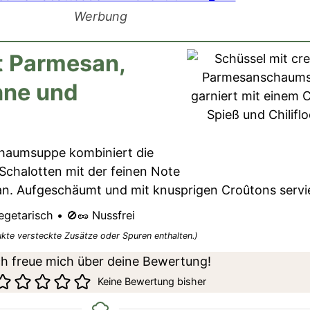
Werbung
t Parmesan,
hne und
haumsuppe kombiniert die
chalotten mit der feinen Note
. Aufgeschäumt und mit knusprigen Croûtons servie
egetarisch • 🚫🥜 Nussfrei
ukte versteckte Zusätze oder Spuren enthalten.)
ch freue mich über deine Bewertung!
Keine Bewertung bisher