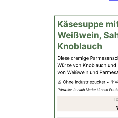
Käsesuppe mi
Weißwein, Sa
Knoblauch
Diese cremige Parmesansc
Würze von Knoblauch und S
von Weißwein und Parmesan
🍏 Ohne Industriezucker • 🥦V
(Hinweis: Je nach Marke können Prod
I