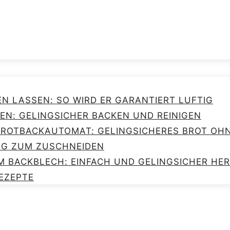
EN LASSEN: SO WIRD ER GARANTIERT LUFTIG
EN: GELINGSICHER BACKEN UND REINIGEN
 BROTBACKAUTOMAT: GELINGSICHERES BROT O
NG ZUM ZUSCHNEIDEN
M BACKBLECH: EINFACH UND GELINGSICHER HE
EZEPTE