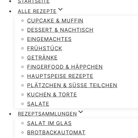
STARTSEITE
ALLE REZEPTE
CUPCAKE & MUFFIN
DESSERT & NACHTISCH
EINGEMACHTES
FRÜHSTÜCK
GETRÄNKE
FINGERFOOD & HÄPPCHEN
HAUPTSPEISE REZEPTE
PLÄTZCHEN & SÜSSE TEILCHEN
KUCHEN & TORTE
SALATE
REZEPTSAMMLUNGEN
SALAT IM GLAS
BROTBACKAUTOMAT