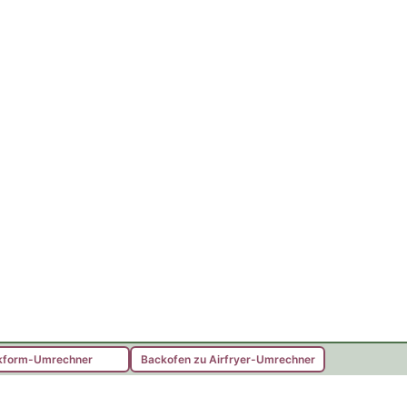
kform-Umrechner
Backofen zu Airfryer-Umrechner