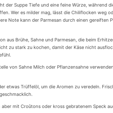
 der Suppe Tiefe und eine feine Würze, während die
en. Wer es milder mag, lässt die Chiliflocken weg od
ivere Note kann der Parmesan durch einen gereiften 
ion aus Brühe, Sahne und Parmesan, die beim Erhitze
cht zu stark zu kochen, damit der Käse nicht ausfloc
fühl.
stelle von Sahne Milch oder Pflanzensahne verwenden 
der etwas Trüffelöl, um die Aromen zu veredeln. Frisc
 geschmacklich.
nn aber mit Croûtons oder kross gebratenem Speck auc