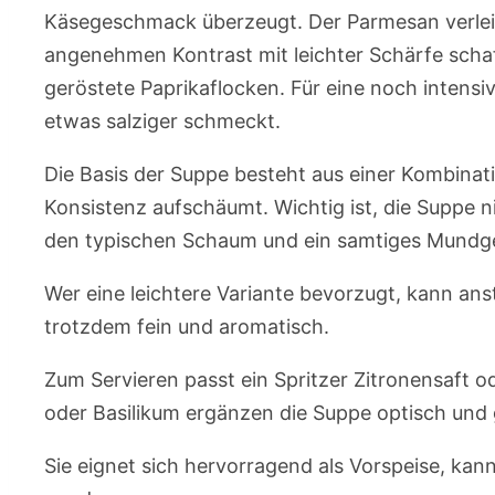
Käsegeschmack überzeugt. Der Parmesan verleiht
angenehmen Kontrast mit leichter Schärfe schaff
geröstete Paprikaflocken. Für eine noch intens
etwas salziger schmeckt.
Die Basis der Suppe besteht aus einer Kombinat
Konsistenz aufschäumt. Wichtig ist, die Suppe ni
den typischen Schaum und ein samtiges Mundge
Wer eine leichtere Variante bevorzugt, kann an
trotzdem fein und aromatisch.
Zum Servieren passt ein Spritzer Zitronensaft o
oder Basilikum ergänzen die Suppe optisch und
Sie eignet sich hervorragend als Vorspeise, ka