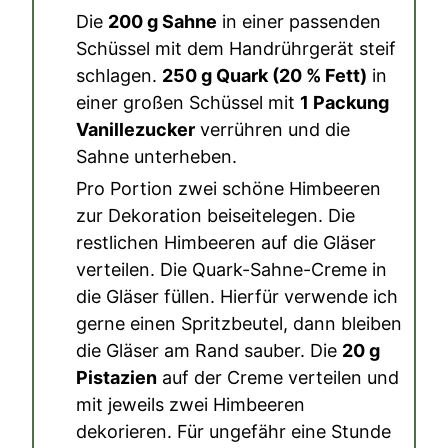
Die
200 g Sahne
in einer passenden
Schüssel mit dem Handrührgerät steif
schlagen.
250 g Quark (20 % Fett)
in
einer großen Schüssel mit
1 Packung
Vanillezucker
verrühren und die
Sahne unterheben.
Pro Portion zwei schöne Himbeeren
zur Dekoration beiseitelegen. Die
restlichen Himbeeren auf die Gläser
verteilen. Die Quark-Sahne-Creme in
die Gläser füllen. Hierfür verwende ich
gerne einen Spritzbeutel, dann bleiben
die Gläser am Rand sauber. Die
20 g
Pistazien
auf der Creme verteilen und
mit jeweils zwei Himbeeren
dekorieren. Für ungefähr eine Stunde