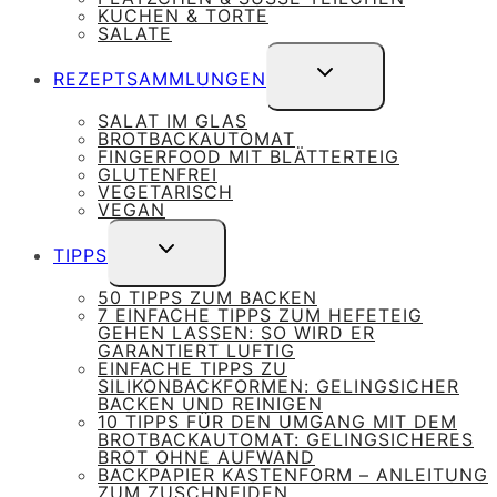
KUCHEN & TORTE
SALATE
UNTERMENÜ
REZEPTSAMMLUNGEN
UMSCHALTEN
SALAT IM GLAS
BROTBACKAUTOMAT
FINGERFOOD MIT BLÄTTERTEIG
GLUTENFREI
VEGETARISCH
VEGAN
UNTERMENÜ
TIPPS
UMSCHALTEN
50 TIPPS ZUM BACKEN
7 EINFACHE TIPPS ZUM HEFETEIG
GEHEN LASSEN: SO WIRD ER
GARANTIERT LUFTIG
EINFACHE TIPPS ZU
SILIKONBACKFORMEN: GELINGSICHER
BACKEN UND REINIGEN
10 TIPPS FÜR DEN UMGANG MIT DEM
BROTBACKAUTOMAT: GELINGSICHERES
BROT OHNE AUFWAND
BACKPAPIER KASTENFORM – ANLEITUNG
ZUM ZUSCHNEIDEN