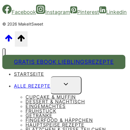
Facebook
Instagram
Pinterest
Linkedin
© 2026 MakeItSweet
GRATIS EBOOK LIEBLINGSREZEPTE
STARTSEITE
UNTERMENÜ
ALLE REZEPTE
UMSCHALTEN
CUPCAKE & MUFFIN
DESSERT & NACHTISCH
EINGEMACHTES
FRÜHSTÜCK
GETRÄNKE
FINGERFOOD & HÄPPCHEN
HAUPTSPEISE REZEPTE
PLÄTZCHEN & SÜSSE TEILCHEN