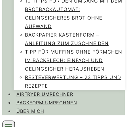
10 TIPPS FÜR DEN UMGANG MIT DEM
BROTBACKAUTOMAT:
GELINGSICHERES BROT OHNE
AUFWAND
BACKPAPIER KASTENFORM –
ANLEITUNG ZUM ZUSCHNEIDEN
TIPP FÜR MUFFINS OHNE FÖRMCHEN
IM BACKBLECH: EINFACH UND
GELINGSICHER HERAUSHEBEN
RESTEVERWERTUNG – 23 TIPPS UND
REZEPTE
AIRFRYER UMRECHNER
BACKFORM UMRECHNEN
ÜBER MICH