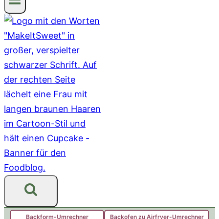
Backform-Umrechner
Backofen zu Airfryer-Umrechner