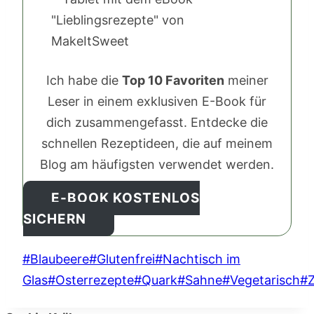
Ich habe die
Top 10 Favoriten
meiner
Leser in einem exklusiven E-Book für
dich zusammengefasst. Entdecke die
schnellen Rezeptideen, die auf meinem
Blog am häufigsten verwendet werden.
E-BOOK KOSTENLOS
SICHERN
Schlagworte:
#
Blaubeere
#
Glutenfrei
#
Nachtisch im
Glas
#
Osterrezepte
#
Quark
#
Sahne
#
Vegetarisch
#
Z