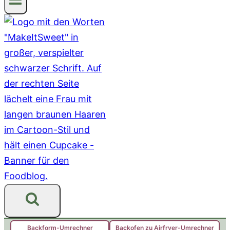
Backform-Umrechner
Backofen zu Airfryer-Umrechner