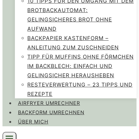
10 TIPPS FÜR DEN UMGANG MIT DEM
BROTBACKAUTOMAT:
GELINGSICHERES BROT OHNE
AUFWAND
BACKPAPIER KASTENFORM –
ANLEITUNG ZUM ZUSCHNEIDEN
TIPP FÜR MUFFINS OHNE FÖRMCHEN
IM BACKBLECH: EINFACH UND
GELINGSICHER HERAUSHEBEN
RESTEVERWERTUNG – 23 TIPPS UND
REZEPTE
AIRFRYER UMRECHNER
BACKFORM UMRECHNEN
ÜBER MICH