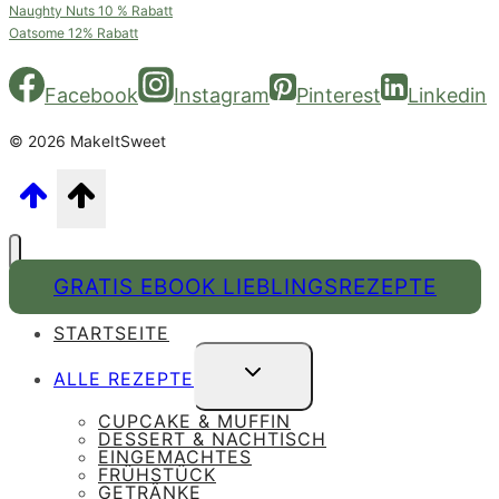
Naughty Nuts 10 % Rabatt
Oatsome 12% Rabatt
Facebook
Instagram
Pinterest
Linkedin
© 2026 MakeItSweet
GRATIS EBOOK LIEBLINGSREZEPTE
STARTSEITE
UNTERMENÜ
ALLE REZEPTE
UMSCHALTEN
CUPCAKE & MUFFIN
DESSERT & NACHTISCH
EINGEMACHTES
FRÜHSTÜCK
GETRÄNKE