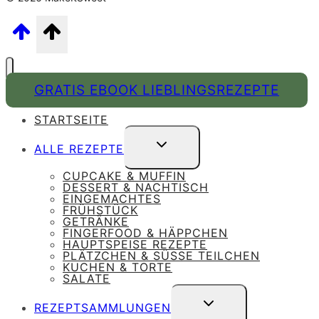
GRATIS EBOOK LIEBLINGSREZEPTE
STARTSEITE
UNTERMENÜ
ALLE REZEPTE
UMSCHALTEN
CUPCAKE & MUFFIN
DESSERT & NACHTISCH
EINGEMACHTES
FRÜHSTÜCK
GETRÄNKE
FINGERFOOD & HÄPPCHEN
HAUPTSPEISE REZEPTE
PLÄTZCHEN & SÜSSE TEILCHEN
KUCHEN & TORTE
SALATE
UNTERMENÜ
REZEPTSAMMLUNGEN