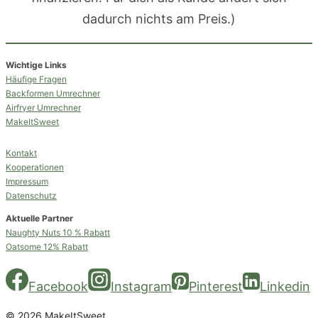
dadurch nichts am Preis.)
Wichtige Links
Häufige Fragen
Backformen Umrechner
Airfryer Umrechner
MakeItSweet
Kontakt
Kooperationen
Impressum
Datenschutz
Aktuelle Partner
Naughty Nuts 10 % Rabatt
Oatsome 12% Rabatt
Facebook
Instagram
Pinterest
Linkedin
© 2026 MakeItSweet