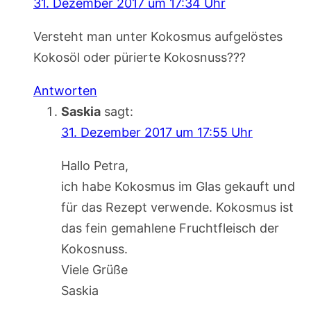
31. Dezember 2017 um 17:34 Uhr
Versteht man unter Kokosmus aufgelöstes
Kokosöl oder pürierte Kokosnuss???
Antworten
Saskia
sagt:
31. Dezember 2017 um 17:55 Uhr
Hallo Petra,
ich habe Kokosmus im Glas gekauft und
für das Rezept verwende. Kokosmus ist
das fein gemahlene Fruchtfleisch der
Kokosnuss.
Viele Grüße
Saskia