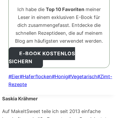
Ich habe die
Top 10 Favoriten
meiner
Leser in einem exklusiven E-Book für
dich zusammengefasst. Entdecke die
schnellen Rezeptideen, die auf meinem
Blog am häufigsten verwendet werden.
E-BOOK KOSTENLOS
SICHERN
Schlagworte:
#
Eier
#
Haferflocken
#
Honig
#
Vegetarisch
#
Zimt-
Rezepte
Saskia Krähmer
Auf MakeItSweet teile ich seit 2013 einfache