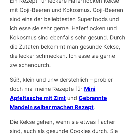
Ein Rezept für leckere Haferflocken Kekse
mit Goji-Beeren und Kokosmus. Goji-Beeren
sind eins der beliebtesten Superfoods und
ich esse sie sehr gerne. Haferflocken und
Kokosmus sind ebenfalls sehr gesund. Durch
die Zutaten bekommt man gesunde Kekse,
die lecker schmecken. Ich esse sie gerne
zwischendurch.
Süß, klein und unwiderstehlich – probier
doch mal meine Rezepte für
Mini
Apfeltasche mit Zimt
und
Gebrannte
Mandeln selber machen Rezept
.
Die Kekse gehen, wenn sie etwas flacher
sind, auch als gesunde Cookies durch. Sie