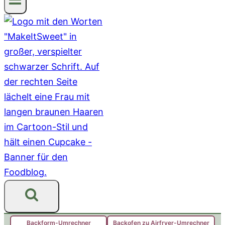
Backform-Umrechner
Backofen zu Airfryer-Umrechner