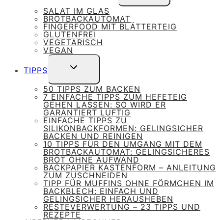
UMSCHALTEN
SALAT IM GLAS
BROTBACKAUTOMAT
FINGERFOOD MIT BLÄTTERTEIG
GLUTENFREI
VEGETARISCH
VEGAN
UNTERMENÜ
TIPPS
UMSCHALTEN
50 TIPPS ZUM BACKEN
7 EINFACHE TIPPS ZUM HEFETEIG
GEHEN LASSEN: SO WIRD ER
GARANTIERT LUFTIG
EINFACHE TIPPS ZU
SILIKONBACKFORMEN: GELINGSICHER
BACKEN UND REINIGEN
10 TIPPS FÜR DEN UMGANG MIT DEM
BROTBACKAUTOMAT: GELINGSICHERES
BROT OHNE AUFWAND
BACKPAPIER KASTENFORM – ANLEITUNG
ZUM ZUSCHNEIDEN
TIPP FÜR MUFFINS OHNE FÖRMCHEN IM
BACKBLECH: EINFACH UND
GELINGSICHER HERAUSHEBEN
RESTEVERWERTUNG – 23 TIPPS UND
REZEPTE