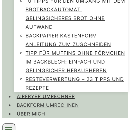
10 TIPPS FÜR DEN UMGANG MIT DEM
BROTBACKAUTOMAT:
GELINGSICHERES BROT OHNE
AUFWAND
BACKPAPIER KASTENFORM –
ANLEITUNG ZUM ZUSCHNEIDEN
TIPP FÜR MUFFINS OHNE FÖRMCHEN
IM BACKBLECH: EINFACH UND
GELINGSICHER HERAUSHEBEN
RESTEVERWERTUNG – 23 TIPPS UND
REZEPTE
AIRFRYER UMRECHNER
BACKFORM UMRECHNEN
ÜBER MICH