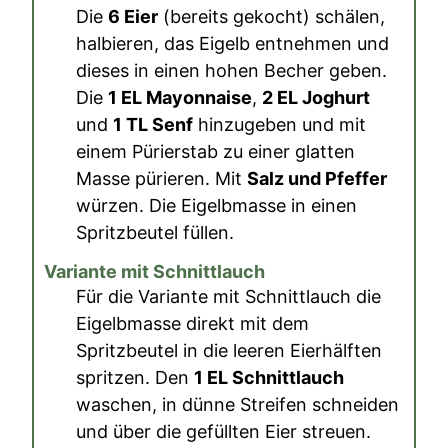
Die
6 Eier
(bereits gekocht) schälen,
halbieren, das Eigelb entnehmen und
dieses in einen hohen Becher geben.
Die
1 EL Mayonnaise
,
2 EL Joghurt
und
1 TL Senf
hinzugeben und mit
einem Pürierstab zu einer glatten
Masse pürieren. Mit
Salz und Pfeffer
würzen. Die Eigelbmasse in einen
Spritzbeutel füllen.
Variante mit Schnittlauch
Für die Variante mit Schnittlauch die
Eigelbmasse direkt mit dem
Spritzbeutel in die leeren Eierhälften
spritzen. Den
1 EL Schnittlauch
waschen, in dünne Streifen schneiden
und über die gefüllten Eier streuen.