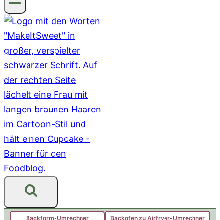
Backform-Umrechner
Backofen zu Airfryer-Umrechner