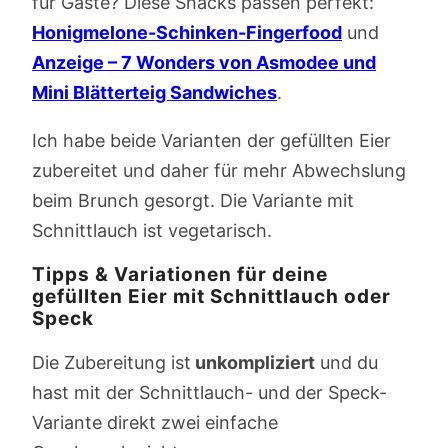
für Gäste? Diese Snacks passen perfekt:
Honigmelone-Schinken-Fingerfood
und
Anzeige – 7 Wonders von Asmodee und
Mini Blätterteig Sandwiches
.
Ich habe beide Varianten der gefüllten Eier
zubereitet und daher für mehr Abwechslung
beim Brunch gesorgt. Die Variante mit
Schnittlauch ist vegetarisch.
Tipps & Variationen für deine
gefüllten Eier mit Schnittlauch oder
Speck
Die Zubereitung ist
unkompliziert
und du
hast mit der Schnittlauch- und der Speck-
Variante direkt zwei einfache