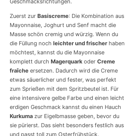
Geschmacksrichtungen.
Zuerst zur
Basiscreme
: Die Kombination aus
Mayonnaise, Joghurt und Senf macht die
Masse schön cremig und würzig. Wenn du
die Füllung noch
leichter und frischer
haben
möchtest, kannst du die Mayonnaise
komplett durch
Magerquark
oder
Creme
fraîche
ersetzen. Dadurch wird die Creme
etwas säuerlicher und fester, was perfekt
zum Sprießen mit dem Spritzbeutel ist. Für
eine intensivere gelbe Farbe und einen leicht
erdigen Geschmack kannst du einen Hauch
Kurkuma
zur Eigelbmasse geben, bevor du
sie pürierst. Das sieht besonders festlich aus
und passt toll zum Osterfrühstück.