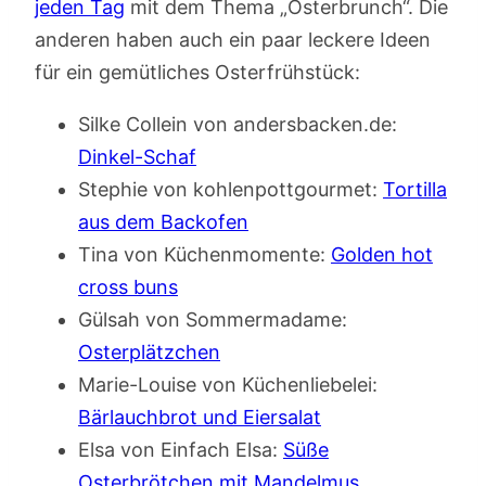
jeden Tag
mit dem Thema „Osterbrunch“. Die
anderen haben auch ein paar leckere Ideen
für ein gemütliches Osterfrühstück:
Silke Collein von andersbacken.de:
‎Dinkel-Schaf
Stephie von kohlenpottgourmet:
‎Tortilla
aus dem Backofen
Tina von Küchenmomente:
Golden hot
cross buns
Gülsah von Sommermadame:
Osterplätzchen
Marie-Louise von Küchenliebelei:
Bärlauchbrot und Eiersalat
Elsa von Einfach Elsa:
Süße
Osterbrötchen mit Mandelmus