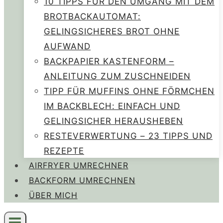
10 TIPPS FÜR DEN UMGANG MIT DEM
BROTBACKAUTOMAT:
GELINGSICHERES BROT OHNE
AUFWAND
BACKPAPIER KASTENFORM –
ANLEITUNG ZUM ZUSCHNEIDEN
TIPP FÜR MUFFINS OHNE FÖRMCHEN
IM BACKBLECH: EINFACH UND
GELINGSICHER HERAUSHEBEN
RESTEVERWERTUNG – 23 TIPPS UND
REZEPTE
AIRFRYER UMRECHNER
BACKFORM UMRECHNEN
ÜBER MICH