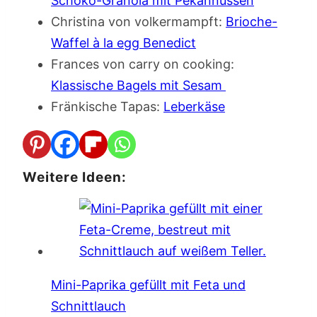
Schoko-Granola mit Pekannüssen
Christina von volkermampft:
Brioche-
Waffel à la egg Benedict
Frances von carry on cooking:
Klassische Bagels mit Sesam
Fränkische Tapas:
Leberkäse
Weitere Ideen:
Mini-Paprika gefüllt mit Feta und
Schnittlauch