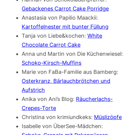
Gebackenes Carrot Cake Porridge
Anastasia von Papilio Maackii:
Kartoffelnester mit bunter Füllung
Tanja von Liebe&kochen:
White
Chocolate Carrot Cake
Anna und Martin von Die Küchenwiesel:
Schoko-Kirsch-Muffins
Marie von FaBa-Familie aus Bamberg:
Osterkranz, Bärlauchbrötchen und
Aufstrich
Anika von Ani’s Blog:
Räucherlachs-
Crepes-Torte
Christina von krimiundkeks:
Müslizöpfe
Isabelle von ÜberSee-Mädchen: