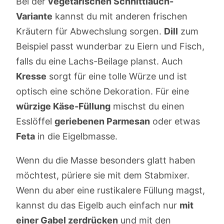
Bei der
vegetarischen Schnittlauch-
Variante
kannst du mit anderen frischen
Kräutern für Abwechslung sorgen.
Dill
zum
Beispiel passt wunderbar zu Eiern und Fisch,
falls du eine Lachs-Beilage planst. Auch
Kresse
sorgt für eine tolle Würze und ist
optisch eine schöne Dekoration. Für eine
würzige Käse-Füllung
mischst du einen
Esslöffel
geriebenen Parmesan
oder etwas
Feta
in die Eigelbmasse.
Wenn du die Masse besonders glatt haben
möchtest, püriere sie mit dem Stabmixer.
Wenn du aber eine rustikalere Füllung magst,
kannst du das Eigelb auch einfach nur
mit
einer Gabel zerdrücken
und mit den