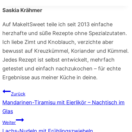
Saskia Krähmer
Auf MakeItSweet teile ich seit 2013 einfache
herzhafte und süße Rezepte ohne Spezialzutaten.
Ich liebe Zimt und Knoblauch, verzichte aber
bewusst auf Kreuzkümmel, Koriander und Kümmel.
Jedes Rezept ist selbst entwickelt, mehrfach
getestet und einfach nachzukochen – für echte
Ergebnisse aus meiner Küche in deine.
Beitragsnavigation
Zurück
Mandarinen-Tiramisu mit Eierlikör – Nachtisch im
Glas
Weiter
Lachs-Nudeln mit Frühlingszwiebeln