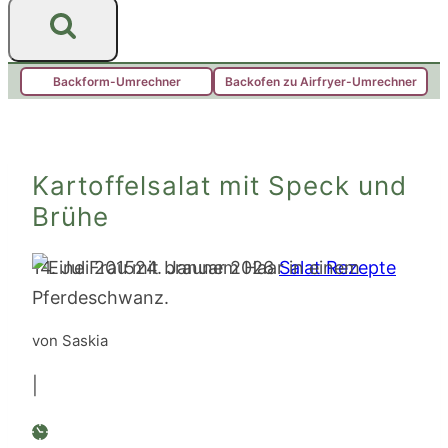
Backform-Umrechner
Backofen zu Airfryer-Umrechner
Kartoffelsalat mit Speck und
Brühe
14. Juli 2015
24. Januar 2026
Salat Rezepte
von Saskia
|