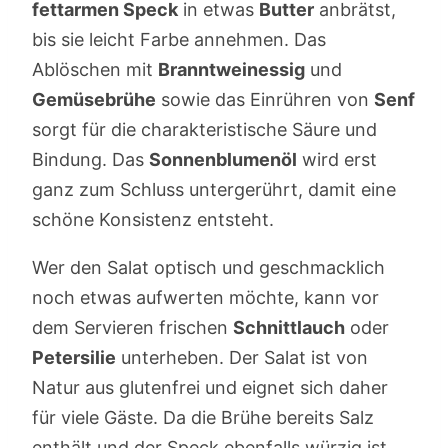
fettarmen Speck
in etwas
Butter
anbrätst,
bis sie leicht Farbe annehmen. Das
Ablöschen mit
Branntweinessig
und
Gemüsebrühe
sowie das Einrühren von
Senf
sorgt für die charakteristische Säure und
Bindung. Das
Sonnenblumenöl
wird erst
ganz zum Schluss untergerührt, damit eine
schöne Konsistenz entsteht.
Wer den Salat optisch und geschmacklich
noch etwas aufwerten möchte, kann vor
dem Servieren frischen
Schnittlauch
oder
Petersilie
unterheben. Der Salat ist von
Natur aus glutenfrei und eignet sich daher
für viele Gäste. Da die Brühe bereits Salz
enthält und der Speck ebenfalls würzig ist,