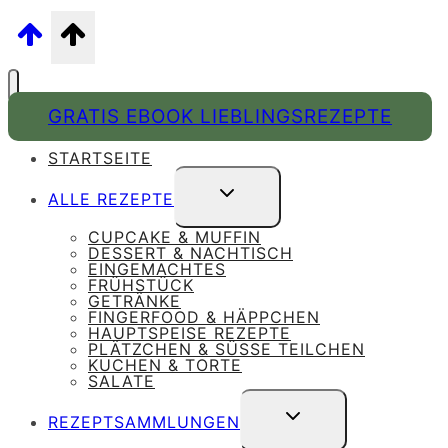
GRATIS EBOOK LIEBLINGSREZEPTE
STARTSEITE
UNTERMENÜ
ALLE REZEPTE
UMSCHALTEN
CUPCAKE & MUFFIN
DESSERT & NACHTISCH
EINGEMACHTES
FRÜHSTÜCK
GETRÄNKE
FINGERFOOD & HÄPPCHEN
HAUPTSPEISE REZEPTE
PLÄTZCHEN & SÜSSE TEILCHEN
KUCHEN & TORTE
SALATE
UNTERMENÜ
REZEPTSAMMLUNGEN
UMSCHALTEN