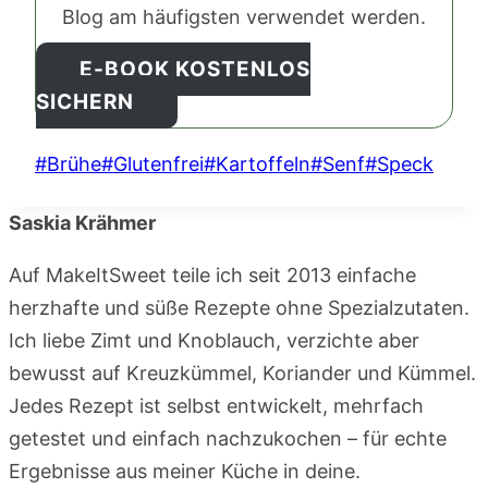
Blog am häufigsten verwendet werden.
E-BOOK KOSTENLOS
SICHERN
Schlagworte:
#
Brühe
#
Glutenfrei
#
Kartoffeln
#
Senf
#
Speck
Saskia Krähmer
Auf MakeItSweet teile ich seit 2013 einfache
herzhafte und süße Rezepte ohne Spezialzutaten.
Ich liebe Zimt und Knoblauch, verzichte aber
bewusst auf Kreuzkümmel, Koriander und Kümmel.
Jedes Rezept ist selbst entwickelt, mehrfach
getestet und einfach nachzukochen – für echte
Ergebnisse aus meiner Küche in deine.