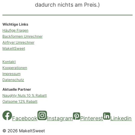
dadurch nichts am Preis.)
Wichtige Links
Häufige Fragen
Backformen Umrechner
Airfryer Umrechner
MakeItSweet
Kontakt
Kooperationen
Impressum
Datenschutz
Aktuelle Partner
Naughty Nuts 10 % Rabatt
Oatsome 12% Rabatt
Facebook
Instagram
Pinterest
Linkedin
© 2026 MakeItSweet