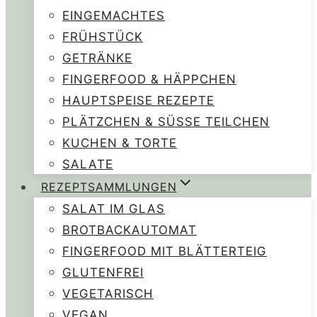
EINGEMACHTES
FRÜHSTÜCK
GETRÄNKE
FINGERFOOD & HÄPPCHEN
HAUPTSPEISE REZEPTE
PLÄTZCHEN & SÜSSE TEILCHEN
KUCHEN & TORTE
SALATE
REZEPTSAMMLUNGEN
SALAT IM GLAS
BROTBACKAUTOMAT
FINGERFOOD MIT BLÄTTERTEIG
GLUTENFREI
VEGETARISCH
VEGAN