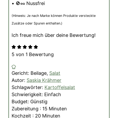
• 🚫🥜 Nussfrei
(Hinweis: Je nach Marke können Produkte versteckte
Zusätze oder Spuren enthalten.)
Ich freue mich über deine Bewertung!
5
von 1 Bewertung
Gericht:
Beilage,
Salat
Autor:
Saskia Krähmer
Schlagwörter:
Kartoffelsalat
Schwierigkeit:
Einfach
Budget:
Günstig
Minuten
Zubereitung :
15
Minuten
Minuten
Kochzeit :
20
Minuten