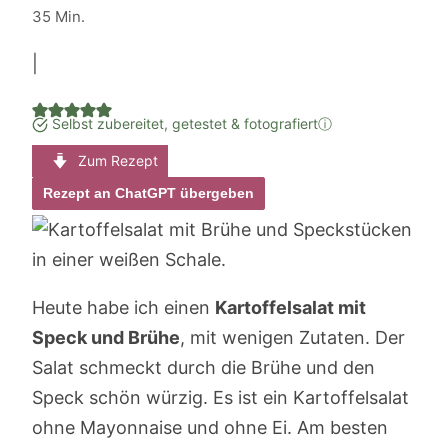
Minuten
35
Min.
|
Selbst zubereitet, getestet & fotografiert
ⓘ
Zum Rezept
Rezept an ChatGPT übergeben
Heute habe ich einen
Kartoffelsalat mit
Speck und Brühe
, mit wenigen Zutaten. Der
Salat schmeckt durch die Brühe und den
Speck schön würzig. Es ist ein Kartoffelsalat
ohne Mayonnaise und ohne Ei. Am besten