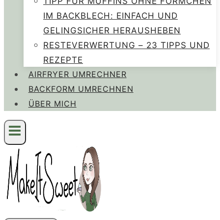
TIPP FÜR MUFFINS OHNE FÖRMCHEN
IM BACKBLECH: EINFACH UND
GELINGSICHER HERAUSHEBEN
RESTEVERWERTUNG – 23 TIPPS UND
REZEPTE
AIRFRYER UMRECHNER
BACKFORM UMRECHNEN
ÜBER MICH