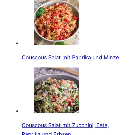
Couscous Salat mit Paprika und Minze
Couscous Salat mit Zucchini, Feta,
Paprika und Erbsen