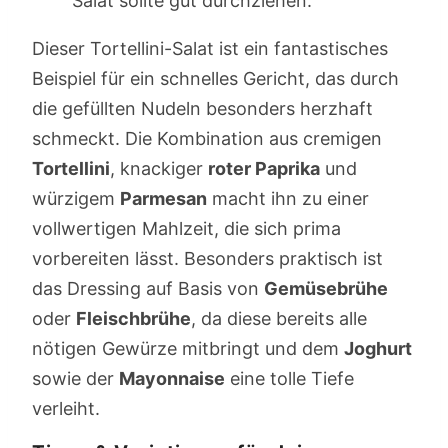
Salat sollte gut durchziehen.
Dieser Tortellini-Salat ist ein fantastisches
Beispiel für ein schnelles Gericht, das durch
die gefüllten Nudeln besonders herzhaft
schmeckt. Die Kombination aus cremigen
Tortellini
, knackiger
roter Paprika
und
würzigem
Parmesan
macht ihn zu einer
vollwertigen Mahlzeit, die sich prima
vorbereiten lässt. Besonders praktisch ist
das Dressing auf Basis von
Gemüsebrühe
oder
Fleischbrühe
, da diese bereits alle
nötigen Gewürze mitbringt und dem
Joghurt
sowie der
Mayonnaise
eine tolle Tiefe
verleiht.