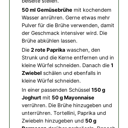
beiseite stellen.
50 ml Gemüsebrühe
mit kochendem
Wasser anrühren. Gerne etwas mehr
Pulver für die Brühe verwenden, damit
der Geschmack intensiver wird. Die
Brühe abkühlen lassen.
Die
2 rote Paprika
waschen, den
Strunk und die Kerne entfernen und in
kleine Würfel schneiden. Danach die
1
Zwiebel
schälen und ebenfalls in
kleine Würfel schneiden.
In einer passenden Schüssel
150 g
Joghurt
mit
50 g Mayonnaise
verrühren. Die Brühe hinzugeben und
unterrühren. Tortellini, Paprika und
Zwiebeln hinzugeben und
50 g