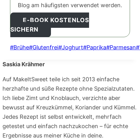
Blog am häufigsten verwendet werden.
E-BOOK KOSTENLOS
SICHERN
Schlagworte:
#
Brühe
#
Glutenfrei
#
Joghurt
#
Paprika
#
Parmesan
#
Saskia Krähmer
Auf MakeItSweet teile ich seit 2013 einfache
herzhafte und süße Rezepte ohne Spezialzutaten.
Ich liebe Zimt und Knoblauch, verzichte aber
bewusst auf Kreuzkümmel, Koriander und Kümmel.
Jedes Rezept ist selbst entwickelt, mehrfach
getestet und einfach nachzukochen – für echte
Ergebnisse aus meiner Küche in deine.