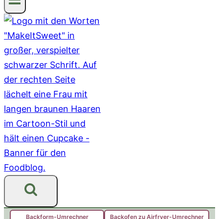
Backform-Umrechner
Backofen zu Airfryer-Umrechner