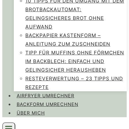
10 TIPPS FÜR DEN UMGANG MIT DEM
BROTBACKAUTOMAT:
GELINGSICHERES BROT OHNE
AUFWAND
BACKPAPIER KASTENFORM –
ANLEITUNG ZUM ZUSCHNEIDEN
TIPP FÜR MUFFINS OHNE FÖRMCHEN
IM BACKBLECH: EINFACH UND
GELINGSICHER HERAUSHEBEN
RESTEVERWERTUNG – 23 TIPPS UND
REZEPTE
AIRFRYER UMRECHNER
BACKFORM UMRECHNEN
ÜBER MICH