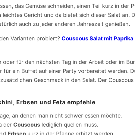
en, das Gemüse schneiden, einen Teil kurz in der Pf
ichtes Gericht und da bietet sich dieser Salat an. 
ürlich auch zu jeder anderen Jahreszeit genießen.
eiden Varianten probiert?
Couscous Salat mit Paprika
n oder für den nächsten Tag in der Arbeit oder im Bü
er für ein Buffet auf einer Party vorbereitet werden
s zusätzlichen Geschmack in den Salat. Der Couscous S
hini, Erbsen und Feta empfehle
 Tage, an denen man nicht schwer essen möchte.
a der
Couscous
lediglich quellen muss.
nd
Erbsen
kurz in der Pfanne erhitzt werden.