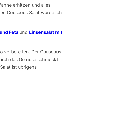
anne erhitzen und alles
Den Couscous Salat würde ich
 und Feta
und
Linsensalat mit
ro vorbereiten. Der Couscous
. Durch das Gemüse schmeckt
alat ist übrigens