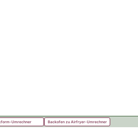
kform-Umrechner
Backofen zu Airfryer-Umrechner