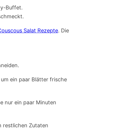
ty-Buffet.
 schmeckt.
Couscous Salat Rezepte
. Die
hneiden.
um ein paar Blätter frische
e nur ein paar Minuten
 restlichen Zutaten