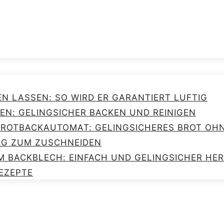
EN LASSEN: SO WIRD ER GARANTIERT LUFTIG
EN: GELINGSICHER BACKEN UND REINIGEN
 BROTBACKAUTOMAT: GELINGSICHERES BROT O
NG ZUM ZUSCHNEIDEN
M BACKBLECH: EINFACH UND GELINGSICHER HE
EZEPTE