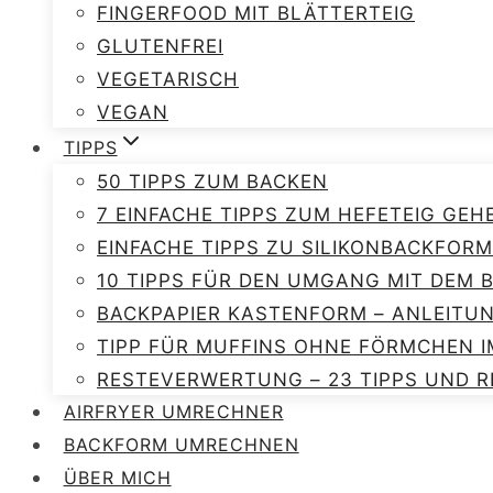
FINGERFOOD MIT BLÄTTERTEIG
GLUTENFREI
VEGETARISCH
VEGAN
TIPPS
50 TIPPS ZUM BACKEN
7 EINFACHE TIPPS ZUM HEFETEIG GEH
EINFACHE TIPPS ZU SILIKONBACKFORM
10 TIPPS FÜR DEN UMGANG MIT DEM
BACKPAPIER KASTENFORM – ANLEITU
TIPP FÜR MUFFINS OHNE FÖRMCHEN I
RESTEVERWERTUNG – 23 TIPPS UND R
AIRFRYER UMRECHNER
BACKFORM UMRECHNEN
ÜBER MICH