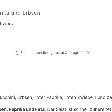
prika und Erbsen
Selbst zubereitet, getestet & fotografiert
ⓘ
sen, Paprika und Feta
. Der Salat ist schnell zubereite