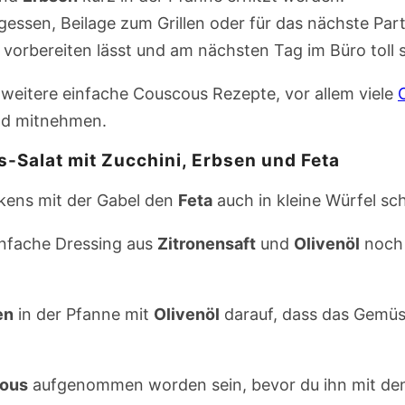
gessen, Beilage zum Grillen oder für das nächste Par
d vorbereiten lässt und am nächsten Tag im Büro toll
 weitere einfache Couscous Rezepte, vor allem viele
nd mitnehmen.
-Salat mit Zucchini, Erbsen und Feta
kens mit der Gabel den
Feta
auch in kleine Würfel sc
infache Dressing aus
Zitronensaft
und
Olivenöl
noch 
en
in der Pfanne mit
Olivenöl
darauf, dass das Gemüs
ous
aufgenommen worden sein, bevor du ihn mit den