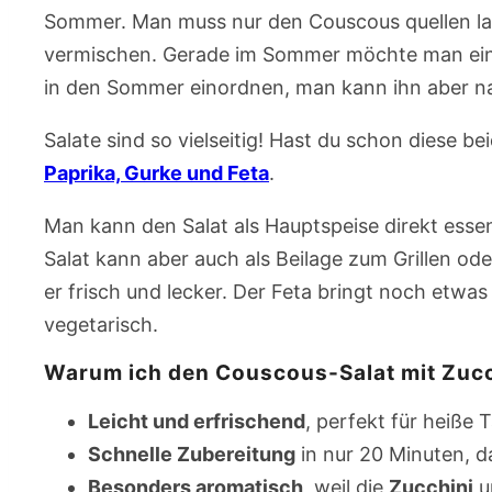
Sommer. Man muss nur den Couscous quellen lass
vermischen. Gerade im Sommer möchte man ein le
in den Sommer einordnen, man kann ihn aber nat
Salate sind so vielseitig! Hast du schon diese b
Paprika, Gurke und Feta
.
Man kann den Salat als Hauptspeise direkt esse
Salat kann aber auch als Beilage zum Grillen od
er frisch und lecker. Der Feta bringt noch etwa
vegetarisch.
Warum ich den Couscous-Salat mit Zucc
Leicht und erfrischend
, perfekt für heiße
Schnelle Zubereitung
in nur 20 Minuten, d
Besonders aromatisch
, weil die
Zucchini
u