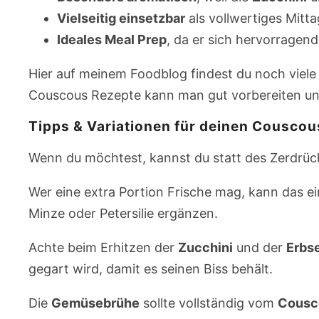
Vielseitig einsetzbar
als vollwertiges Mitta
Ideales Meal Prep
, da er sich hervorragen
Hier auf meinem Foodblog findest du noch viele
Couscous Rezepte kann man gut vorbereiten u
Tipps & Variationen für deinen Couscous
Wenn du möchtest, kannst du statt des Zerdrüc
Wer eine extra Portion Frische mag, kann das e
Minze oder Petersilie ergänzen.
Achte beim Erhitzen der
Zucchini
und der
Erbs
gegart wird, damit es seinen Biss behält.
Die
Gemüsebrühe
sollte vollständig vom
Cousc