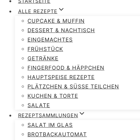
STARTSEITE
ALLE REZEPTE
CUPCAKE & MUFFIN
DESSERT & NACHTISCH
EINGEMACHTES
FRÜHSTÜCK
GETRÄNKE
FINGERFOOD & HÄPPCHEN
HAUPTSPEISE REZEPTE
PLÄTZCHEN & SÜSSE TEILCHEN
KUCHEN & TORTE
SALATE
REZEPTSAMMLUNGEN
SALAT IM GLAS
BROTBACKAUTOMAT