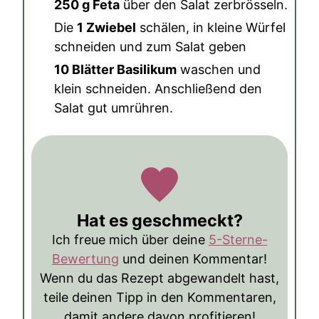
250 g Feta
über den Salat zerbrösseln.
Die
1 Zwiebel
schälen, in kleine Würfel
schneiden und zum Salat geben
10 Blätter Basilikum
waschen und
klein schneiden. Anschließend den
Salat gut umrühren.
Hat es geschmeckt?
Ich freue mich über deine
5-Sterne-
Bewertung
und deinen Kommentar!
Wenn du das Rezept abgewandelt hast,
teile deinen Tipp in den Kommentaren,
damit andere davon profitieren!