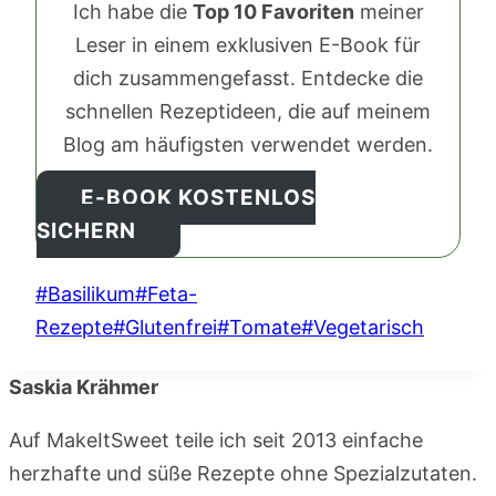
Ich habe die
Top 10 Favoriten
meiner
Leser in einem exklusiven E-Book für
dich zusammengefasst. Entdecke die
schnellen Rezeptideen, die auf meinem
Blog am häufigsten verwendet werden.
E-BOOK KOSTENLOS
SICHERN
Schlagworte:
#
Basilikum
#
Feta-
Rezepte
#
Glutenfrei
#
Tomate
#
Vegetarisch
Saskia Krähmer
Auf MakeItSweet teile ich seit 2013 einfache
herzhafte und süße Rezepte ohne Spezialzutaten.