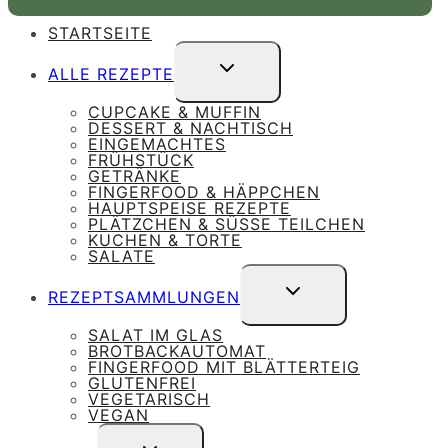
STARTSEITE
UNTERMENÜ
ALLE REZEPTE
UMSCHALTEN
CUPCAKE & MUFFIN
DESSERT & NACHTISCH
EINGEMACHTES
FRÜHSTÜCK
GETRÄNKE
FINGERFOOD & HÄPPCHEN
HAUPTSPEISE REZEPTE
PLÄTZCHEN & SÜSSE TEILCHEN
KUCHEN & TORTE
SALATE
UNTERMENÜ
REZEPTSAMMLUNGEN
UMSCHALTEN
SALAT IM GLAS
BROTBACKAUTOMAT
FINGERFOOD MIT BLÄTTERTEIG
GLUTENFREI
VEGETARISCH
VEGAN