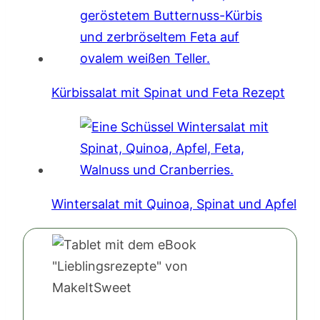
Kürbissalat mit Spinat und Feta Rezept
Wintersalat mit Quinoa, Spinat und Apfel