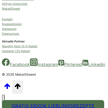
Airfryer Umrechner
MakeItSweet
Kontakt
Kooperationen
Impressum
Datenschutz
Aktuelle Partner
Naughty Nuts 10 % Rabatt
Oatsome 12% Rabatt
Facebook
Instagram
Pinterest
Linkedin
© 2026 MakeItSweet
GRATIS EBOOK LIEBLINGSREZEPTE