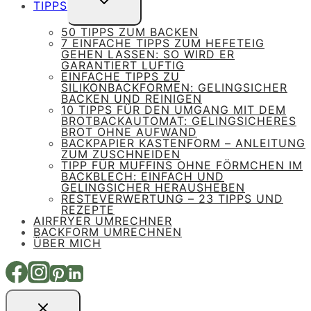
UNTERMENÜ
TIPPS
UMSCHALTEN
50 TIPPS ZUM BACKEN
7 EINFACHE TIPPS ZUM HEFETEIG
GEHEN LASSEN: SO WIRD ER
GARANTIERT LUFTIG
EINFACHE TIPPS ZU
SILIKONBACKFORMEN: GELINGSICHER
BACKEN UND REINIGEN
10 TIPPS FÜR DEN UMGANG MIT DEM
BROTBACKAUTOMAT: GELINGSICHERES
BROT OHNE AUFWAND
BACKPAPIER KASTENFORM – ANLEITUNG
ZUM ZUSCHNEIDEN
TIPP FÜR MUFFINS OHNE FÖRMCHEN IM
BACKBLECH: EINFACH UND
GELINGSICHER HERAUSHEBEN
RESTEVERWERTUNG – 23 TIPPS UND
REZEPTE
AIRFRYER UMRECHNER
BACKFORM UMRECHNEN
ÜBER MICH