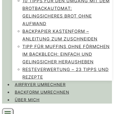
10 TIPPS FÜR DEN UMGANG MIT DEM
BROTBACKAUTOMAT:
GELINGSICHERES BROT OHNE
AUFWAND
BACKPAPIER KASTENFORM –
ANLEITUNG ZUM ZUSCHNEIDEN
TIPP FÜR MUFFINS OHNE FÖRMCHEN
IM BACKBLECH: EINFACH UND
GELINGSICHER HERAUSHEBEN
RESTEVERWERTUNG – 23 TIPPS UND
REZEPTE
AIRFRYER UMRECHNER
BACKFORM UMRECHNEN
ÜBER MICH