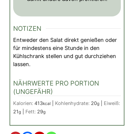
NOTIZEN
Entweder den Salat direkt genießen oder
für mindestens eine Stunde in den
Kühlschrank stellen und gut durchziehen
lassen.
NÄHRWERTE PRO PORTION
(UNGEFÄHR)
Kalorien:
413
|
Kohlenhydrate:
20
|
Eiweiß:
kcal
g
21
|
Fett:
29
g
g