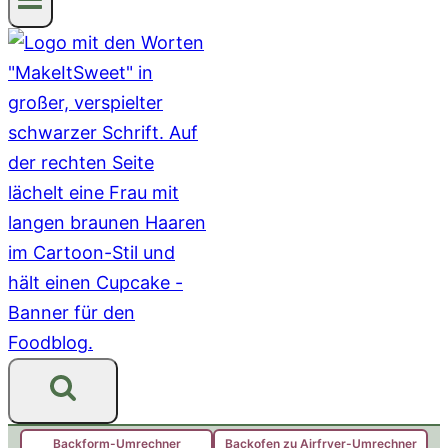
Backform-Umrechner
Backofen zu Airfryer-Umrechner