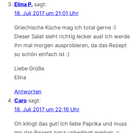
Elina P.
sagt:
18. Juli 2017 um 21:01 Uhr
Griechische Küche mag ich total gerne :)
Dieser Salat sieht richtig lecker aus! Ich werde
ihn mal morgen ausprobieren, da das Rezept
so schön einfach ist :)
Liebe Grüße
Elina
Antworten
Caro
sagt:
18. Juli 2017 um 22:16 Uhr
Oh klingt das gut! Ich liebe Paprika und muss
mir das Rezept ganz unbedingt merken ☺️