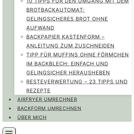
10 TIPPS FÜR DEN UMGANG MIT DEM
BROTBACKAUTOMAT:
GELINGSICHERES BROT OHNE
AUFWAND
BACKPAPIER KASTENFORM –
ANLEITUNG ZUM ZUSCHNEIDEN
TIPP FÜR MUFFINS OHNE FÖRMCHEN
IM BACKBLECH: EINFACH UND
GELINGSICHER HERAUSHEBEN
RESTEVERWERTUNG – 23 TIPPS UND
REZEPTE
AIRFRYER UMRECHNER
BACKFORM UMRECHNEN
ÜBER MICH