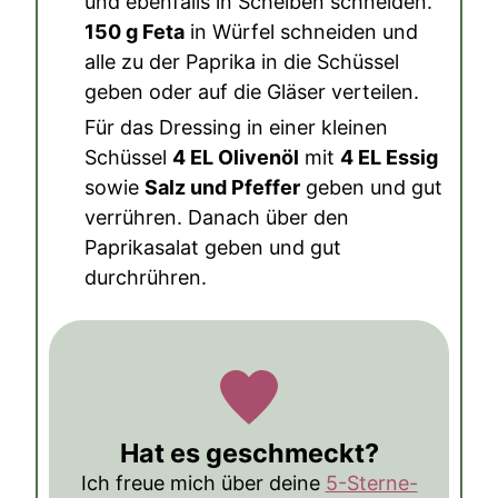
und ebenfalls in Scheiben schneiden.
150 g Feta
in Würfel schneiden und
alle zu der Paprika in die Schüssel
geben oder auf die Gläser verteilen.
Für das Dressing in einer kleinen
Schüssel
4 EL Olivenöl
mit
4 EL Essig
sowie
Salz und Pfeffer
geben und gut
verrühren. Danach über den
Paprikasalat geben und gut
durchrühren.
Hat es geschmeckt?
Ich freue mich über deine
5-Sterne-