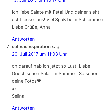
19. Juli 2017 um 16:17 Uhr
Ich liebe Salate mit Feta! Und deiner sieht
echt lecker aus! Viel Spaß beim Schlemmen!
Liebe Grüße, Anna
Antworten
selinasinspiration
sagt:
20. Juli 2017 um 11:03 Uhr
oh darauf hab ich jetzt so Lust! Liebe
Griechischen Salat im Sommer! So schön
deine Fotos♥
xx
Selina
Antworten