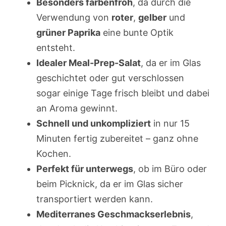
Besonders farbenfroh
, da durch die
Verwendung von
roter
,
gelber
und
grüner Paprika
eine bunte Optik
entsteht.
Idealer Meal-Prep-Salat
, da er im Glas
geschichtet oder gut verschlossen
sogar einige Tage frisch bleibt und dabei
an Aroma gewinnt.
Schnell und unkompliziert
in nur 15
Minuten fertig zubereitet – ganz ohne
Kochen.
Perfekt für unterwegs
, ob im Büro oder
beim Picknick, da er im Glas sicher
transportiert werden kann.
Mediterranes Geschmackserlebnis
,