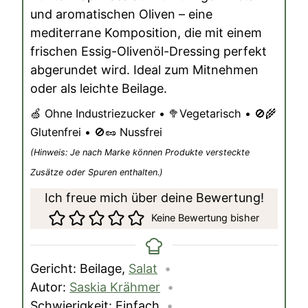
und aromatischen Oliven – eine
mediterrane Komposition, die mit einem
frischen Essig-Olivenöl-Dressing perfekt
abgerundet wird. Ideal zum Mitnehmen
oder als leichte Beilage.
🍏 Ohne Industriezucker • 🥦Vegetarisch • 🚫🌾
Glutenfrei • 🚫🥜 Nussfrei
(Hinweis: Je nach Marke können Produkte versteckte
Zusätze oder Spuren enthalten.)
Ich freue mich über deine Bewertung!
Keine Bewertung bisher
Gericht:
Beilage,
Salat
Autor:
Saskia Krähmer
Schwierigkeit:
Einfach