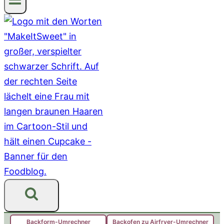
Backform-Umrechner
Backofen zu Airfryer-Umrechner