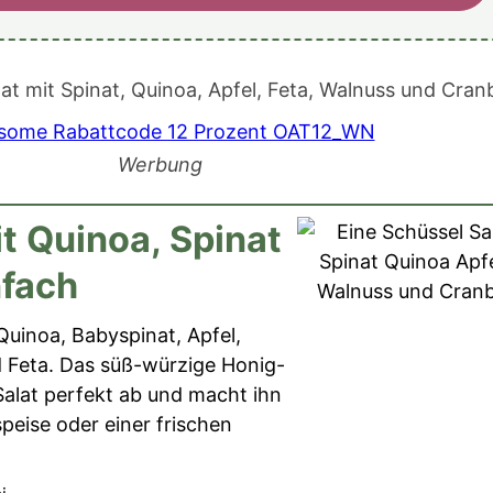
Werbung
t Quinoa, Spinat
nfach
Quinoa, Babyspinat, Apfel,
 Feta. Das süß-würzige Honig-
alat perfekt ab und macht ihn
peise oder einer frischen