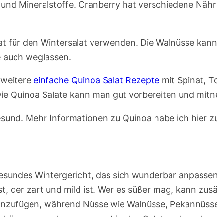
e und Mineralstoffe. Cranberry hat verschiedene Näh
at für den Wintersalat verwenden. Die Walnüsse kan
e auch weglassen.
 weitere
einfache Quinoa Salat Rezepte
mit Spinat, T
Die Quinoa Salate kann man gut vorbereiten und mit
 gesund. Mehr Informationen zu Quinoa habe ich hier
 gesundes Wintergericht, das sich wunderbar anpasse
, der zart und mild ist. Wer es süßer mag, kann zusä
inzufügen, während Nüsse wie Walnüsse, Pekannüsse