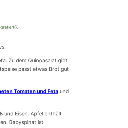
grafiert
ⓘ
eta. Zu dem Quinoasalat gibt
tspeise passt etwas Brot gut
kneten Tomaten und Feta
und
ß und Eisen. Apfel enthält
en. Babyspinat ist