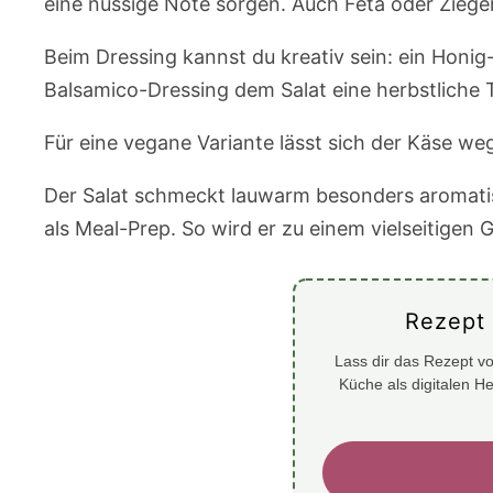
eine nussige Note sorgen. Auch Feta oder Zieg
Beim Dressing kannst du kreativ sein: ein Honig
Balsamico-Dressing dem Salat eine herbstliche Ti
Für eine vegane Variante lässt sich der Käse w
Der Salat schmeckt lauwarm besonders aromatis
als Meal-Prep. So wird er zu einem vielseitigen Ge
Rezept
Lass dir das Rezept vo
Küche als digitalen H