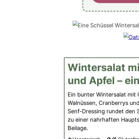
Wintersalat mi
und Apfel – ei
Ein bunter Wintersalat mit 
Walnüssen, Cranberrys und
Senf-Dressing rundet den S
zu einer nahrhaften Haupts
Beilage.