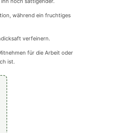
ihn noch sättigender.
tion, während ein fruchtiges
dicksaft verfeinern.
itnehmen für die Arbeit oder
ch ist.