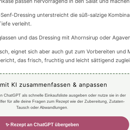
enkäse passen hervorragend in den Salat und machen 
-Senf-Dressing unterstreicht die süß-salzige Kombina
efe verleiht.
eglassen und das Dressing mit Ahornsirup oder Agaven
ch, eignet sich aber auch gut zum Vorbereiten und M
richt, das frisch, fruchtig und leicht sättigend zuglei
 mit KI zusammenfassen & anpassen
n ChatGPT als schnelle Einkaufsliste ausgeben oder nutze sie in der
elfer für alle deine Fragen zum Rezept wie der Zubereitung, Zutaten-
Tausch oder Abwandlungen.
✨ Rezept an ChatGPT übergeben