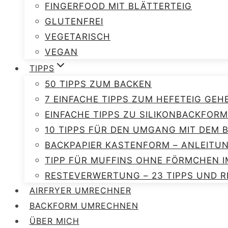
FINGERFOOD MIT BLÄTTERTEIG
GLUTENFREI
VEGETARISCH
VEGAN
TIPPS
50 TIPPS ZUM BACKEN
7 EINFACHE TIPPS ZUM HEFETEIG GEH
EINFACHE TIPPS ZU SILIKONBACKFORM
10 TIPPS FÜR DEN UMGANG MIT DEM
BACKPAPIER KASTENFORM – ANLEITU
TIPP FÜR MUFFINS OHNE FÖRMCHEN I
RESTEVERWERTUNG – 23 TIPPS UND R
AIRFRYER UMRECHNER
BACKFORM UMRECHNEN
ÜBER MICH