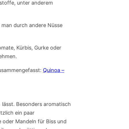
rstoffe, unter anderem
n man durch andere Nüsse
omate, Kürbis, Gurke oder
nehmen.
 zusammengefasst:
Quinoa –
n lässt. Besonders aromatisch
tzlich ein paar
 oder Mandeln für Biss und