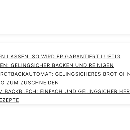
EN LASSEN: SO WIRD ER GARANTIERT LUFTIG
EN: GELINGSICHER BACKEN UND REINIGEN
 BROTBACKAUTOMAT: GELINGSICHERES BROT O
NG ZUM ZUSCHNEIDEN
M BACKBLECH: EINFACH UND GELINGSICHER HE
EZEPTE