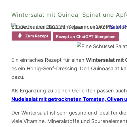
Wintersalat mit Quinoa, Spinat und Apf
29. Dezember 2022
29. September 2025
Salat 
Zum Rezept
Rezept an ChatGPT übergeben
Ein einfaches Rezept für einen
Wintersalat mit
es ein Honig-Senf-Dressing. Den Quinoasalat ka
dazu.
Als Ergänzung zu deinen Gerichten passen auch
Nudelsalat mit getrockneten Tomaten, Oliven 
Der Wintersalat ist sehr gesund und ideal für die
viele Vitamine, Mineralstoffe und Spurenelemen