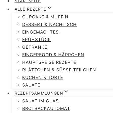
STARTSEITE
ALLE REZEPTE
CUPCAKE & MUFFIN
DESSERT & NACHTISCH
EINGEMACHTES
FRÜHSTÜCK
GETRÄNKE
FINGERFOOD & HÄPPCHEN
HAUPTSPEISE REZEPTE
PLÄTZCHEN & SÜSSE TEILCHEN
KUCHEN & TORTE
SALATE
REZEPTSAMMLUNGEN
SALAT IM GLAS
BROTBACKAUTOMAT