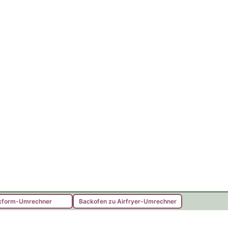
kform-Umrechner
Backofen zu Airfryer-Umrechner