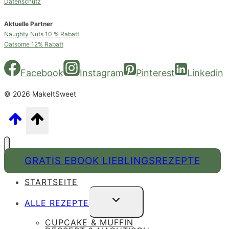
Datenschutz
Aktuelle Partner
Naughty Nuts 10 % Rabatt
Oatsome 12% Rabatt
Facebook
Instagram
Pinterest
Linkedin
© 2026 MakeItSweet
GRATIS EBOOK LIEBLINGSREZEPTE
STARTSEITE
UNTERMENÜ
ALLE REZEPTE
UMSCHALTEN
CUPCAKE & MUFFIN