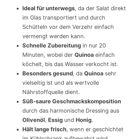
Ideal für unterwegs
, da der Salat direkt
im Glas transportiert und durch
Schütteln vor dem Verzehr einfach
vermengt werden kann.
Schnelle Zubereitung
in nur 20
Minuten, wobei der
Quinoa
einfach
köchelt, bis das Wasser verkocht ist.
Besonders gesund
, da
Quinoa
sehr
vielseitig ist und als wertvolle
Nährstoffquelle dient.
Süß-saure Geschmackskomposition
durch das harmonische Dressing aus
Olivenöl
,
Essig
und
Honig
.
Hält lange frisch
, wenn er geschichtet
im Kühlschrank aufbewahrt wird.