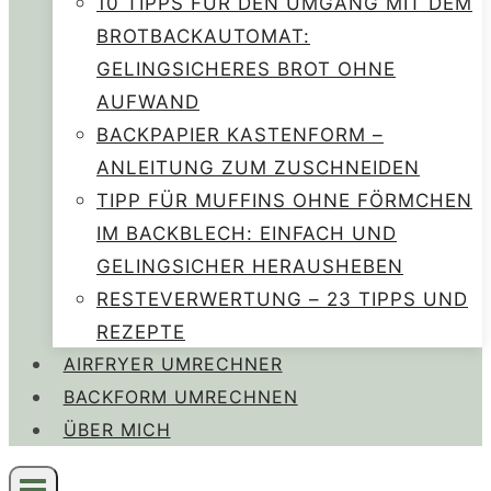
10 TIPPS FÜR DEN UMGANG MIT DEM
BROTBACKAUTOMAT:
GELINGSICHERES BROT OHNE
AUFWAND
BACKPAPIER KASTENFORM –
ANLEITUNG ZUM ZUSCHNEIDEN
TIPP FÜR MUFFINS OHNE FÖRMCHEN
IM BACKBLECH: EINFACH UND
GELINGSICHER HERAUSHEBEN
RESTEVERWERTUNG – 23 TIPPS UND
REZEPTE
AIRFRYER UMRECHNER
BACKFORM UMRECHNEN
ÜBER MICH