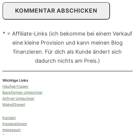
* = Affiliate-Links (ich bekomme bei einem Verkauf
eine kleine Provision und kann meinen Blog
finanzieren. Für dich als Kunde ändert sich
dadurch nichts am Preis.)
Wichtige Links
Häufige Fragen
Backformen Umrechner
Airfryer Umrechner
MakeItSweet
Kontakt
Kooperationen
Impressum