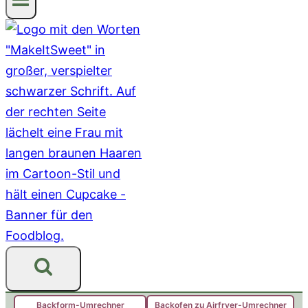
Backform-Umrechner
Backofen zu Airfryer-Umrechner