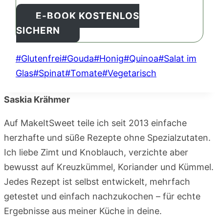
E-BOOK KOSTENLOS
SICHERN
Schlagworte:
#
Glutenfrei
#
Gouda
#
Honig
#
Quinoa
#
Salat im
Glas
#
Spinat
#
Tomate
#
Vegetarisch
Saskia Krähmer
Auf MakeItSweet teile ich seit 2013 einfache
herzhafte und süße Rezepte ohne Spezialzutaten.
Ich liebe Zimt und Knoblauch, verzichte aber
bewusst auf Kreuzkümmel, Koriander und Kümmel.
Jedes Rezept ist selbst entwickelt, mehrfach
getestet und einfach nachzukochen – für echte
Ergebnisse aus meiner Küche in deine.