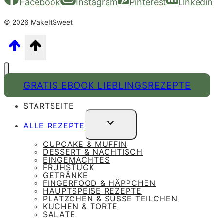
Facebook
Instagram
Pinterest
Linkedin
© 2026 MakeItSweet
GRATIS EBOOK LIEBLINGSREZEPTE
STARTSEITE
UNTERMENÜ
ALLE REZEPTE
UMSCHALTEN
CUPCAKE & MUFFIN
DESSERT & NACHTISCH
EINGEMACHTES
FRÜHSTÜCK
GETRÄNKE
FINGERFOOD & HÄPPCHEN
HAUPTSPEISE REZEPTE
PLÄTZCHEN & SÜSSE TEILCHEN
KUCHEN & TORTE
SALATE