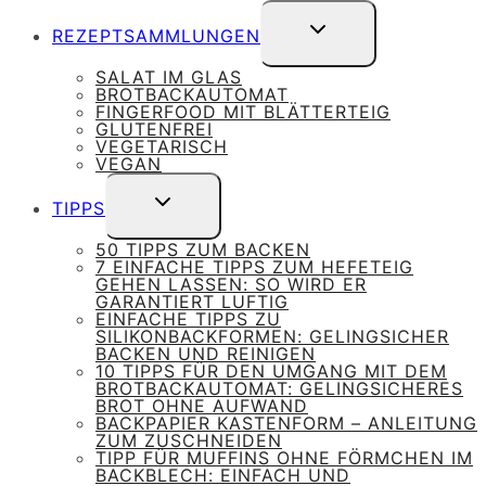
UNTERMENÜ
REZEPTSAMMLUNGEN
UMSCHALTEN
SALAT IM GLAS
BROTBACKAUTOMAT
FINGERFOOD MIT BLÄTTERTEIG
GLUTENFREI
VEGETARISCH
VEGAN
UNTERMENÜ
TIPPS
UMSCHALTEN
50 TIPPS ZUM BACKEN
7 EINFACHE TIPPS ZUM HEFETEIG
GEHEN LASSEN: SO WIRD ER
GARANTIERT LUFTIG
EINFACHE TIPPS ZU
SILIKONBACKFORMEN: GELINGSICHER
BACKEN UND REINIGEN
10 TIPPS FÜR DEN UMGANG MIT DEM
BROTBACKAUTOMAT: GELINGSICHERES
BROT OHNE AUFWAND
BACKPAPIER KASTENFORM – ANLEITUNG
ZUM ZUSCHNEIDEN
TIPP FÜR MUFFINS OHNE FÖRMCHEN IM
BACKBLECH: EINFACH UND