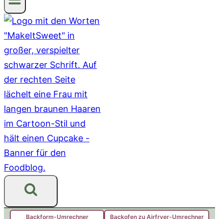
Backform-Umrechner
Backofen zu Airfryer-Umrechner