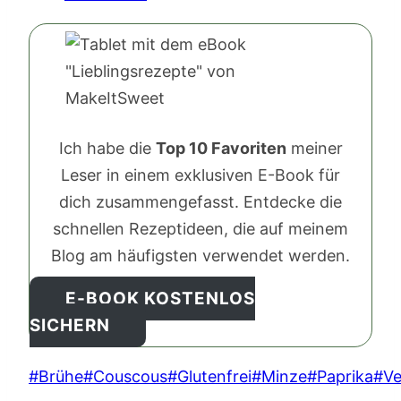
Ich habe die
Top 10 Favoriten
meiner
Leser in einem exklusiven E-Book für
dich zusammengefasst. Entdecke die
schnellen Rezeptideen, die auf meinem
Blog am häufigsten verwendet werden.
E-BOOK KOSTENLOS
SICHERN
Schlagworte:
#
Brühe
#
Couscous
#
Glutenfrei
#
Minze
#
Paprika
#
V