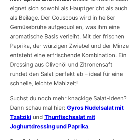
eignet sich sowohl als Hauptgericht als auch
als Beilage. Der Couscous wird in heißer
Gemüsebrühe aufgequollen, was ihm eine
aromatische Basis verleiht. Mit der frischen
Paprika, der würzigen Zwiebel und der Minze
entsteht eine erfrischende Kombination. Ein
Dressing aus Olivenöl und Zitronensaft
rundet den Salat perfekt ab – ideal für eine
schnelle, leichte Mahlzeit!
Suchst du noch mehr knackige Salat-Ideen?
Dann schau mal hier:
Gyros Nudelsalat mit
Tzatziki
und
Thunfischsalat mit
Joghurtdressing und Paprika
.