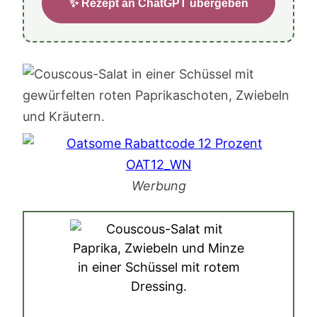
✨ Rezept an ChatGPT übergeben
Werbung