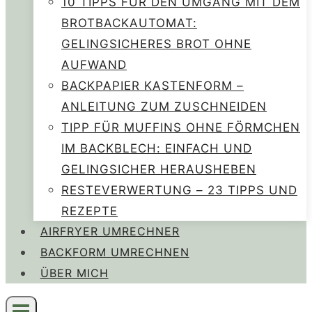
10 TIPPS FÜR DEN UMGANG MIT DEM
BROTBACKAUTOMAT:
GELINGSICHERES BROT OHNE
AUFWAND
BACKPAPIER KASTENFORM –
ANLEITUNG ZUM ZUSCHNEIDEN
TIPP FÜR MUFFINS OHNE FÖRMCHEN
IM BACKBLECH: EINFACH UND
GELINGSICHER HERAUSHEBEN
RESTEVERWERTUNG – 23 TIPPS UND
REZEPTE
AIRFRYER UMRECHNER
BACKFORM UMRECHNEN
ÜBER MICH