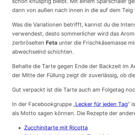
schön knusprig bleibt. Mit einem Sparschäler g
dann von außen nach innen in die auf dem Teig 
Was die Variationen betrifft, kannst du die Inten
verwendest, desto sommerlicher wird das Arom
zerbröselten
Feta
unter die Frischkäsemasse mis
abwechselnd schichten.
Behalte die Tarte gegen Ende der Backzeit im Au
der Mitte der Füllung zeigt dir zuverlässig, ob di
Gut verpackt ist die Tarte auch am Folgetag no
In der Facebookgruppe „
Lecker für jeden Tag
“ 
als Motto sagen können. Die Rezepte der anderen
Zucchinitarte mit Ricotta