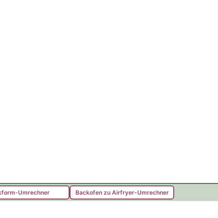
kform-Umrechner
Backofen zu Airfryer-Umrechner