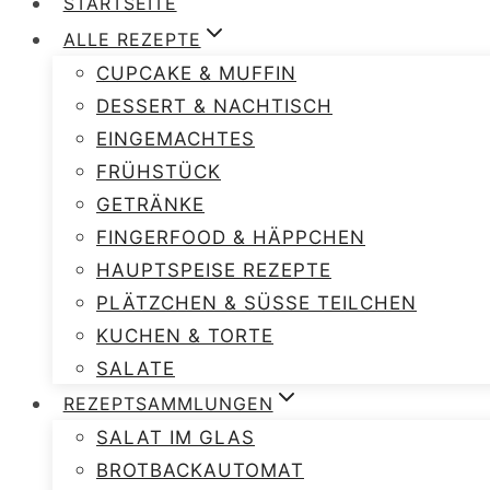
STARTSEITE
ALLE REZEPTE
CUPCAKE & MUFFIN
DESSERT & NACHTISCH
EINGEMACHTES
FRÜHSTÜCK
GETRÄNKE
FINGERFOOD & HÄPPCHEN
HAUPTSPEISE REZEPTE
PLÄTZCHEN & SÜSSE TEILCHEN
KUCHEN & TORTE
SALATE
REZEPTSAMMLUNGEN
SALAT IM GLAS
BROTBACKAUTOMAT