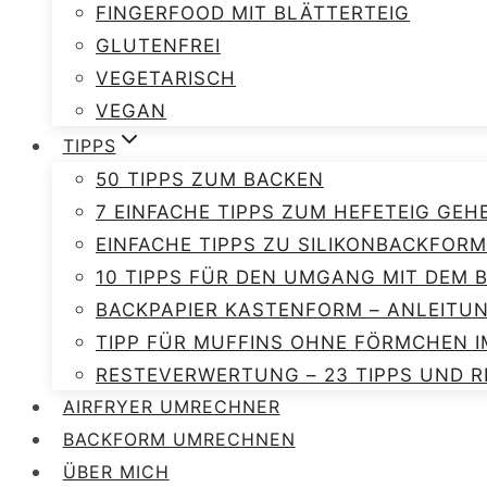
FINGERFOOD MIT BLÄTTERTEIG
GLUTENFREI
VEGETARISCH
VEGAN
TIPPS
50 TIPPS ZUM BACKEN
7 EINFACHE TIPPS ZUM HEFETEIG GEH
EINFACHE TIPPS ZU SILIKONBACKFORM
10 TIPPS FÜR DEN UMGANG MIT DEM
BACKPAPIER KASTENFORM – ANLEITU
TIPP FÜR MUFFINS OHNE FÖRMCHEN I
RESTEVERWERTUNG – 23 TIPPS UND R
AIRFRYER UMRECHNER
BACKFORM UMRECHNEN
ÜBER MICH