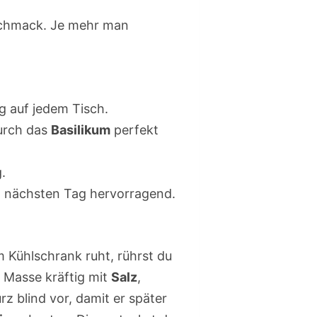
eschmack. Je mehr man
g auf jedem Tisch.
durch das
Basilikum
perfekt
g.
m nächsten Tag hervorragend.
m Kühlschrank ruht, rührst du
 Masse kräftig mit
Salz
,
rz blind vor, damit er später