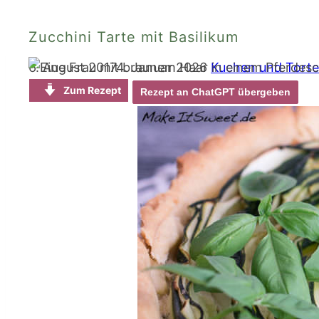
Zucchini Tarte mit Basilikum
6. August 2017
4. Januar 2026
Kuchen und Torte
Zum Rezept
Rezept an ChatGPT übergeben