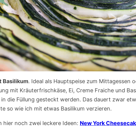
t Basilikum
. Ideal als Hauptspeise zum Mittagessen o
ung mit Kräuterfrischkäse, Ei, Creme Fraiche und Bas
 in die Füllung gesteckt werden. Das dauert zwar etwa
e so wie ich mit etwas Basilikum verzieren.
h hier noch zwei leckere Ideen:
New York Cheeseca