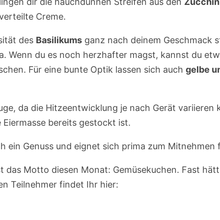
elingen dir die hauchdünnen Streifen aus den
Zucchin
verteilte Creme.
sität des
Basilikums
ganz nach deinem Geschmack ste
a. Wenn du es noch herzhafter magst, kannst du et
chen. Für eine bunte Optik lassen sich auch
gelbe u
ge, da die Hitzeentwicklung je nach Gerät variieren
e Eiermasse bereits gestockt ist.
ch ein Genuss und eignet sich prima zum Mitnehmen fü
ist das Motto diesen Monat: Gemüsekuchen. Fast hät
 Teilnehmer findet Ihr hier: