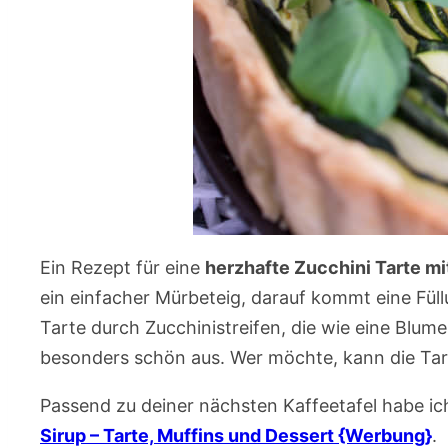
Ein Rezept für eine
herzhafte Zucchini Tarte mi
ein einfacher Mürbeteig, darauf kommt eine Füll
Tarte durch Zucchinistreifen, die wie eine Blume
besonders schön aus. Wer möchte, kann die Tart
Passend zu deiner nächsten Kaffeetafel habe ic
Sirup – Tarte, Muffins und Dessert {Werbung}
.