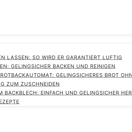
EN LASSEN: SO WIRD ER GARANTIERT LUFTIG
EN: GELINGSICHER BACKEN UND REINIGEN
 BROTBACKAUTOMAT: GELINGSICHERES BROT O
NG ZUM ZUSCHNEIDEN
M BACKBLECH: EINFACH UND GELINGSICHER HE
EZEPTE