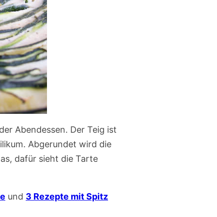
der Abendessen. Der Teig ist
ilikum. Abgerundet wird die
s, dafür sieht die Tarte
ke
und
3 Rezepte mit Spitz