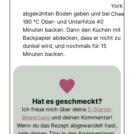
abgekühlten Boden geben und bei
180
°C
Ober- und Unterhitze 40
Minuten backen. Dann den Kuchen mit
Backpapier abdecken, dass er nicht zu
dunkel wird, und nochmals für 15
Minuten backen.
Hat es geschmeckt?
Ich freue mich über deine
5-Sterne-
Bewertung
und deinen Kommentar!
Wenn du das Rezept abgewandelt hast,
teile deinen Tipp in den Kommentaren,