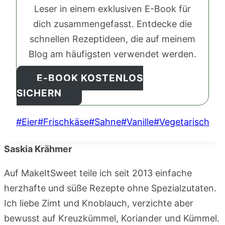
Leser in einem exklusiven E-Book für
dich zusammengefasst. Entdecke die
schnellen Rezeptideen, die auf meinem
Blog am häufigsten verwendet werden.
E-BOOK KOSTENLOS
SICHERN
Schlagworte:
#
Eier
#
Frischkäse
#
Sahne
#
Vanille
#
Vegetarisch
Saskia Krähmer
Auf MakeItSweet teile ich seit 2013 einfache
herzhafte und süße Rezepte ohne Spezialzutaten.
Ich liebe Zimt und Knoblauch, verzichte aber
bewusst auf Kreuzkümmel, Koriander und Kümmel.