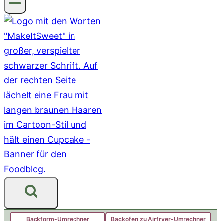
Backform-Umrechner
Backofen zu Airfryer-Umrechner