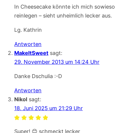
In Cheesecake könnte ich mich sowieso
reinlegen – sieht unheimlich lecker aus.
Lg. Kathrin
Antworten
MakeItSweet
sagt:
29. November 2013 um 14:24 Uhr
Danke Dschulia :-D
Antworten
Nikol
sagt:
18. Juni 2025 um 21:29 Uhr
Super! 😊 schmeckt lecker