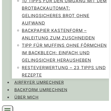
10 TIPPS FÜR DEN UMGANG MIT DEM
BROTBACKAUTOMAT:
GELINGSICHERES BROT OHNE
AUFWAND
BACKPAPIER KASTENFORM –
ANLEITUNG ZUM ZUSCHNEIDEN
TIPP FÜR MUFFINS OHNE FÖRMCHEN
IM BACKBLECH: EINFACH UND
GELINGSICHER HERAUSHEBEN
RESTEVERWERTUNG – 23 TIPPS UND
REZEPTE
AIRFRYER UMRECHNER
BACKFORM UMRECHNEN
ÜBER MICH