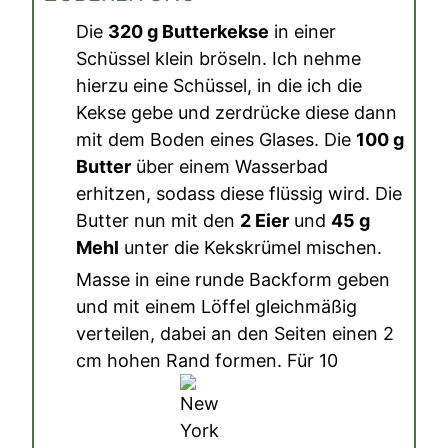
Die
320 g Butterkekse
in einer
Schüssel klein bröseln. Ich nehme
hierzu eine Schüssel, in die ich die
Kekse gebe und zerdrücke diese dann
mit dem Boden eines Glases. Die
100 g
Butter
über einem Wasserbad
erhitzen, sodass diese flüssig wird. Die
Butter nun mit den
2 Eier
und
45 g
Mehl
unter die Kekskrümel mischen.
Masse in eine runde Backform geben
und mit einem Löffel gleichmäßig
verteilen, dabei an den Seiten einen 2
cm hohen Rand formen. Für 10