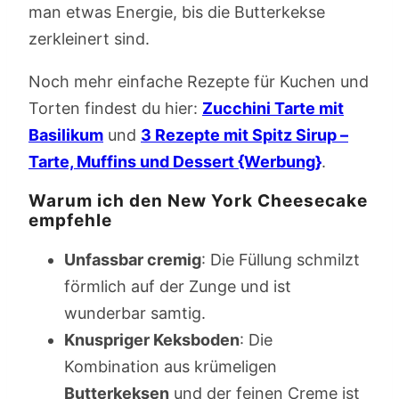
man etwas Energie, bis die Butterkekse
zerkleinert sind.
Noch mehr einfache Rezepte für Kuchen und
Torten findest du hier:
Zucchini Tarte mit
Basilikum
und
3 Rezepte mit Spitz Sirup –
Tarte, Muffins und Dessert {Werbung}
.
Warum ich den New York Cheesecake
empfehle
Unfassbar cremig
: Die Füllung schmilzt
förmlich auf der Zunge und ist
wunderbar samtig.
Knuspriger Keksboden
: Die
Kombination aus krümeligen
Butterkeksen
und der feinen Creme ist