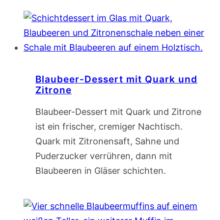
Blaubeer-Dessert mit Quark und
Zitrone
Blaubeer-Dessert mit Quark und Zitrone
ist ein frischer, cremiger Nachtisch.
Quark mit Zitronensaft, Sahne und
Puderzucker verrühren, dann mit
Blaubeeren in Gläser schichten.