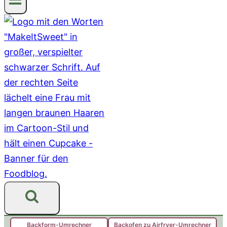
Backform-Umrechner
Backofen zu Airfryer-Umrechner