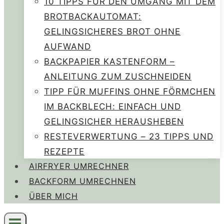
10 TIPPS FÜR DEN UMGANG MIT DEM
BROTBACKAUTOMAT:
GELINGSICHERES BROT OHNE
AUFWAND
BACKPAPIER KASTENFORM –
ANLEITUNG ZUM ZUSCHNEIDEN
TIPP FÜR MUFFINS OHNE FÖRMCHEN
IM BACKBLECH: EINFACH UND
GELINGSICHER HERAUSHEBEN
RESTEVERWERTUNG – 23 TIPPS UND
REZEPTE
AIRFRYER UMRECHNER
BACKFORM UMRECHNEN
ÜBER MICH