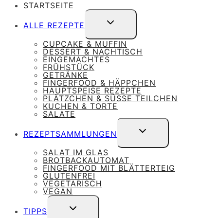
STARTSEITE
UNTERMENÜ
ALLE REZEPTE
UMSCHALTEN
CUPCAKE & MUFFIN
DESSERT & NACHTISCH
EINGEMACHTES
FRÜHSTÜCK
GETRÄNKE
FINGERFOOD & HÄPPCHEN
HAUPTSPEISE REZEPTE
PLÄTZCHEN & SÜSSE TEILCHEN
KUCHEN & TORTE
SALATE
UNTERMENÜ
REZEPTSAMMLUNGEN
UMSCHALTEN
SALAT IM GLAS
BROTBACKAUTOMAT
FINGERFOOD MIT BLÄTTERTEIG
GLUTENFREI
VEGETARISCH
VEGAN
UNTERMENÜ
TIPPS