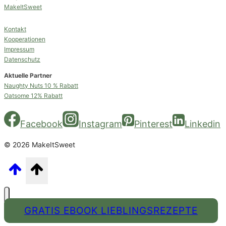
MakeItSweet
Kontakt
Kooperationen
Impressum
Datenschutz
Aktuelle Partner
Naughty Nuts 10 % Rabatt
Oatsome 12% Rabatt
Facebook
Instagram
Pinterest
Linkedin
© 2026 MakeItSweet
GRATIS EBOOK LIEBLINGSREZEPTE