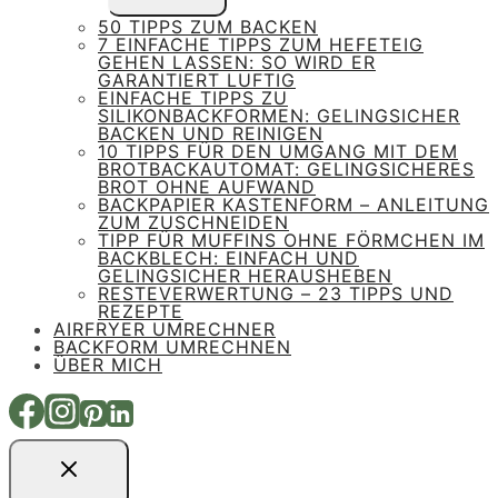
UMSCHALTEN
50 TIPPS ZUM BACKEN
7 EINFACHE TIPPS ZUM HEFETEIG
GEHEN LASSEN: SO WIRD ER
GARANTIERT LUFTIG
EINFACHE TIPPS ZU
SILIKONBACKFORMEN: GELINGSICHER
BACKEN UND REINIGEN
10 TIPPS FÜR DEN UMGANG MIT DEM
BROTBACKAUTOMAT: GELINGSICHERES
BROT OHNE AUFWAND
BACKPAPIER KASTENFORM – ANLEITUNG
ZUM ZUSCHNEIDEN
TIPP FÜR MUFFINS OHNE FÖRMCHEN IM
BACKBLECH: EINFACH UND
GELINGSICHER HERAUSHEBEN
RESTEVERWERTUNG – 23 TIPPS UND
REZEPTE
AIRFRYER UMRECHNER
BACKFORM UMRECHNEN
ÜBER MICH