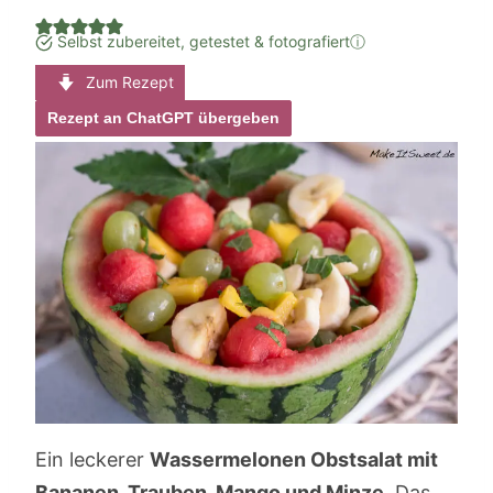
Selbst zubereitet, getestet & fotografiert
ⓘ
Zum Rezept
Rezept an ChatGPT übergeben
Ein leckerer
Wassermelonen Obstsalat mit
Bananen, Trauben, Mango und Minze
. Das