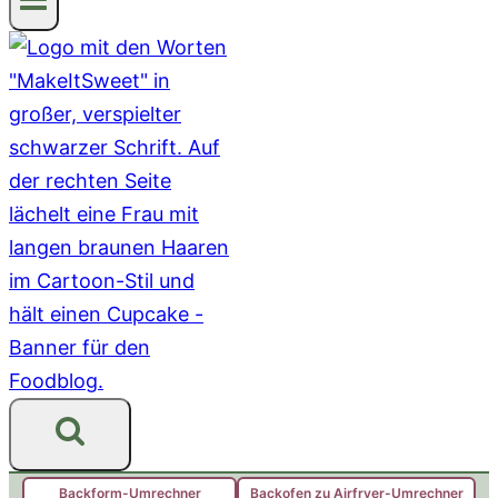
Backform-Umrechner
Backofen zu Airfryer-Umrechner