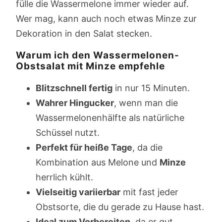
fülle die Wassermelone immer wieder auf.
Wer mag, kann auch noch etwas Minze zur
Dekoration in den Salat stecken.
Warum ich den Wassermelonen-
Obstsalat mit Minze empfehle
Blitzschnell fertig
in nur 15 Minuten.
Wahrer Hingucker
, wenn man die
Wassermelonenhälfte als natürliche
Schüssel nutzt.
Perfekt für heiße Tage
, da die
Kombination aus Melone und
Minze
herrlich kühlt.
Vielseitig variierbar
mit fast jeder
Obstsorte, die du gerade zu Hause hast.
Ideal zum Vorbereiten
, da er gut