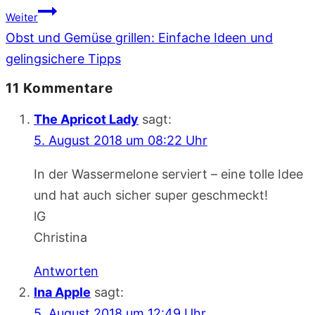
Weiter
Obst und Gemüse grillen: Einfache Ideen und
gelingsichere Tipps
11 Kommentare
The Apricot Lady
sagt:
5. August 2018 um 08:22 Uhr
In der Wassermelone serviert – eine tolle Idee
und hat auch sicher super geschmeckt!
lG
Christina
Antworten
Ina Apple
sagt:
5. August 2018 um 12:49 Uhr