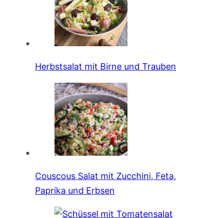
Herbstsalat mit Birne und Trauben
Couscous Salat mit Zucchini, Feta,
Paprika und Erbsen