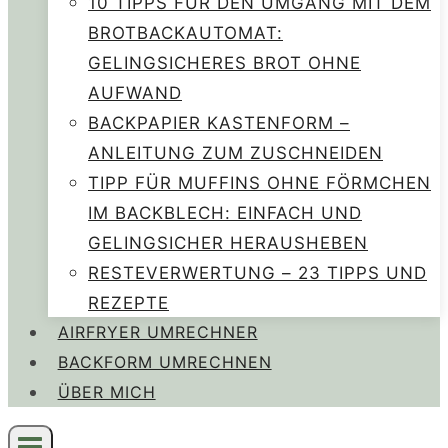
10 TIPPS FÜR DEN UMGANG MIT DEM
BROTBACKAUTOMAT:
GELINGSICHERES BROT OHNE
AUFWAND
BACKPAPIER KASTENFORM –
ANLEITUNG ZUM ZUSCHNEIDEN
TIPP FÜR MUFFINS OHNE FÖRMCHEN
IM BACKBLECH: EINFACH UND
GELINGSICHER HERAUSHEBEN
RESTEVERWERTUNG – 23 TIPPS UND
REZEPTE
AIRFRYER UMRECHNER
BACKFORM UMRECHNEN
ÜBER MICH