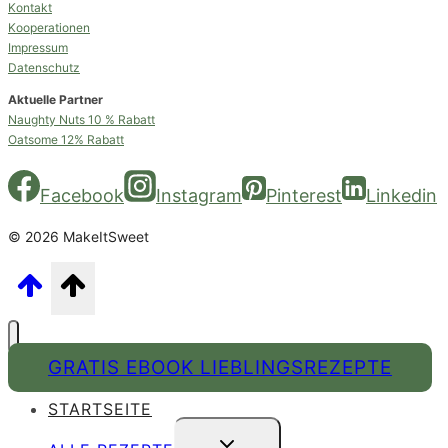
Kontakt
Kooperationen
Impressum
Datenschutz
Aktuelle Partner
Naughty Nuts 10 % Rabatt
Oatsome 12% Rabatt
Facebook
Instagram
Pinterest
Linkedin
© 2026 MakeItSweet
GRATIS EBOOK LIEBLINGSREZEPTE
STARTSEITE
UNTERMENÜ