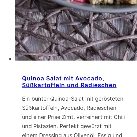
Quinoa Salat mit Avocado,
Süßkartoffeln und Radieschen
Ein bunter Quinoa-Salat mit gerösteten
Süßkartoffeln, Avocado, Radieschen
und einer Prise Zimt, verfeinert mit Chili
und Pistazien. Perfekt gewürzt mit
einem Dressing aus Olivenöl, Essig und