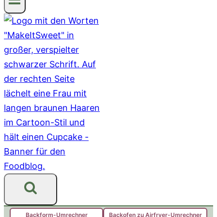
Backform-Umrechner
Backofen zu Airfryer-Umrechner