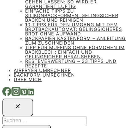
GEHEN LASSEN: SO WIRD ER
GARANTIERT LUFTIG
EINFACHE TIPPS ZU
SILIKONBACKFORMEN: GELINGSICHER
BACKEN UND REINIGEN
10 TIPPS FÜR DEN UMGANG MIT DEM
BROTBACKAUTOMAT: GELINGSICHERES
BROT OHNE AUFWAND
BACKPAPIER KASTENFORM – ANLEITUNG
ZUM ZUSCHNEIDEN
TIPP FÜR MUFFINS OHNE FÖRMCHEN IM
BACKBLECH: EINFACH UND
GELINGSICHER HERAUSHEBEN
RESTEVERWERTUNG – 23 TIPPS UND
REZEPTE
AIRFRYER UMRECHNER
BACKFORM UMRECHNEN
ÜBER MICH
Suchen