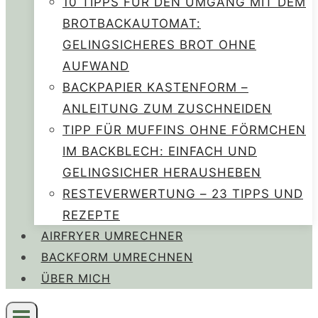
10 TIPPS FÜR DEN UMGANG MIT DEM
BROTBACKAUTOMAT:
GELINGSICHERES BROT OHNE
AUFWAND
BACKPAPIER KASTENFORM –
ANLEITUNG ZUM ZUSCHNEIDEN
TIPP FÜR MUFFINS OHNE FÖRMCHEN
IM BACKBLECH: EINFACH UND
GELINGSICHER HERAUSHEBEN
RESTEVERWERTUNG – 23 TIPPS UND
REZEPTE
AIRFRYER UMRECHNER
BACKFORM UMRECHNEN
ÜBER MICH