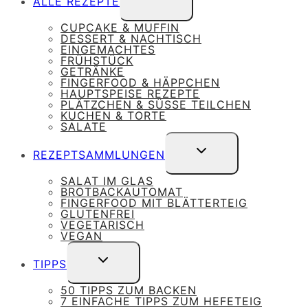
ALLE REZEPTE
UMSCHALTEN
CUPCAKE & MUFFIN
DESSERT & NACHTISCH
EINGEMACHTES
FRÜHSTÜCK
GETRÄNKE
FINGERFOOD & HÄPPCHEN
HAUPTSPEISE REZEPTE
PLÄTZCHEN & SÜSSE TEILCHEN
KUCHEN & TORTE
SALATE
UNTERMENÜ
REZEPTSAMMLUNGEN
UMSCHALTEN
SALAT IM GLAS
BROTBACKAUTOMAT
FINGERFOOD MIT BLÄTTERTEIG
GLUTENFREI
VEGETARISCH
VEGAN
UNTERMENÜ
TIPPS
UMSCHALTEN
50 TIPPS ZUM BACKEN
7 EINFACHE TIPPS ZUM HEFETEIG