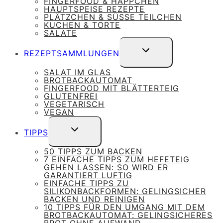
FINGERFOOD & HÄPPCHEN
HAUPTSPEISE REZEPTE
PLÄTZCHEN & SÜSSE TEILCHEN
KUCHEN & TORTE
SALATE
UNTERMENÜ
REZEPTSAMMLUNGEN
UMSCHALTEN
SALAT IM GLAS
BROTBACKAUTOMAT
FINGERFOOD MIT BLÄTTERTEIG
GLUTENFREI
VEGETARISCH
VEGAN
UNTERMENÜ
TIPPS
UMSCHALTEN
50 TIPPS ZUM BACKEN
7 EINFACHE TIPPS ZUM HEFETEIG
GEHEN LASSEN: SO WIRD ER
GARANTIERT LUFTIG
EINFACHE TIPPS ZU
SILIKONBACKFORMEN: GELINGSICHER
BACKEN UND REINIGEN
10 TIPPS FÜR DEN UMGANG MIT DEM
BROTBACKAUTOMAT: GELINGSICHERES
BROT OHNE AUFWAND