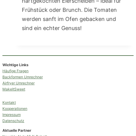
hartgekochten Eierscheiben – ideal für
Frühstück oder Brunch. Die Tomaten
werden sanft im Ofen gebacken und
sind ein echter Genuss!
Wichtige Links
Häufige Fragen
Backformen Umrechner
Airfryer Umrechner
MakeItSweet
Kontakt
Kooperationen
Impressum
Datenschutz
Aktuelle Partner