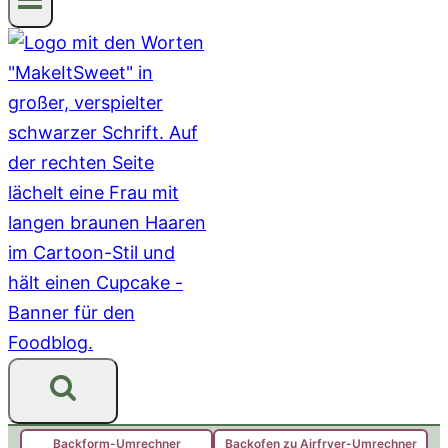
Backform-Umrechner
Backofen zu Airfryer-Umrechner