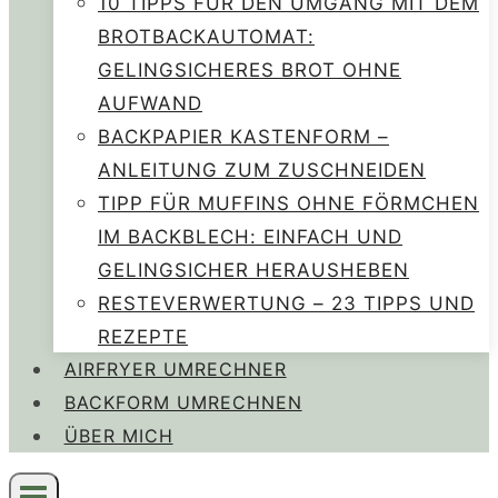
10 TIPPS FÜR DEN UMGANG MIT DEM
BROTBACKAUTOMAT:
GELINGSICHERES BROT OHNE
AUFWAND
BACKPAPIER KASTENFORM –
ANLEITUNG ZUM ZUSCHNEIDEN
TIPP FÜR MUFFINS OHNE FÖRMCHEN
IM BACKBLECH: EINFACH UND
GELINGSICHER HERAUSHEBEN
RESTEVERWERTUNG – 23 TIPPS UND
REZEPTE
AIRFRYER UMRECHNER
BACKFORM UMRECHNEN
ÜBER MICH