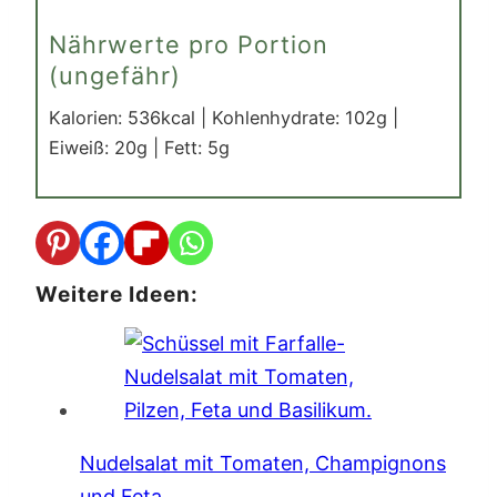
Nährwerte pro Portion
(ungefähr)
Kalorien:
536
kcal
|
Kohlenhydrate:
102
g
|
Eiweiß:
20
g
|
Fett:
5
g
Weitere Ideen:
Nudelsalat mit Tomaten, Champignons
und Feta