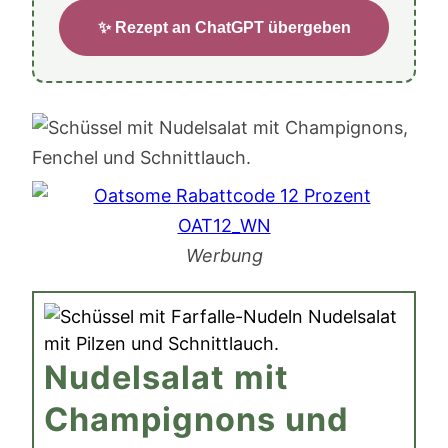
✨ Rezept an ChatGPT übergeben
Werbung
Nudelsalat mit
Champignons und