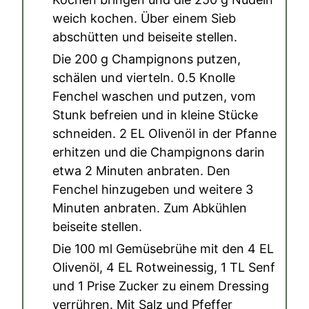
weich kochen. Über einem Sieb
abschütten und beiseite stellen.
Die
200 g Champignons
putzen,
schälen und vierteln.
0.5 Knolle
Fenchel
waschen und putzen, vom
Stunk befreien und in kleine Stücke
schneiden.
2 EL Olivenöl
in der Pfanne
erhitzen und die Champignons darin
etwa 2 Minuten anbraten. Den
Fenchel hinzugeben und weitere 3
Minuten anbraten. Zum Abkühlen
beiseite stellen.
Die
100 ml Gemüsebrühe
mit den
4 EL
Olivenöl
,
4 EL Rotweinessig
,
1 TL Senf
und
1 Prise Zucker
zu einem Dressing
verrühren. Mit
Salz und Pfeffer