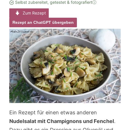
Selbst zubereitet, getestet & fotografiert
ⓘ
Zum Rezept
Rezept an ChatGPT übergeben
Ein Rezept für einen etwas anderen
Nudelsalat mit Champignons und Fenchel
.
Dazu gibt es ein Dressing aus Olivenöl und