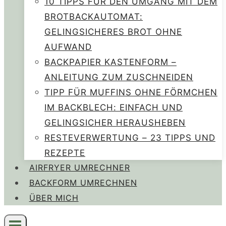
10 TIPPS FÜR DEN UMGANG MIT DEM
BROTBACKAUTOMAT:
GELINGSICHERES BROT OHNE
AUFWAND
BACKPAPIER KASTENFORM –
ANLEITUNG ZUM ZUSCHNEIDEN
TIPP FÜR MUFFINS OHNE FÖRMCHEN
IM BACKBLECH: EINFACH UND
GELINGSICHER HERAUSHEBEN
RESTEVERWERTUNG – 23 TIPPS UND
REZEPTE
AIRFRYER UMRECHNER
BACKFORM UMRECHNEN
ÜBER MICH