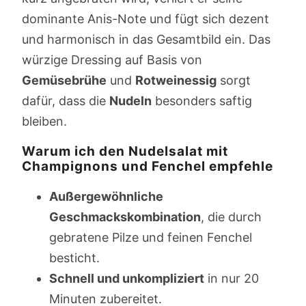
dominante Anis-Note und fügt sich dezent
und harmonisch in das Gesamtbild ein. Das
würzige Dressing auf Basis von
Gemüsebrühe
und
Rotweinessig
sorgt
dafür, dass die
Nudeln
besonders saftig
bleiben.
Warum ich den Nudelsalat mit
Champignons und Fenchel empfehle
Außergewöhnliche
Geschmackskombination
, die durch
gebratene Pilze und feinen Fenchel
besticht.
Schnell und unkompliziert
in nur 20
Minuten zubereitet.