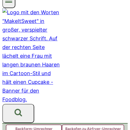
Backform-Umrechner
Backofen zu Airfryer-Umrechner