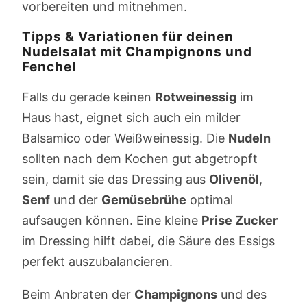
vorbereiten und mitnehmen.
Tipps & Variationen für deinen
Nudelsalat mit Champignons und
Fenchel
Falls du gerade keinen
Rotweinessig
im
Haus hast, eignet sich auch ein milder
Balsamico oder Weißweinessig. Die
Nudeln
sollten nach dem Kochen gut abgetropft
sein, damit sie das Dressing aus
Olivenöl
,
Senf
und der
Gemüsebrühe
optimal
aufsaugen können. Eine kleine
Prise Zucker
im Dressing hilft dabei, die Säure des Essigs
perfekt auszubalancieren.
Beim Anbraten der
Champignons
und des