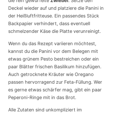
die fein gewürfelte
Zwiebel
. Setze den
Deckel wieder auf und platziere die Panini in
der Heißluftfritteuse. Ein passendes Stück
Backpapier verhindert, dass eventuell
schmelzender Käse die Platte verunreinigt.
Wenn du das Rezept variieren möchtest,
kannst du die Panini vor dem Belegen mit
etwas grünem Pesto bestreichen oder ein
paar Blätter frischen Basilikum hinzufügen.
Auch getrocknete Kräuter wie Oregano
passen hervorragend zur Feta-Füllung. Wer
es gerne etwas schärfer mag, gibt ein paar
Peperoni-Ringe mit in das Brot.
Alle Zutaten sind unkompliziert im