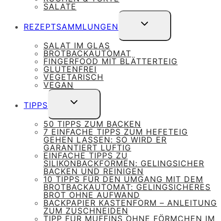
SALATE
UNTERMENÜ
REZEPTSAMMLUNGEN
UMSCHALTEN
SALAT IM GLAS
BROTBACKAUTOMAT
FINGERFOOD MIT BLÄTTERTEIG
GLUTENFREI
VEGETARISCH
VEGAN
UNTERMENÜ
TIPPS
UMSCHALTEN
50 TIPPS ZUM BACKEN
7 EINFACHE TIPPS ZUM HEFETEIG
GEHEN LASSEN: SO WIRD ER
GARANTIERT LUFTIG
EINFACHE TIPPS ZU
SILIKONBACKFORMEN: GELINGSICHER
BACKEN UND REINIGEN
10 TIPPS FÜR DEN UMGANG MIT DEM
BROTBACKAUTOMAT: GELINGSICHERES
BROT OHNE AUFWAND
BACKPAPIER KASTENFORM – ANLEITUNG
ZUM ZUSCHNEIDEN
TIPP FÜR MUFFINS OHNE FÖRMCHEN IM