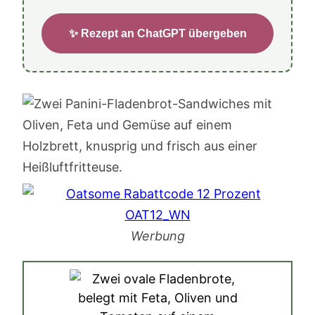
✨ Rezept an ChatGPT übergeben
Werbung