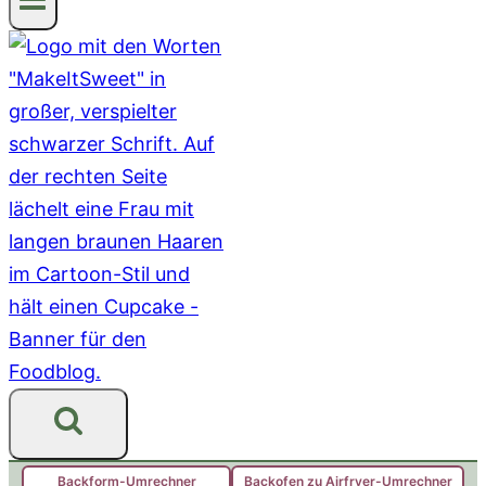
Backform-Umrechner
Backofen zu Airfryer-Umrechner