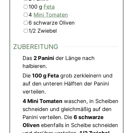
▢
100
g
Feta
▢
4
Mini Tomaten
▢
6
schwarze Oliven
▢
1/2
Zwiebel
ZUBEREITUNG
Das
2 Panini
der Länge nach
halbieren.
Die
100 g Feta
grob zerkleinern und
auf den unteren Hälften der Panini
verteilen.
4 Mini Tomaten
waschen, in Scheiben
schneiden und gleichmäßig auf den
Panini verteilen. Die
6 schwarze
Oliven
ebenfalls in Scheibe schneiden