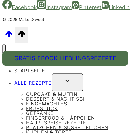
Facebook
Instagram
Pinterest
Linkedin
© 2026 MakeItSweet
GRATIS EBOOK LIEBLINGSREZEPTE
STARTSEITE
UNTERMENÜ
ALLE REZEPTE
UMSCHALTEN
CUPCAKE & MUFFIN
DESSERT & NACHTISCH
EINGEMACHTES
FRÜHSTÜCK
GETRÄNKE
FINGERFOOD & HÄPPCHEN
HAUPTSPEISE REZEPTE
PLÄTZCHEN & SÜSSE TEILCHEN
KUCHEN & TORTE