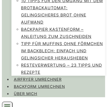
10 TIPPS FÜR DEN UMGANG MIT DEM
BROTBACKAUTOMAT:
GELINGSICHERES BROT OHNE
AUFWAND
BACKPAPIER KASTENFORM –
ANLEITUNG ZUM ZUSCHNEIDEN
TIPP FÜR MUFFINS OHNE FÖRMCHEN
IM BACKBLECH: EINFACH UND
GELINGSICHER HERAUSHEBEN
RESTEVERWERTUNG – 23 TIPPS UND
REZEPTE
AIRFRYER UMRECHNER
BACKFORM UMRECHNEN
ÜBER MICH