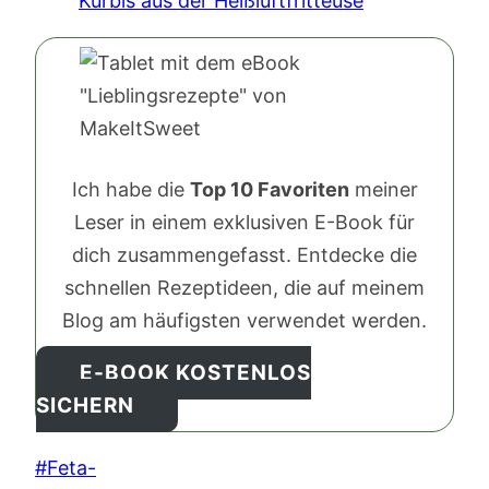
Kürbis aus der Heißluftfritteuse
Ich habe die
Top 10 Favoriten
meiner
Leser in einem exklusiven E-Book für
dich zusammengefasst. Entdecke die
schnellen Rezeptideen, die auf meinem
Blog am häufigsten verwendet werden.
E-BOOK KOSTENLOS
SICHERN
Schlagworte:
#
Feta-