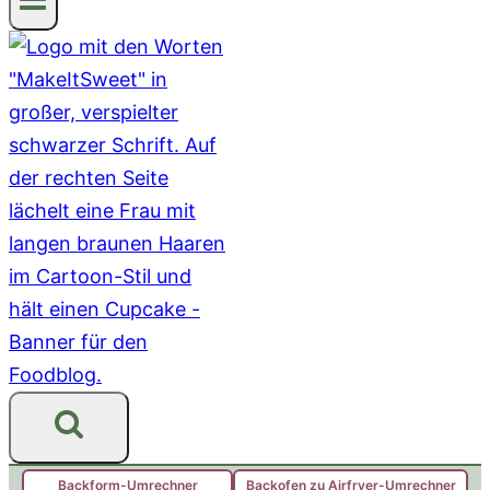
Backform-Umrechner
Backofen zu Airfryer-Umrechner