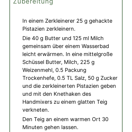
Zubereitung
In einem Zerkleinerer
25 g gehackte
Pistazien
zerkleinern.
Die
40 g Butter
und
125 ml Milch
gemeinsam über einem Wasserbad
leicht erwärmen. In eine mittelgroße
Schüssel Butter, Milch,
225 g
Weizenmehl
,
0.5 Packung
Trockenhefe
,
0.5 TL Salz
,
50 g Zucker
und die zerkleinerten Pistazien geben
und mit den Knethaken des
Handmixers zu einem glatten Teig
verkneten.
Den Teig an einem warmen Ort 30
Minuten gehen lassen.