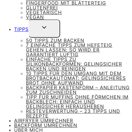
FINGERFOOD MIT BLÄTTERTEIG
GLUTENFREI
VEGETARISCH
VEGAN
UNTERMENÜ
TIPPS
UMSCHALTEN
50 TIPPS ZUM BACKEN
7 EINFACHE TIPPS ZUM HEFETEIG
GEHEN LASSEN: SO WIRD ER
GARANTIERT LUFTIG
EINFACHE TIPPS ZU
SILIKONBACKFORMEN: GELINGSICHER
BACKEN UND REINIGEN
10 TIPPS FÜR DEN UMGANG MIT DEM
BROTBACKAUTOMAT: GELINGSICHERES
BROT OHNE AUFWAND
BACKPAPIER KASTENFORM – ANLEITUNG
ZUM ZUSCHNEIDEN
TIPP FÜR MUFFINS OHNE FÖRMCHEN IM
BACKBLECH: EINFACH UND
GELINGSICHER HERAUSHEBEN
RESTEVERWERTUNG – 23 TIPPS UND
REZEPTE
AIRFRYER UMRECHNER
BACKFORM UMRECHNEN
ÜBER MICH