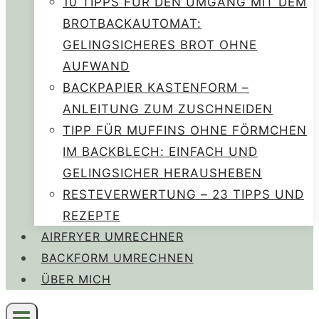
10 TIPPS FÜR DEN UMGANG MIT DEM
BROTBACKAUTOMAT:
GELINGSICHERES BROT OHNE
AUFWAND
BACKPAPIER KASTENFORM –
ANLEITUNG ZUM ZUSCHNEIDEN
TIPP FÜR MUFFINS OHNE FÖRMCHEN
IM BACKBLECH: EINFACH UND
GELINGSICHER HERAUSHEBEN
RESTEVERWERTUNG – 23 TIPPS UND
REZEPTE
AIRFRYER UMRECHNER
BACKFORM UMRECHNEN
ÜBER MICH