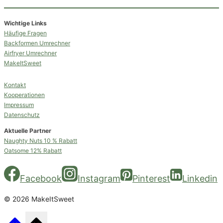
Wichtige Links
Häufige Fragen
Backformen Umrechner
Airfryer Umrechner
MakeItSweet
Kontakt
Kooperationen
Impressum
Datenschutz
Aktuelle Partner
Naughty Nuts 10 % Rabatt
Oatsome 12% Rabatt
Facebook
Instagram
Pinterest
Linkedin
© 2026 MakeItSweet