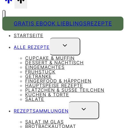
GRATIS EBOOK LIEBLINGSREZEPTE
STARTSEITE
UNTERMENÜ
ALLE REZEPTE
UMSCHALTEN
CUPCAKE & MUFFIN
DESSERT & NACHTISCH
EINGEMACHTES
FRÜHSTÜCK
GETRÄNKE
FINGERFOOD & HÄPPCHEN
HAUPTSPEISE REZEPTE
PLÄTZCHEN & SÜSSE TEILCHEN
KUCHEN & TORTE
SALATE
UNTERMENÜ
REZEPTSAMMLUNGEN
UMSCHALTEN
SALAT IM GLAS
BROTBACKAUTOMAT