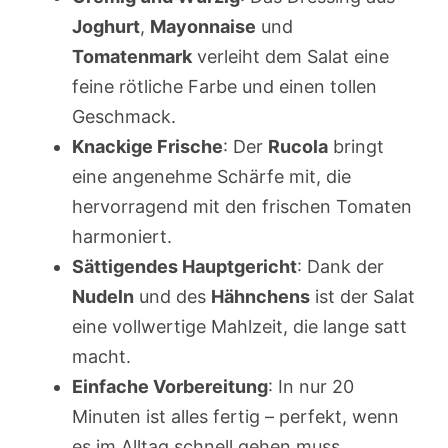
Joghurt
,
Mayonnaise
und
Tomatenmark
verleiht dem Salat eine
feine rötliche Farbe und einen tollen
Geschmack.
Knackige Frische
: Der
Rucola
bringt
eine angenehme Schärfe mit, die
hervorragend mit den frischen Tomaten
harmoniert.
Sättigendes Hauptgericht
: Dank der
Nudeln
und des
Hähnchens
ist der Salat
eine vollwertige Mahlzeit, die lange satt
macht.
Einfache Vorbereitung
: In nur 20
Minuten ist alles fertig – perfekt, wenn
es im Alltag schnell gehen muss.