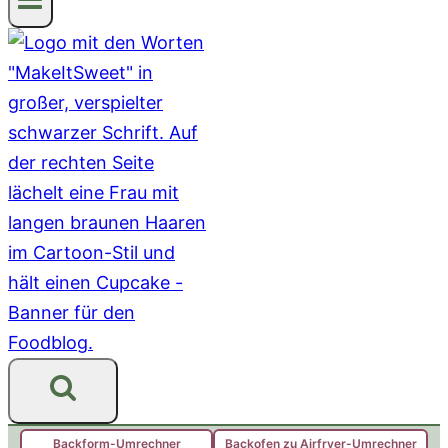
Backform-Umrechner
Backofen zu Airfryer-Umrechner