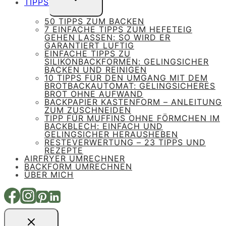
TIPPS
UMSCHALTEN
50 TIPPS ZUM BACKEN
7 EINFACHE TIPPS ZUM HEFETEIG
GEHEN LASSEN: SO WIRD ER
GARANTIERT LUFTIG
EINFACHE TIPPS ZU
SILIKONBACKFORMEN: GELINGSICHER
BACKEN UND REINIGEN
10 TIPPS FÜR DEN UMGANG MIT DEM
BROTBACKAUTOMAT: GELINGSICHERES
BROT OHNE AUFWAND
BACKPAPIER KASTENFORM – ANLEITUNG
ZUM ZUSCHNEIDEN
TIPP FÜR MUFFINS OHNE FÖRMCHEN IM
BACKBLECH: EINFACH UND
GELINGSICHER HERAUSHEBEN
RESTEVERWERTUNG – 23 TIPPS UND
REZEPTE
AIRFRYER UMRECHNER
BACKFORM UMRECHNEN
ÜBER MICH