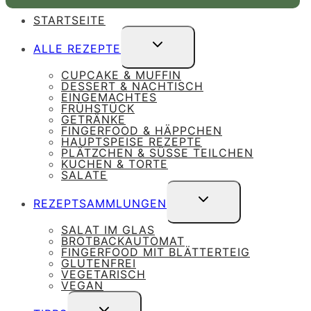
STARTSEITE
UNTERMENÜ
ALLE REZEPTE
UMSCHALTEN
CUPCAKE & MUFFIN
DESSERT & NACHTISCH
EINGEMACHTES
FRÜHSTÜCK
GETRÄNKE
FINGERFOOD & HÄPPCHEN
HAUPTSPEISE REZEPTE
PLÄTZCHEN & SÜSSE TEILCHEN
KUCHEN & TORTE
SALATE
UNTERMENÜ
REZEPTSAMMLUNGEN
UMSCHALTEN
SALAT IM GLAS
BROTBACKAUTOMAT
FINGERFOOD MIT BLÄTTERTEIG
GLUTENFREI
VEGETARISCH
VEGAN
UNTERMENÜ