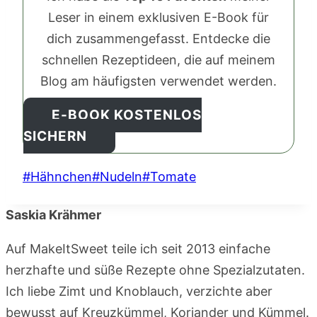
Leser in einem exklusiven E-Book für
dich zusammengefasst. Entdecke die
schnellen Rezeptideen, die auf meinem
Blog am häufigsten verwendet werden.
E-BOOK KOSTENLOS
SICHERN
Schlagworte:
#
Hähnchen
#
Nudeln
#
Tomate
Saskia Krähmer
Auf MakeItSweet teile ich seit 2013 einfache
herzhafte und süße Rezepte ohne Spezialzutaten.
Ich liebe Zimt und Knoblauch, verzichte aber
bewusst auf Kreuzkümmel, Koriander und Kümmel.