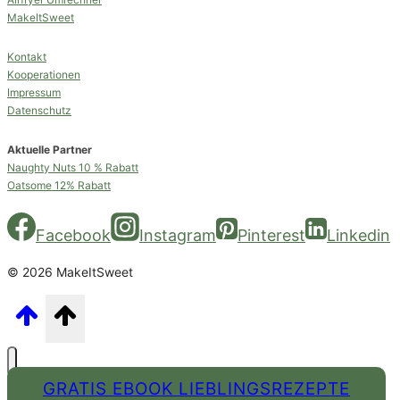
MakeItSweet
Kontakt
Kooperationen
Impressum
Datenschutz
Aktuelle Partner
Naughty Nuts 10 % Rabatt
Oatsome 12% Rabatt
Facebook
Instagram
Pinterest
Linkedin
© 2026 MakeItSweet
GRATIS EBOOK LIEBLINGSREZEPTE