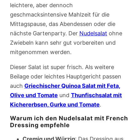
leichtere, aber dennoch
geschmacksintensive Mahlzeit für die
Mittagspause, das Abendessen oder die
nächste Gartenparty. Der
Nudelsalat
ohne
Zwiebeln kann sehr gut vorbereiten und
mitgenommen werden.
Dieser Salat ist super frisch. Als weitere
Beilage oder leichtes Hauptgericht passen
auch
Griechischer Quinoa Salat mit Feta,
Olive und Tomate
und
Thunfischsalat mit
Kichererbsen, Gurke und Tomate
.
Warum ich den Nudelsalat mit French
Dressing empfehle
Cremig und Würzig
: Das Dressing aus