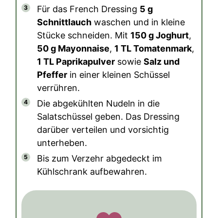
Für das French Dressing
5 g
Schnittlauch
waschen und in kleine
Stücke schneiden. Mit
150 g Joghurt
,
50 g Mayonnaise
,
1 TL Tomatenmark
,
1 TL Paprikapulver
sowie
Salz und
Pfeffer
in einer kleinen Schüssel
verrühren.
Die abgekühlten Nudeln in die
Salatschüssel geben. Das Dressing
darüber verteilen und vorsichtig
unterheben.
Bis zum Verzehr abgedeckt im
Kühlschrank aufbewahren.