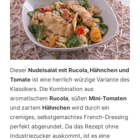
Dieser
Nudelsalat mit Rucola, Hähnchen und
Tomate
ist eine herrlich würzige Variante des
Klassikers. Die Kombination aus
aromatischem
Rucola
, süßen
Mini-Tomaten
und zartem
Hähnchen
wird durch ein
cremiges, selbstgemachtes French-Dressing
perfekt abgerundet. Da das Rezept ohne
Industriezucker auskommt, ist es eine