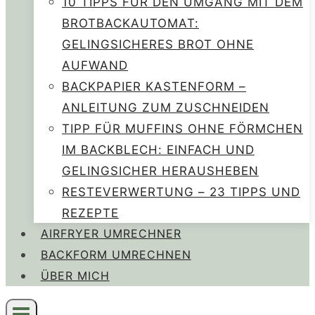
10 TIPPS FÜR DEN UMGANG MIT DEM
BROTBACKAUTOMAT:
GELINGSICHERES BROT OHNE
AUFWAND
BACKPAPIER KASTENFORM –
ANLEITUNG ZUM ZUSCHNEIDEN
TIPP FÜR MUFFINS OHNE FÖRMCHEN
IM BACKBLECH: EINFACH UND
GELINGSICHER HERAUSHEBEN
RESTEVERWERTUNG – 23 TIPPS UND
REZEPTE
AIRFRYER UMRECHNER
BACKFORM UMRECHNEN
ÜBER MICH