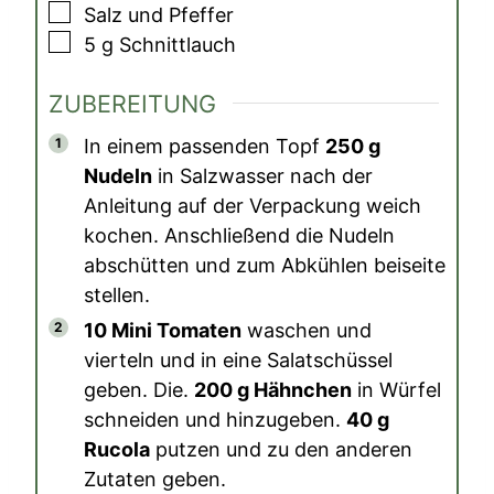
▢
Salz und Pfeffer
▢
5
g
Schnittlauch
ZUBEREITUNG
In einem passenden Topf
250 g
Nudeln
in Salzwasser nach der
Anleitung auf der Verpackung weich
kochen. Anschließend die Nudeln
abschütten und zum Abkühlen beiseite
stellen.
10 Mini Tomaten
waschen und
vierteln und in eine Salatschüssel
geben. Die.
200 g Hähnchen
in Würfel
schneiden und hinzugeben.
40 g
Rucola
putzen und zu den anderen
Zutaten geben.