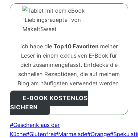
Ich habe die
Top 10 Favoriten
meiner
Leser in einem exklusiven E-Book für
dich zusammengefasst. Entdecke die
schnellen Rezeptideen, die auf meinem
Blog am häufigsten verwendet werden.
E-BOOK KOSTENLOS
SICHERN
Schlagworte:
#
Geschenk aus der
Küche
#
Glutenfrei
#
Marmelade
#
Orange
#
Spekulati