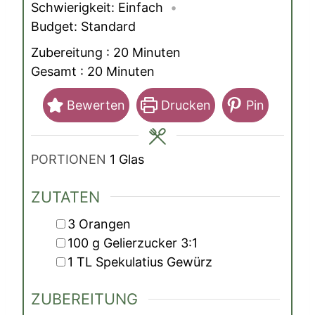
Schwierigkeit:
Einfach
Budget:
Standard
Minuten
Zubereitung :
20
Minuten
Minuten
Gesamt :
20
Minuten
Bewerten
Drucken
Pin
PORTIONEN
1
Glas
ZUTATEN
▢
3
Orangen
▢
100
g
Gelierzucker 3:1
▢
1
TL
Spekulatius Gewürz
ZUBEREITUNG