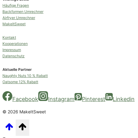
Häufige Fragen
Backformen Umrechner
Airfryer Umrechner
MakeItSweet
Kontakt
Kooperationen
Impressum
Datenschutz
Aktuelle Partner
Naughty Nuts 10 % Rabatt
Oatsome 12% Rabatt
Facebook
Instagram
Pinterest
Linkedin
© 2026 MakeItSweet