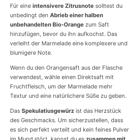
Für eine
intensivere Zitrusnote
solltest du
unbedingt den
Abrieb einer halben
unbehandelten Bio-Orange
zum Saft
hinzufügen, bevor du ihn aufkochst. Das
verleiht der Marmelade eine komplexere und
blumigere Note.
Wenn du den Orangensaft aus der Flasche
verwendest, wähle einen Direktsaft mit
Fruchtfleisch, um der Marmelade mehr
Textur und eine natürlichere Süße zu geben.
Das
Spekulatiusgewürz
ist das Herzstück
des Geschmacks. Um sicherzustellen, dass
es sich perfekt verteilt und kein feines Pulver
im Mund stört, kannst du es
zusammen mit