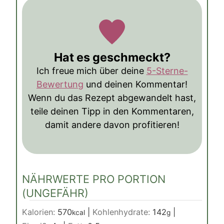
Hat es geschmeckt?
Ich freue mich über deine
5-Sterne-
Bewertung
und deinen Kommentar!
Wenn du das Rezept abgewandelt hast,
teile deinen Tipp in den Kommentaren,
damit andere davon profitieren!
NÄHRWERTE PRO PORTION
(UNGEFÄHR)
Kalorien:
570
|
Kohlenhydrate:
142
|
kcal
g