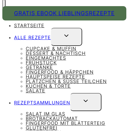
GRATIS EBOOK LIEBLINGSREZEPTE
STARTSEITE
UNTERMENÜ
ALLE REZEPTE
UMSCHALTEN
CUPCAKE & MUFFIN
DESSERT & NACHTISCH
EINGEMACHTES
FRÜHSTÜCK
GETRÄNKE
FINGERFOOD & HÄPPCHEN
HAUPTSPEISE REZEPTE
PLÄTZCHEN & SÜSSE TEILCHEN
KUCHEN & TORTE
SALATE
UNTERMENÜ
REZEPTSAMMLUNGEN
UMSCHALTEN
SALAT IM GLAS
BROTBACKAUTOMAT
FINGERFOOD MIT BLÄTTERTEIG
GLUTENFREI