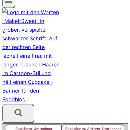
Backform-Umrechner
Backofen zu Airfryer-Umrechner