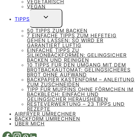
VEGETARISCH
VEGAN
UNTERMENÜ
TIPPS
UMSCHALTEN
50 TIPPS ZUM BACKEN
7 EINFACHE TIPPS ZUM HEFETEIG
GEHEN LASSEN: SO WIRD ER
GARANTIERT LUFTIG
EINFACHE TIPPS ZU
SILIKONBACKFORMEN: GELINGSICHER
BACKEN UND REINIGEN
10 TIPPS FÜR DEN UMGANG MIT DEM
BROTBACKAUTOMAT: GELINGSICHERES
BROT OHNE AUFWAND
BACKPAPIER KASTENFORM – ANLEITUNG
ZUM ZUSCHNEIDEN
TIPP FÜR MUFFINS OHNE FÖRMCHEN IM
BACKBLECH: EINFACH UND
GELINGSICHER HERAUSHEBEN
RESTEVERWERTUNG – 23 TIPPS UND
REZEPTE
AIRFRYER UMRECHNER
BACKFORM UMRECHNEN
ÜBER MICH