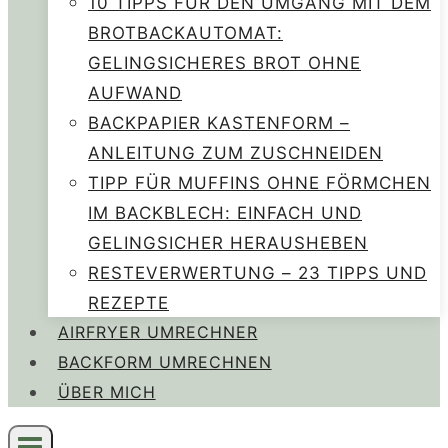
10 TIPPS FÜR DEN UMGANG MIT DEM
BROTBACKAUTOMAT:
GELINGSICHERES BROT OHNE
AUFWAND
BACKPAPIER KASTENFORM –
ANLEITUNG ZUM ZUSCHNEIDEN
TIPP FÜR MUFFINS OHNE FÖRMCHEN
IM BACKBLECH: EINFACH UND
GELINGSICHER HERAUSHEBEN
RESTEVERWERTUNG – 23 TIPPS UND
REZEPTE
AIRFRYER UMRECHNER
BACKFORM UMRECHNEN
ÜBER MICH