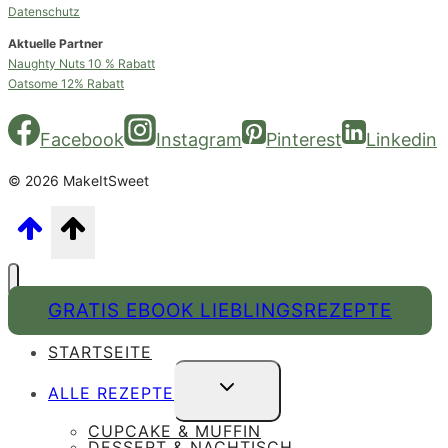
Datenschutz
Aktuelle Partner
Naughty Nuts 10 % Rabatt
Oatsome 12% Rabatt
Facebook
Instagram
Pinterest
Linkedin
© 2026 MakeItSweet
GRATIS EBOOK LIEBLINGSREZEPTE
STARTSEITE
UNTERMENÜ
ALLE REZEPTE
UMSCHALTEN
CUPCAKE & MUFFIN
DESSERT & NACHTISCH