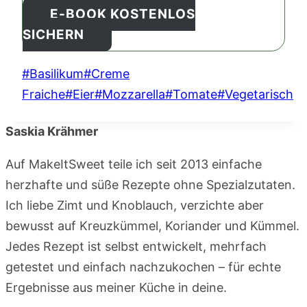
E-BOOK KOSTENLOS
SICHERN
Schlagworte:
#
Basilikum
#
Creme
Fraiche
#
Eier
#
Mozzarella
#
Tomate
#
Vegetarisch
Saskia Krähmer
Auf MakeItSweet teile ich seit 2013 einfache
herzhafte und süße Rezepte ohne Spezialzutaten.
Ich liebe Zimt und Knoblauch, verzichte aber
bewusst auf Kreuzkümmel, Koriander und Kümmel.
Jedes Rezept ist selbst entwickelt, mehrfach
getestet und einfach nachzukochen – für echte
Ergebnisse aus meiner Küche in deine.