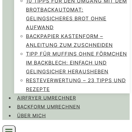
10 TIPPS FÜR DEN UMGANG MIT DEM
BROTBACKAUTOMAT:
GELINGSICHERES BROT OHNE
AUFWAND
BACKPAPIER KASTENFORM –
ANLEITUNG ZUM ZUSCHNEIDEN
TIPP FÜR MUFFINS OHNE FÖRMCHEN
IM BACKBLECH: EINFACH UND
GELINGSICHER HERAUSHEBEN
RESTEVERWERTUNG – 23 TIPPS UND
REZEPTE
AIRFRYER UMRECHNER
BACKFORM UMRECHNEN
ÜBER MICH