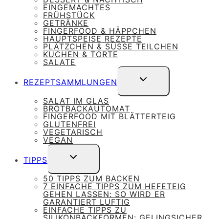
EINGEMACHTES
FRÜHSTÜCK
GETRÄNKE
FINGERFOOD & HÄPPCHEN
HAUPTSPEISE REZEPTE
PLÄTZCHEN & SÜSSE TEILCHEN
KUCHEN & TORTE
SALATE
UNTERMENÜ
REZEPTSAMMLUNGEN
UMSCHALTEN
SALAT IM GLAS
BROTBACKAUTOMAT
FINGERFOOD MIT BLÄTTERTEIG
GLUTENFREI
VEGETARISCH
VEGAN
UNTERMENÜ
TIPPS
UMSCHALTEN
50 TIPPS ZUM BACKEN
7 EINFACHE TIPPS ZUM HEFETEIG
GEHEN LASSEN: SO WIRD ER
GARANTIERT LUFTIG
EINFACHE TIPPS ZU
SILIKONBACKFORMEN: GELINGSICHER