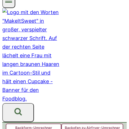
Backform-Umrechner
Backofen zu Airfryer-Umrechner