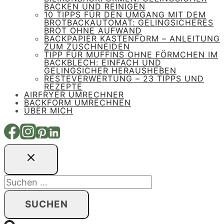
BACKEN UND REINIGEN
10 TIPPS FÜR DEN UMGANG MIT DEM
BROTBACKAUTOMAT: GELINGSICHERES
BROT OHNE AUFWAND
BACKPAPIER KASTENFORM – ANLEITUNG
ZUM ZUSCHNEIDEN
TIPP FÜR MUFFINS OHNE FÖRMCHEN IM
BACKBLECH: EINFACH UND
GELINGSICHER HERAUSHEBEN
RESTEVERWERTUNG – 23 TIPPS UND
REZEPTE
AIRFRYER UMRECHNER
BACKFORM UMRECHNEN
ÜBER MICH
Suchen
nach: