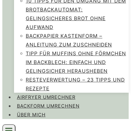
10 TIPPS FÜR DEN UMGANG MIT DEM
BROTBACKAUTOMAT:
GELINGSICHERES BROT OHNE
AUFWAND
BACKPAPIER KASTENFORM –
ANLEITUNG ZUM ZUSCHNEIDEN
TIPP FÜR MUFFINS OHNE FÖRMCHEN
IM BACKBLECH: EINFACH UND
GELINGSICHER HERAUSHEBEN
RESTEVERWERTUNG – 23 TIPPS UND
REZEPTE
AIRFRYER UMRECHNER
BACKFORM UMRECHNEN
ÜBER MICH