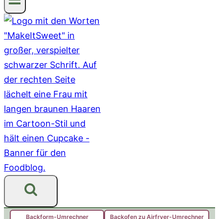
Backform-Umrechner
Backofen zu Airfryer-Umrechner