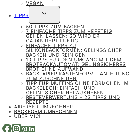
VEGAN
UNTERMENÜ
TIPPS
UMSCHALTEN
50 TIPPS ZUM BACKEN
7 EINFACHE TIPPS ZUM HEFETEIG
GEHEN LASSEN: SO WIRD ER
GARANTIERT LUFTIG
EINFACHE TIPPS ZU
SILIKONBACKFORMEN: GELINGSICHER
BACKEN UND REINIGEN
10 TIPPS FÜR DEN UMGANG MIT DEM
BROTBACKAUTOMAT: GELINGSICHERES
BROT OHNE AUFWAND
BACKPAPIER KASTENFORM – ANLEITUNG
ZUM ZUSCHNEIDEN
TIPP FÜR MUFFINS OHNE FÖRMCHEN IM
BACKBLECH: EINFACH UND
GELINGSICHER HERAUSHEBEN
RESTEVERWERTUNG – 23 TIPPS UND
REZEPTE
AIRFRYER UMRECHNER
BACKFORM UMRECHNEN
ÜBER MICH