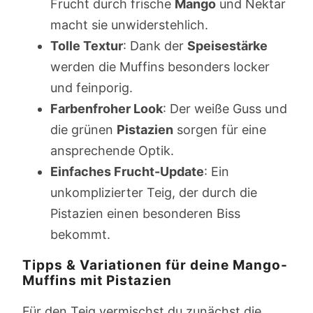
Frucht durch frische
Mango
und Nektar
macht sie unwiderstehlich.
Tolle Textur
: Dank der
Speisestärke
werden die Muffins besonders locker
und feinporig.
Farbenfroher Look
: Der weiße Guss und
die grünen
Pistazien
sorgen für eine
ansprechende Optik.
Einfaches Frucht-Update
: Ein
unkomplizierter Teig, der durch die
Pistazien einen besonderen Biss
bekommt.
Tipps & Variationen für deine Mango-
Muffins mit Pistazien
Für den Teig vermischst du zunächst die