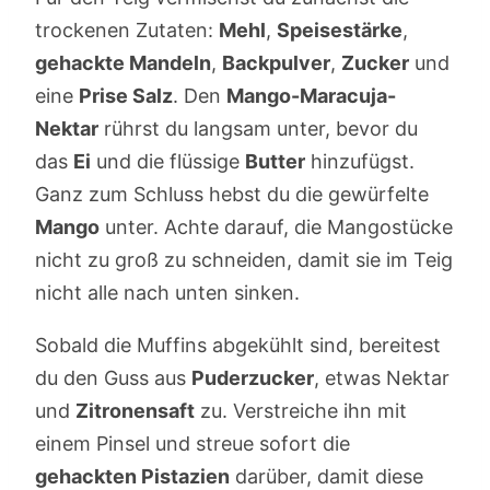
trockenen Zutaten:
Mehl
,
Speisestärke
,
gehackte Mandeln
,
Backpulver
,
Zucker
und
eine
Prise Salz
. Den
Mango-Maracuja-
Nektar
rührst du langsam unter, bevor du
das
Ei
und die flüssige
Butter
hinzufügst.
Ganz zum Schluss hebst du die gewürfelte
Mango
unter. Achte darauf, die Mangostücke
nicht zu groß zu schneiden, damit sie im Teig
nicht alle nach unten sinken.
Sobald die Muffins abgekühlt sind, bereitest
du den Guss aus
Puderzucker
, etwas Nektar
und
Zitronensaft
zu. Verstreiche ihn mit
einem Pinsel und streue sofort die
gehackten Pistazien
darüber, damit diese