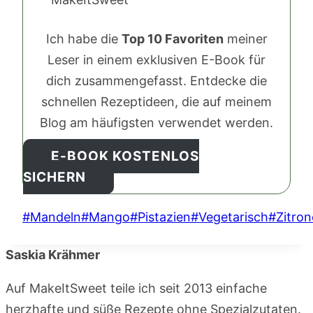
Ich habe die
Top 10 Favoriten
meiner
Leser in einem exklusiven E-Book für
dich zusammengefasst. Entdecke die
schnellen Rezeptideen, die auf meinem
Blog am häufigsten verwendet werden.
E-BOOK KOSTENLOS
SICHERN
Schlagworte:
#
Mandeln
#
Mango
#
Pistazien
#
Vegetarisch
#
Zitron
Saskia Krähmer
Auf MakeItSweet teile ich seit 2013 einfache
herzhafte und süße Rezepte ohne Spezialzutaten.