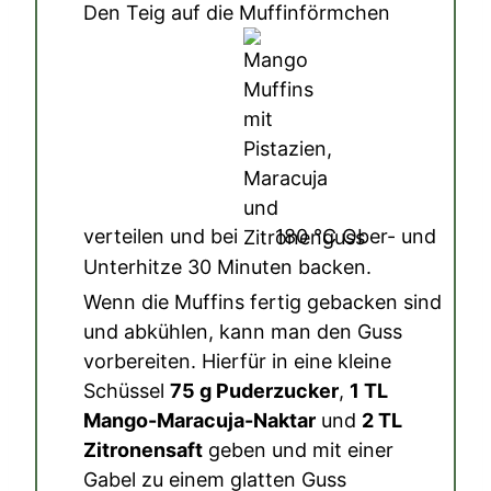
Den Teig auf die Muffinförmchen
verteilen und bei
180
°C
Ober- und
Unterhitze 30 Minuten backen.
Wenn die Muffins fertig gebacken sind
und abkühlen, kann man den Guss
vorbereiten. Hierfür in eine kleine
Schüssel
75 g Puderzucker
,
1 TL
Mango-Maracuja-Naktar
und
2 TL
Zitronensaft
geben und mit einer
Gabel zu einem glatten Guss