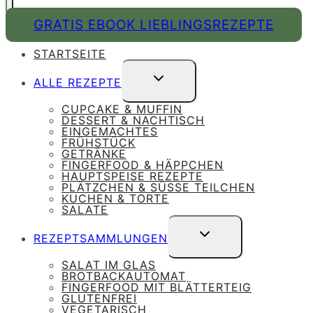
GRATIS EBOOK LIEBLINGSREZEPTE
STARTSEITE
UNTERMENÜ
ALLE REZEPTE
UMSCHALTEN
CUPCAKE & MUFFIN
DESSERT & NACHTISCH
EINGEMACHTES
FRÜHSTÜCK
GETRÄNKE
FINGERFOOD & HÄPPCHEN
HAUPTSPEISE REZEPTE
PLÄTZCHEN & SÜSSE TEILCHEN
KUCHEN & TORTE
SALATE
UNTERMENÜ
REZEPTSAMMLUNGEN
UMSCHALTEN
SALAT IM GLAS
BROTBACKAUTOMAT
FINGERFOOD MIT BLÄTTERTEIG
GLUTENFREI
VEGETARISCH