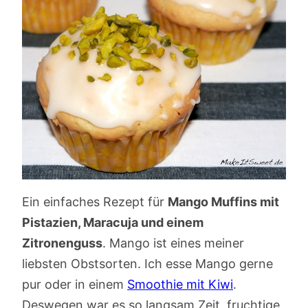
Ein einfaches Rezept für
Mango Muffins mit
Pistazien, Maracuja und einem
Zitronenguss
. Mango ist eines meiner
liebsten Obstsorten. Ich esse Mango gerne
pur oder in einem
Smoothie mit Kiwi
.
Deswegen war es so langsam Zeit, fruchtige