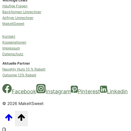
Wichtige Links
Häufige Fragen
Backformen Umrechner
Airfryer Umrechner
MakeItSweet
Kontakt
Kooperationen
Impressum
Datenschutz
Aktuelle Partner
Naughty Nuts 10 % Rabatt
Oatsome 12% Rabatt
Facebook
Instagram
Pinterest
Linkedin
© 2026 MakeItSweet