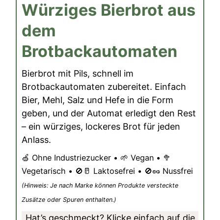
Würziges Bierbrot aus
dem
Brotbackautomaten
Bierbrot mit Pils, schnell im
Brotbackautomaten zubereitet. Einfach
Bier, Mehl, Salz und Hefe in die Form
geben, und der Automat erledigt den Rest
– ein würziges, lockeres Brot für jeden
Anlass.
🍏 Ohne Industriezucker • 🌱 Vegan • 🥦
Vegetarisch • 🚫🥛 Laktosefrei • 🚫🥜 Nussfrei
(Hinweis: Je nach Marke können Produkte versteckte
Zusätze oder Spuren enthalten.)
Hat’s geschmeckt? Klicke einfach auf die