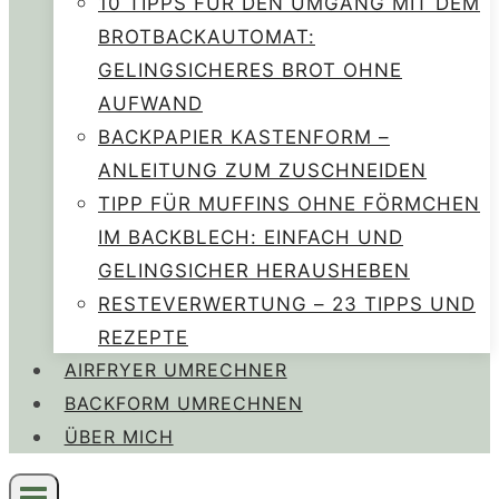
10 TIPPS FÜR DEN UMGANG MIT DEM
BROTBACKAUTOMAT:
GELINGSICHERES BROT OHNE
AUFWAND
BACKPAPIER KASTENFORM –
ANLEITUNG ZUM ZUSCHNEIDEN
TIPP FÜR MUFFINS OHNE FÖRMCHEN
IM BACKBLECH: EINFACH UND
GELINGSICHER HERAUSHEBEN
RESTEVERWERTUNG – 23 TIPPS UND
REZEPTE
AIRFRYER UMRECHNER
BACKFORM UMRECHNEN
ÜBER MICH