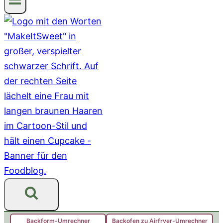
Backform-Umrechner
Backofen zu Airfryer-Umrechner