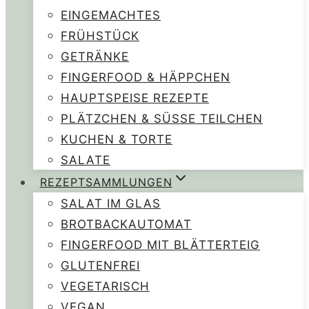
EINGEMACHTES
FRÜHSTÜCK
GETRÄNKE
FINGERFOOD & HÄPPCHEN
HAUPTSPEISE REZEPTE
PLÄTZCHEN & SÜSSE TEILCHEN
KUCHEN & TORTE
SALATE
REZEPTSAMMLUNGEN
SALAT IM GLAS
BROTBACKAUTOMAT
FINGERFOOD MIT BLÄTTERTEIG
GLUTENFREI
VEGETARISCH
VEGAN