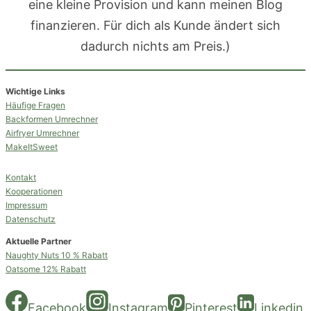
eine kleine Provision und kann meinen Blog
finanzieren. Für dich als Kunde ändert sich
dadurch nichts am Preis.)
Wichtige Links
Häufige Fragen
Backformen Umrechner
Airfryer Umrechner
MakeItSweet
Kontakt
Kooperationen
Impressum
Datenschutz
Aktuelle Partner
Naughty Nuts 10 % Rabatt
Oatsome 12% Rabatt
Facebook
Instagram
Pinterest
Linkedin