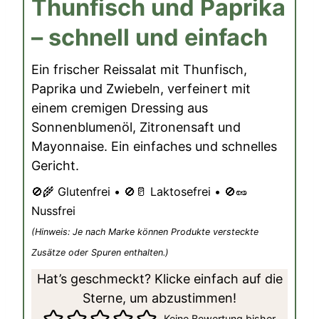
Thunfisch und Paprika
– schnell und einfach
Ein frischer Reissalat mit Thunfisch,
Paprika und Zwiebeln, verfeinert mit
einem cremigen Dressing aus
Sonnenblumenöl, Zitronensaft und
Mayonnaise. Ein einfaches und schnelles
Gericht.
🚫🌾 Glutenfrei • 🚫🥛 Laktosefrei • 🚫🥜
Nussfrei
(Hinweis: Je nach Marke können Produkte versteckte
Zusätze oder Spuren enthalten.)
Hat’s geschmeckt? Klicke einfach auf die
Sterne, um abzustimmen!
Keine Bewertung bisher