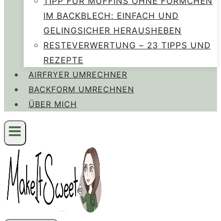
TIPP FÜR MUFFINS OHNE FÖRMCHEN
IM BACKBLECH: EINFACH UND
GELINGSICHER HERAUSHEBEN
RESTEVERWERTUNG – 23 TIPPS UND
REZEPTE
AIRFRYER UMRECHNER
BACKFORM UMRECHNEN
ÜBER MICH