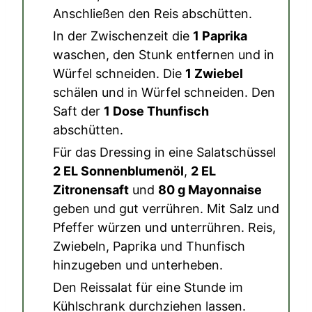
Anschließen den Reis abschütten.
In der Zwischenzeit die
1 Paprika
waschen, den Stunk entfernen und in
Würfel schneiden. Die
1 Zwiebel
schälen und in Würfel schneiden. Den
Saft der
1 Dose Thunfisch
abschütten.
Für das Dressing in eine Salatschüssel
2 EL Sonnenblumenöl
,
2 EL
Zitronensaft
und
80 g Mayonnaise
geben und gut verrühren. Mit Salz und
Pfeffer würzen und unterrühren. Reis,
Zwiebeln, Paprika und Thunfisch
hinzugeben und unterheben.
Den Reissalat für eine Stunde im
Kühlschrank durchziehen lassen.