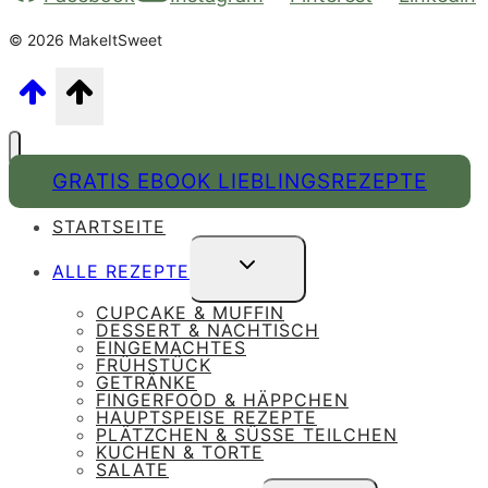
© 2026 MakeItSweet
GRATIS EBOOK LIEBLINGSREZEPTE
STARTSEITE
UNTERMENÜ
ALLE REZEPTE
UMSCHALTEN
CUPCAKE & MUFFIN
DESSERT & NACHTISCH
EINGEMACHTES
FRÜHSTÜCK
GETRÄNKE
FINGERFOOD & HÄPPCHEN
HAUPTSPEISE REZEPTE
PLÄTZCHEN & SÜSSE TEILCHEN
KUCHEN & TORTE
SALATE