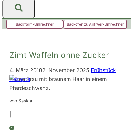
Backform-Umrechner
Backofen zu Airfryer-Umrechner
Zimt Waffeln ohne Zucker
4. März 2018
2. November 2025
Frühstück
Rezepte
von Saskia
|