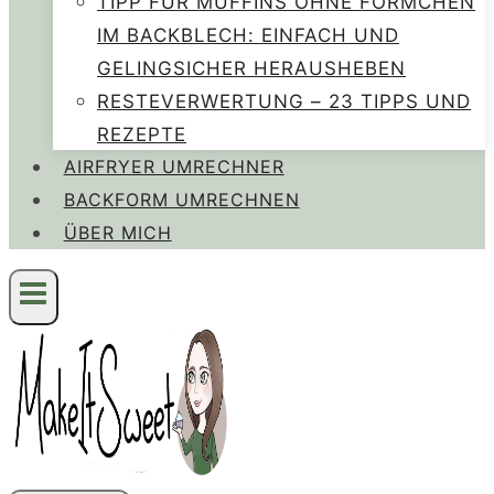
TIPP FÜR MUFFINS OHNE FÖRMCHEN
IM BACKBLECH: EINFACH UND
GELINGSICHER HERAUSHEBEN
RESTEVERWERTUNG – 23 TIPPS UND
REZEPTE
AIRFRYER UMRECHNER
BACKFORM UMRECHNEN
ÜBER MICH