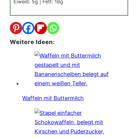
Eiweiß:
5
g
|
Fett:
18
g
Weitere Ideen:
Waffeln mit Buttermilch