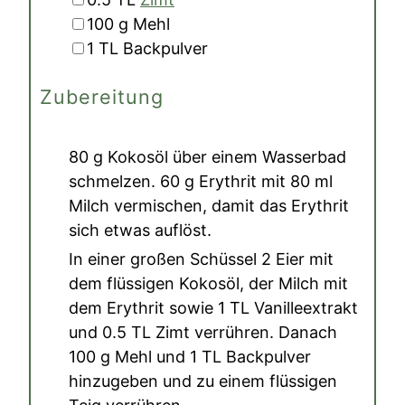
▢
100
g
Mehl
▢
1
TL
Backpulver
Zubereitung
80 g Kokosöl
über einem Wasserbad
schmelzen.
60 g Erythrit
mit
80 ml
Milch
vermischen, damit das Erythrit
sich etwas auflöst.
In einer großen Schüssel
2 Eier
mit
dem flüssigen Kokosöl, der Milch mit
dem Erythrit sowie
1 TL Vanilleextrakt
und
0.5 TL Zimt
verrühren. Danach
100 g Mehl
und
1 TL Backpulver
hinzugeben und zu einem flüssigen