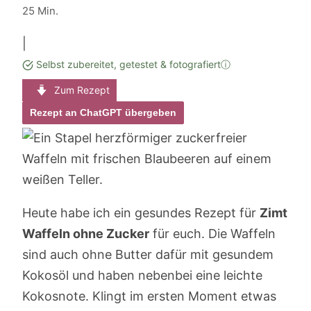
Minuten
25
Min.
|
Selbst zubereitet, getestet & fotografiert
ⓘ
Zum Rezept
Rezept an ChatGPT übergeben
Heute habe ich ein gesundes Rezept für
Zimt
Waffeln ohne Zucker
für euch. Die Waffeln
sind auch ohne Butter dafür mit gesundem
Kokosöl und haben nebenbei eine leichte
Kokosnote. Klingt im ersten Moment etwas