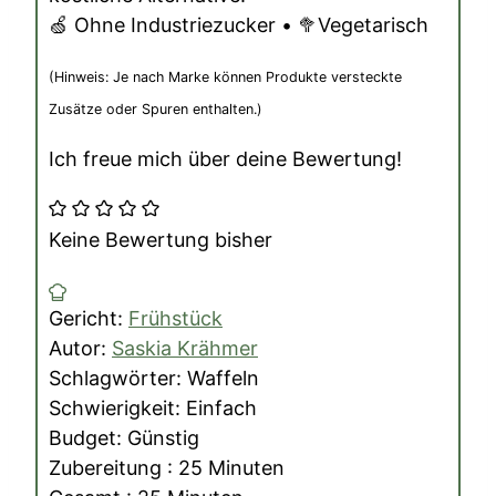
🍏 Ohne Industriezucker • 🥦Vegetarisch
(Hinweis: Je nach Marke können Produkte versteckte
Zusätze oder Spuren enthalten.)
Ich freue mich über deine Bewertung!
Keine Bewertung bisher
Gericht:
Frühstück
Autor:
Saskia Krähmer
Schlagwörter:
Waffeln
Schwierigkeit:
Einfach
Budget:
Günstig
Minuten
Zubereitung :
25
Minuten