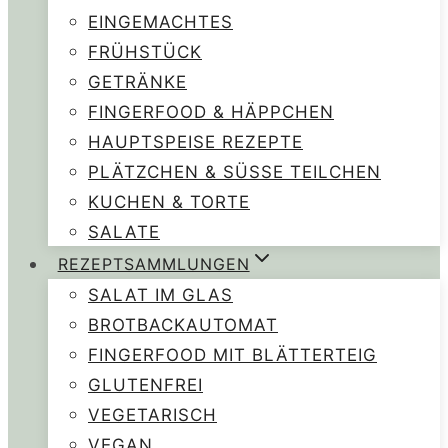
EINGEMACHTES
FRÜHSTÜCK
GETRÄNKE
FINGERFOOD & HÄPPCHEN
HAUPTSPEISE REZEPTE
PLÄTZCHEN & SÜSSE TEILCHEN
KUCHEN & TORTE
SALATE
REZEPTSAMMLUNGEN
SALAT IM GLAS
BROTBACKAUTOMAT
FINGERFOOD MIT BLÄTTERTEIG
GLUTENFREI
VEGETARISCH
VEGAN