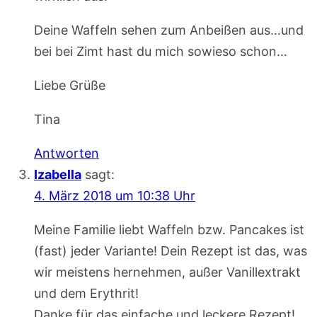
Deine Waffeln sehen zum Anbeißen aus…und
bei bei Zimt hast du mich sowieso schon…
Liebe Grüße
Tina
Antworten
Izabella
sagt:
4. März 2018 um 10:38 Uhr
Meine Familie liebt Waffeln bzw. Pancakes ist
(fast) jeder Variante! Dein Rezept ist das, was
wir meistens hernehmen, außer Vanillextrakt
und dem Erythrit!
Danke für das einfache und leckere Rezept!