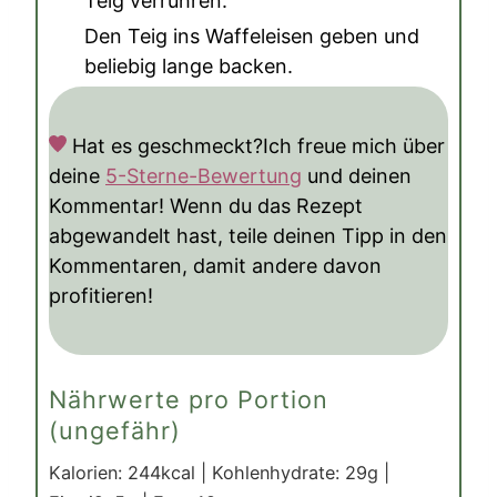
Teig verrühren.
Den Teig ins Waffeleisen geben und
beliebig lange backen.
Hat es geschmeckt?
Ich freue mich über
deine
5-Sterne-Bewertung
und deinen
Kommentar! Wenn du das Rezept
abgewandelt hast, teile deinen Tipp in den
Kommentaren, damit andere davon
profitieren!
Nährwerte pro Portion
(ungefähr)
Kalorien:
244
kcal
|
Kohlenhydrate:
29
g
|