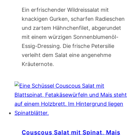
Ein erfrischender Wildreissalat mit
knackigen Gurken, scharfen Radieschen
und zartem Hähnchenfilet, abgerundet
mit einem würzigen Sonnenblumenöl-
Essig-Dressing. Die frische Petersilie
verleiht dem Salat eine angenehme
Kräuternote.
Couscous Salat mit Spinat, Mais