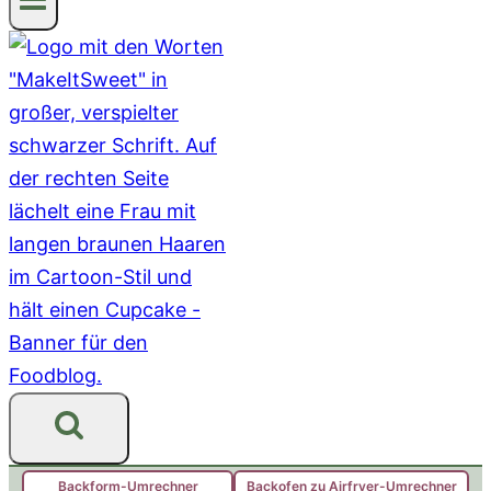
Backform-Umrechner
Backofen zu Airfryer-Umrechner