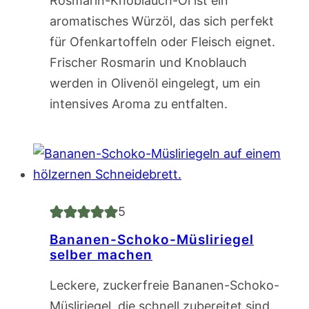
Rosmarin-Knoblauch-Öl ist ein
aromatisches Würzöl, das sich perfekt
für Ofenkartoffeln oder Fleisch eignet.
Frischer Rosmarin und Knoblauch
werden in Olivenöl eingelegt, um ein
intensives Aroma zu entfalten.
5
Bananen-Schoko-Müsliriegel
selber machen
Leckere, zuckerfreie Bananen-Schoko-
Müsliriegel, die schnell zubereitet sind.