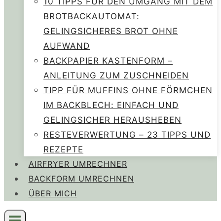
10 TIPPS FÜR DEN UMGANG MIT DEM
BROTBACKAUTOMAT:
GELINGSICHERES BROT OHNE
AUFWAND
BACKPAPIER KASTENFORM –
ANLEITUNG ZUM ZUSCHNEIDEN
TIPP FÜR MUFFINS OHNE FÖRMCHEN
IM BACKBLECH: EINFACH UND
GELINGSICHER HERAUSHEBEN
RESTEVERWERTUNG – 23 TIPPS UND
REZEPTE
AIRFRYER UMRECHNER
BACKFORM UMRECHNEN
ÜBER MICH