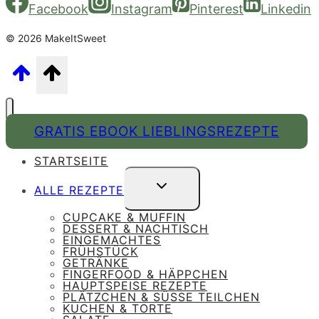
Facebook
Instagram
Pinterest
Linkedin
© 2026 MakeItSweet
GRATIS EBOOK LIEBLINGSREZEPTE
STARTSEITE
UNTERMENÜ
ALLE REZEPTE
UMSCHALTEN
CUPCAKE & MUFFIN
DESSERT & NACHTISCH
EINGEMACHTES
FRÜHSTÜCK
GETRÄNKE
FINGERFOOD & HÄPPCHEN
HAUPTSPEISE REZEPTE
PLÄTZCHEN & SÜSSE TEILCHEN
KUCHEN & TORTE