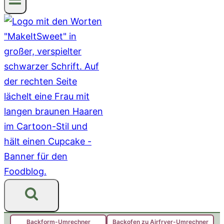
Backform-Umrechner
Backofen zu Airfryer-Umrechner