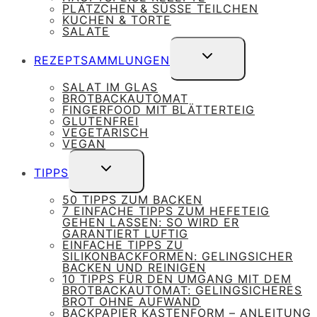
PLÄTZCHEN & SÜSSE TEILCHEN
KUCHEN & TORTE
SALATE
UNTERMENÜ
REZEPTSAMMLUNGEN
UMSCHALTEN
SALAT IM GLAS
BROTBACKAUTOMAT
FINGERFOOD MIT BLÄTTERTEIG
GLUTENFREI
VEGETARISCH
VEGAN
UNTERMENÜ
TIPPS
UMSCHALTEN
50 TIPPS ZUM BACKEN
7 EINFACHE TIPPS ZUM HEFETEIG
GEHEN LASSEN: SO WIRD ER
GARANTIERT LUFTIG
EINFACHE TIPPS ZU
SILIKONBACKFORMEN: GELINGSICHER
BACKEN UND REINIGEN
10 TIPPS FÜR DEN UMGANG MIT DEM
BROTBACKAUTOMAT: GELINGSICHERES
BROT OHNE AUFWAND
BACKPAPIER KASTENFORM – ANLEITUNG