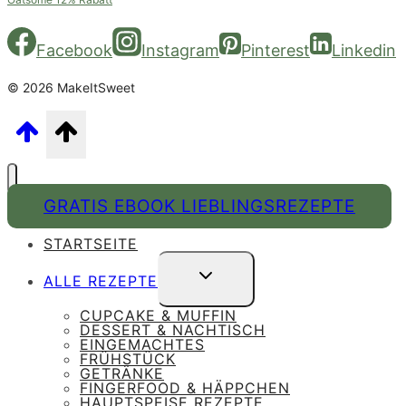
Facebook
Instagram
Pinterest
Linkedin
© 2026 MakeItSweet
GRATIS EBOOK LIEBLINGSREZEPTE
STARTSEITE
UNTERMENÜ
ALLE REZEPTE
UMSCHALTEN
CUPCAKE & MUFFIN
DESSERT & NACHTISCH
EINGEMACHTES
FRÜHSTÜCK
GETRÄNKE
FINGERFOOD & HÄPPCHEN
HAUPTSPEISE REZEPTE