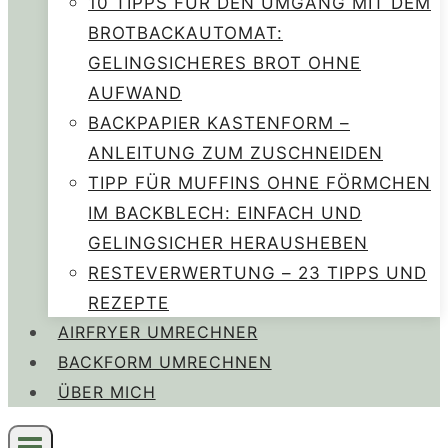
10 TIPPS FÜR DEN UMGANG MIT DEM
BROTBACKAUTOMAT:
GELINGSICHERES BROT OHNE
AUFWAND
BACKPAPIER KASTENFORM –
ANLEITUNG ZUM ZUSCHNEIDEN
TIPP FÜR MUFFINS OHNE FÖRMCHEN
IM BACKBLECH: EINFACH UND
GELINGSICHER HERAUSHEBEN
RESTEVERWERTUNG – 23 TIPPS UND
REZEPTE
AIRFRYER UMRECHNER
BACKFORM UMRECHNEN
ÜBER MICH