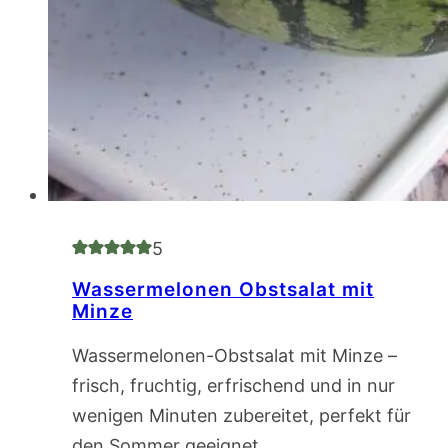
5
Wassermelonen Obstsalat mit
Minze
Wassermelonen-Obstsalat mit Minze –
frisch, fruchtig, erfrischend und in nur
wenigen Minuten zubereitet, perfekt für
den Sommer geeignet.